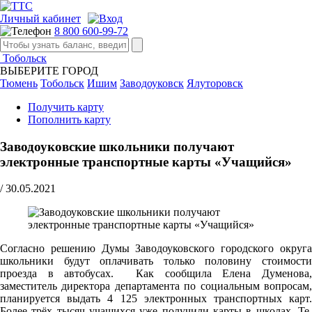
Личный кабинет
8 800 600-99-72
Тобольск
ВЫБЕРИТЕ ГОРОД
Тюмень
Тобольск
Ишим
Заводоуковск
Ялуторовск
Получить карту
Пополнить карту
Заводоуковские школьники получают
электронные транспортные карты «Учащийся»
/
30.05.2021
Cогласно решению Думы Заводоуковского городского округа
школьники будут оплачивать только половину стоимости
проезда в автобусах. Как сообщила Елена Думенова,
заместитель директора департамента по социальным вопросам,
планируется выдать 4 125 электронных транспортных карт.
Более трёх тысяч учащихся уже получили карты в школах. Те,