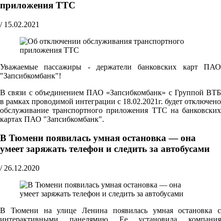
приложения ТТС
/
15.02.2021
Уважаемые пассажиры - держатели банковских карт ПАО
"Запсибкомбанк"!
В связи с объединением ПАО «Запсибкомбанк» с Группой ВТБ
в рамках проводимой интеграции с 18.02.2021г. будет отключено
обслуживание транспортного приложения ТТС на банковских
картах ПАО "Запсибкомбанк".
В Тюмени появилась умная остановка — она
умеет заряжать телефон и следить за автобусами
/
26.12.2020
В Тюмени на улице Ленина появилась умная остановка с
интерактивными панелямию Ее установила компания