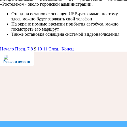
«Ростелеком» около городской администрации.
Стенд на остановке оснащен USB-разъемами, поэтому
здесь можно будет заряжать свой телефон
На экране помимо времени прибытия автобуса, можно
посмотреть его маршрут
Также остановка оснащена системой видеонаблюдения
Начало
Пред.
7
8
9
10
11
След.
Конец
Решаем вместе