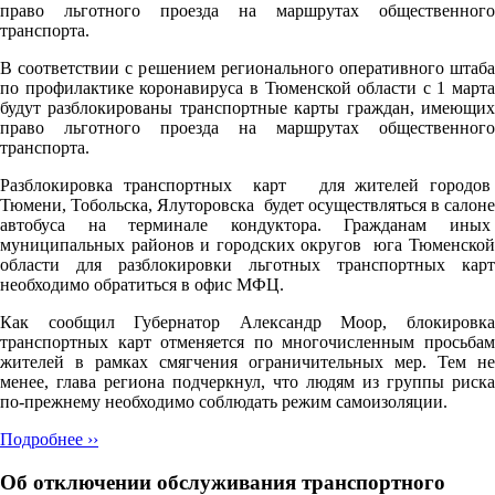
право льготного проезда на маршрутах общественного
транспорта.
В соответствии с решением регионального оперативного штаба
по профилактике коронавируса в Тюменской области с 1 марта
будут разблокированы транспортные карты граждан, имеющих
право льготного проезда на маршрутах общественного
транспорта.
Разблокировка транспортных карт для жителей городов
Тюмени, Тобольска, Ялуторовска будет осуществляться в салоне
автобуса на терминале кондуктора. Гражданам иных
муниципальных районов и городских округов юга Тюменской
области для разблокировки льготных транспортных карт
необходимо обратиться в офис МФЦ.
Как сообщил Губернатор Александр Моор, блокировка
транспортных карт отменяется по многочисленным просьбам
жителей в рамках смягчения ограничительных мер. Тем не
менее, глава региона подчеркнул, что людям из группы риска
по-прежнему необходимо соблюдать режим самоизоляции.
Подробнее ››
Об отключении обслуживания транспортного