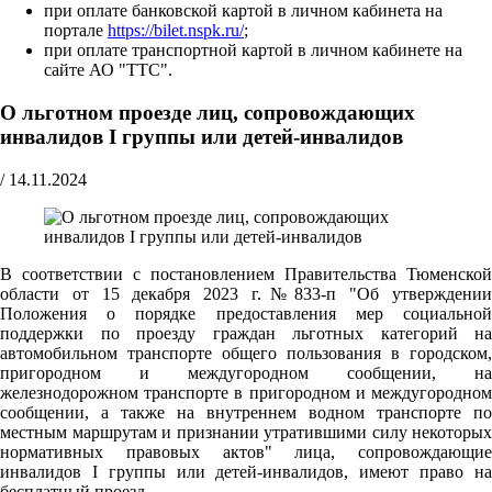
при оплате банковской картой в личном кабинета на
портале
https://bilet.nspk.ru/
;
при оплате транспортной картой в личном кабинете на
сайте АО "ТТС".
О льготном проезде лиц, сопровождающих
инвалидов I группы или детей-инвалидов
/
14.11.2024
В соответствии с постановлением Правительства Тюменской
области от 15 декабря 2023 г.№833-п "Об утверждении
Положения о порядке предоставления мер социальной
поддержки по проезду граждан льготных категорий на
автомобильном транспорте общего пользования в городском,
пригородном и междугородном сообщении, на
железнодорожном транспорте в пригородном и междугородном
сообщении, а также на внутреннем водном транспорте по
местным маршрутам и признании утратившими силу некоторых
нормативных правовых актов" лица, сопровождающие
инвалидов I группы или детей-инвалидов, имеют право на
бесплатный проезд.