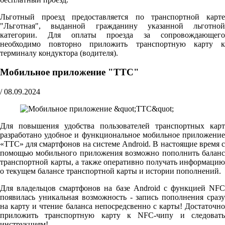
Льготный проезд предоставляется по транспортной карте
"Льготная", выданной гражданину указанной льготной
категории. Для оплаты проезда за сопровождающего
необходимо повторно приложить транспортную карту к
терминалу кондуктора (водителя).
Мобильное приложение "ТТС"
/
08.09.2024
Для повышения удобства пользователей транспортных карт
разработано удобное и функциональное мобильное приложение
«ТТС» для смартфонов на системе Android. В настоящие время с
помощью мобильного приложения возможно пополнить баланс
транспортной карты, а также оперативно получать информацию
о текущем балансе транспортной карты и истории пополнений.
Для владельцов смартфонов на базе Android с функцией NFC
появилась уникальная возможность - запись пополнения сразу
на карту и чтение баланса непосредсвенно с карты! Достаточно
приложить транспортную карту к NFC-чипу и следовать
инструкциям!