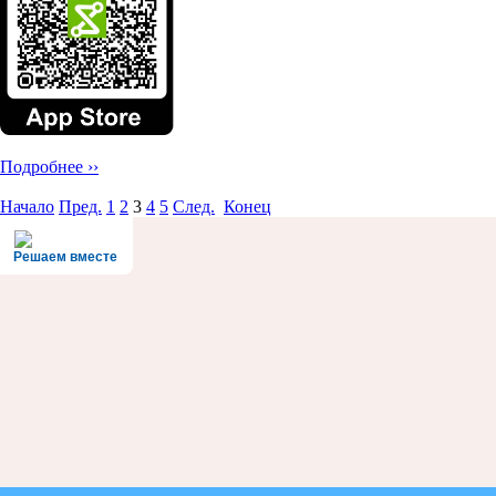
Подробнее ››
Начало
Пред.
1
2
3
4
5
След.
Конец
Решаем вместе