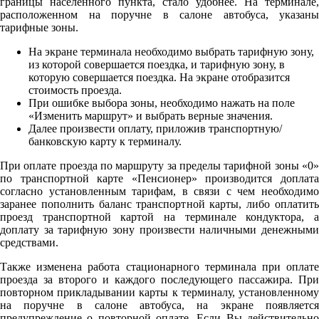
границы населенного пункта, стало удобнее. На терминале,
расположенном на поручне в салоне автобуса, указаны
тарифные зоны.
На экране терминала необходимо выбрать тарифную зону,
из которой совершается поездка, и тарифную зону, в
которую совершается поездка. На экране отобразится
стоимость проезда.
При ошибке выбора зоны, необходимо нажать на поле
«Изменить маршрут» и выбрать верные значения.
Далее произвести оплату, приложив транспортную/
банковскую карту к терминалу.
При оплате проезда по маршруту за пределы тарифной зоны «0»
по транспортной карте «Пенсионер» производится доплата
согласно установленным тарифам, в связи с чем необходимо
заранее пополнить баланс транспортной карты, либо оплатить
проезд транспортной картой на терминале кондуктора, а
доплату за тарифную зону произвести наличными денежными
средствами.
Также изменена работа стационарного терминала при оплате
проезда за второго и каждого последующего пассажира. При
повторном прикладывании карты к терминалу, установленному
на поручне в салоне автобуса, на экране появляется
предупреждение о повторной оплате. Если Вы действительно