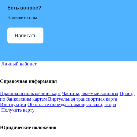
Есть вопрос?
Напишите нам
Написать
Личный кабинет
Справочная информация
Правила использования карт
Часто задаваемые вопросы
Проезд
по банковским картам
Виртуальная транспортная карта
Инструкции
Об оплате проезда с помощью валидатора
Получить карту
Юридические положения