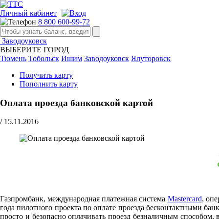
Личный кабинет
8 800 600-99-72
Заводоуковск
ВЫБЕРИТЕ ГОРОД
Тюмень
Тобольск
Ишим
Заводоуковск
Ялуторовск
Получить карту
Пополнить карту
Оплата проезда банковской картой
/
15.11.2016
Газпромбанк, международная платежная система
Mastercard
, оп
года пилотного проекта по оплате проезда бесконтактными банк
просто и безопасно оплачивать проезд безналичным способом,