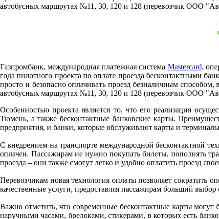
автобусных маршрутах №11, 30, 120 и 128 (перевозчик ООО "Ав
Газпромбанк, международная платежная система
Mastercard
, оп
года пилотного проекта по оплате проезда бесконтактными банк
просто и безопасно оплачивать проезд безналичным способом,
автобусных маршрутах №11, 30, 120 и 128 (перевозчик ООО "Ав
Особенностью проекта является то, что его реализация осущ
Тюмень, а также бесконтактные банковские карты. Преимущес
предприятия, и банки, которые обслуживают карты и терминалы.
С внедрением на транспорте международной бесконтактной техно
оплачен. Пассажирам не нужно покупать билеты, пополнять тран
проезда – они также смогут легко и удобно оплатить проезд свое
Перевозчикам новая технология оплаты позволяет сократить оп
качественные услуги, предоставляя пассажирам больший выбор 
Важно отметить, что современные бесконтактные карты могут бы
наручными часами, брелоками, стикерами, в которых есть банко