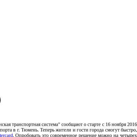
ская транспортная система" сообщают о старте c 16 ноября 201
орта в г. Тюмень. Теперь жители и гости города смогут быстро,
ercard
. Опробовать это современное решение можно на четыре