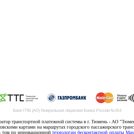
ератор транспортной платежной системы в г. Тюмень - АО "Тюмен
овскими картами на маршрутах городского пассажирского трансп
 в том по инновационной
технологии бесконтактной оплаты Mast