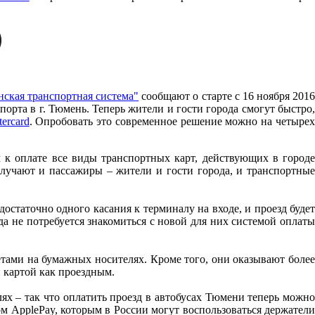
ская транспортная система"
сообщают о старте c 16 ноября 201
орта в г. Тюмень. Теперь жители и гости города смогут быстро,
ercard
. Опробовать это современное решение можно на четыре
 к оплате все виды транспортных карт, действующих в городе
лучают и пассажиры – жители и гости города, и транспортные
статочно одного касания к терминалу на входе, и проезд будет
да не потребуется знакомиться с новой для них системой оплаты
тами на бумажных носителях. Кроме того, они оказывают более
 картой как проездным.
ях – так что оплатить проезд в автобусах Тюмени теперь можно
м ApplePay, которым в России могут воспользоваться держатели