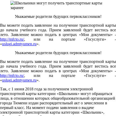
Уважаемые родители будущих первоклассников!
Вы можете подать заявление на получение транспортной карты
до начала учебного года. Прием заявлений будет вестись все
лето. Заявление можно подать в центрах «Мои документы» -
http://mfcto.ru/
, или на портале «Госуслуги» -
«
uslugi.admtyumen.ru
».
Уважаемые родители будущих первоклассников!
Вы можете подать заявление на получение транспортной карты
до начала учебного года. Прием заявлений будет вестись все
лето. Заявление можно подать в центрах «Мои документы» -
http://mfcto.ru/
, или на портале «Госуслуги» -
«
uslugi.admtyumen.ru
».
Так, с 1 июня 2018 года за получением электронной
транспортной карты категории «Школьник» могут обращаться
лица, в отношении которых общеобразовательной организацией
города Тюмени издан распорядительный акт о зачислении в
первый класс. На момент подачи заявления о выдаче
электронной транспортной карты категории «Школьник»,