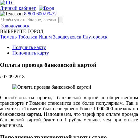
Личный кабинет
8 800 600-99-72
Заводоуковск
ВЫБЕРИТЕ ГОРОД
Тюмень
Тобольск
Ишим
Заводоуковск
Ялуторовск
Получить карту
Пополнить карту
Оплата проезда банковской картой
/
07.09.2018
Способ оплаты проезда банковской картой в общественном
транспорте г.Тюмени становится все более популярным. Так в
августе в г.Тюмени было совершено более 1.000.000 поездок по
банковским картам. Напоминаем, что тариф при оплате проезда
банковской картой будет на 1 рубль меньше, чем при оплате
наличным.
Пополнение транспортной карты стало