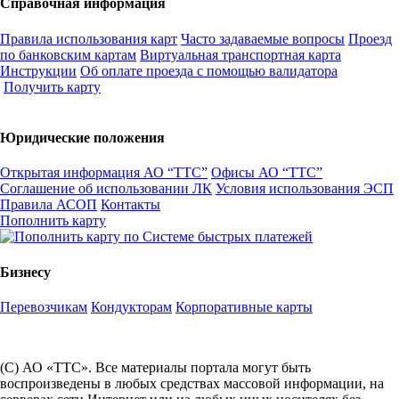
Справочная информация
Правила использования карт
Часто задаваемые вопросы
Проезд
по банковским картам
Виртуальная транспортная карта
Инструкции
Об оплате проезда с помощью валидатора
Получить карту
Юридические положения
Открытая информация АО “ТТС”
Офисы АО “ТТС”
Соглашение об использовании ЛК
Условия использования ЭСП
Правила АСОП
Контакты
Пополнить карту
Бизнесу
Перевозчикам
Кондукторам
Корпоративные карты
(С) АО «ТТС». Все материалы портала могут быть
воспроизведены в любых средствах массовой информации, на