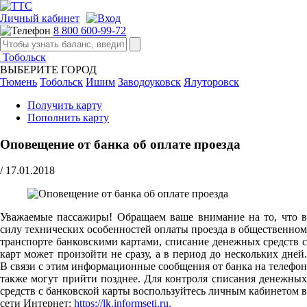
Личный кабинет
8 800 600-99-72
Тобольск
ВЫБЕРИТЕ ГОРОД
Тюмень
Тобольск
Ишим
Заводоуковск
Ялуторовск
Получить карту
Пополнить карту
Оповещение от банка об оплате проезда
/
17.01.2018
Уважаемые пассажиры! Обращаем ваше внимание на то, что в
силу технических особенностей оплаты проезда в общественном
транспорте банковскими картами, списание денежных средств с
карт может произойти не сразу, а в период до нескольких дней.
В связи с этим информационные сообщения от банка на телефон
также могут прийти позднее. Для контроля списания денежных
средств с банковской карты воспользуйтесь личным кабинетом в
сети Интернет:
https://lk.informseti.ru.