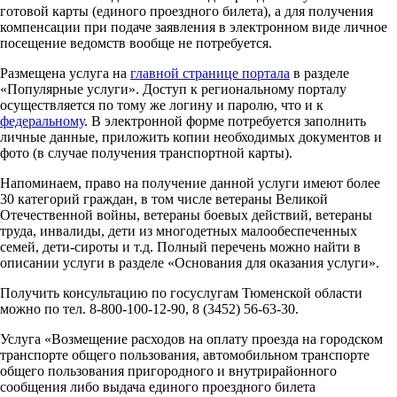
готовой карты (единого проездного билета), а для получения
компенсации при подаче заявления в электронном виде личное
посещение ведомств вообще не потребуется.
Размещена услуга на
главной странице портала
в разделе
«Популярные услуги». Доступ к региональному порталу
осуществляется по тому же логину и паролю, что и к
федеральному
. В электронной форме потребуется заполнить
личные данные, приложить копии необходимых документов и
фото (в случае получения транспортной карты).
Напоминаем, право на получение данной услуги имеют более
30 категорий граждан, в том числе ветераны Великой
Отечественной войны, ветераны боевых действий, ветераны
труда, инвалиды, дети из многодетных малообеспеченных
семей, дети-сироты и т.д. Полный перечень можно найти в
описании услуги в разделе «Основания для оказания услуги».
Получить консультацию по госуслугам Тюменской области
можно по тел. 8-800-100-12-90, 8 (3452) 56-63-30.
Услуга «Возмещение расходов на оплату проезда на городском
транспорте общего пользования, автомобильном транспорте
общего пользования пригородного и внутрирайонного
сообщения либо выдача единого проездного билета