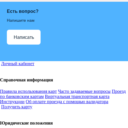
Есть вопрос?
Напишите нам
Написать
Личный кабинет
Справочная информация
Правила использования карт
Часто задаваемые вопросы
Проезд
по банковским картам
Виртуальная транспортная карта
Инструкции
Об оплате проезда с помощью валидатора
Получить карту
Юридические положения