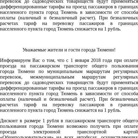
перевозок до садоводческих товариществ будут применяться
дифференцированные тарифы на проезд пассажиров в границах
населенного пункта город Тюмень в зависимости от способа
оплаты (наличный и безналичный расчет). При безналичных
расчетах тариф на перевозку пассажиров в границах
населенного пункта город Тюмень снижается на 1 рубль.
Уважаемые жители и гости города Тюмени!
Информируем Вас о том, что с 1 января 2018 года при оплате
проезда на пассажирском транспорте общего пользования
города Тюмени по муниципальным маршрутам регулярных
перевозок, межмуниципальным маршрутам регулярных
перевозок до садоводческих товариществ будут применяться
дифференцированные тарифы на проезд пассажиров в границах
населенного пункта город Тюмень в зависимости от способа
оплаты (наличный и безналичный расчет). При безналичных
расчетах тариф на перевозку пассажиров в границах
населенного пункта город Тюмень снижается на 1 рубль.
Дисконт в размере 1 рубля в пассажирском транспорте общего
пользования города Тюмени возможно получить при оплате
проезда электронной транспортной картой
«Общепользовательская» на всех автобусах, осуществляющих