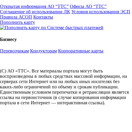
Открытая информация АО “ТТС”
Офисы АО “ТТС”
Соглашение об использовании ЛК
Условия использования ЭСП
Правила АСОП
Контакты
Пополнить карту
Бизнесу
Перевозчикам
Кондукторам
Корпоративные карты
(С) АО «ТТС». Все материалы портала могут быть
воспроизведены в любых средствах массовой информации, на
серверах сети Интернет или на любых иных носителях без
каких-либо ограничений по объему и срокам публикации.
Единственным условием перепечатки и ретрансляции является
ссылка на первоисточник (в случае копирования информации
портала в сети Интернет — интерактивная ссылка).