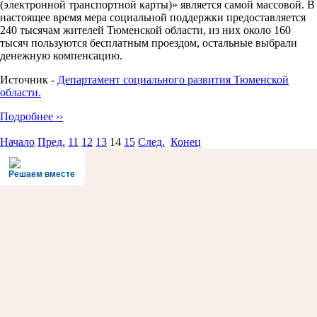
(электронной транспортной карты)» является самой массовой. В
настоящее время мера социальной поддержки предоставляется
240 тысячам жителей Тюменской области, из них около 160
тысяч пользуются бесплатным проездом, остальные выбрали
денежную компенсацию.
Источник -
Департамент социального развития Тюменской
области.
Подробнее ››
Начало
Пред.
11
12
13
14
15
След.
Конец
Решаем вместе