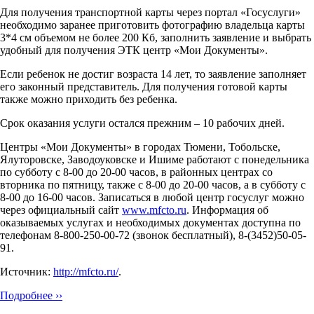
Для получения транспортной карты через портал «Госуслуги»
необходимо заранее приготовить фотографию владельца карты
3*4 см объемом не более 200 Кб, заполнить заявление и выбрать
удобный для получения ЭТК центр «Мои Документы».
Если ребенок не достиг возраста 14 лет, то заявление заполняет
его законный представитель. Для получения готовой карты
также можно приходить без ребенка.
Срок оказания услуги остался прежним – 10 рабочих дней.
Центры «Мои Документы» в городах Тюмени, Тобольске,
Ялуторовске, Заводоуковске и Ишиме работают с понедельника
по субботу с 8-00 до 20-00 часов, в районных центрах со
вторника по пятницу, также с 8-00 до 20-00 часов, а в субботу с
8-00 до 16-00 часов. Записаться в любой центр госуслуг можно
через официальный сайт
www.mfcto.ru
. Информация об
оказываемых услугах и необходимых документах доступна по
телефонам 8-800-250-00-72 (звонок бесплатный), 8-(3452)50-05-
91.
Источник:
http://mfcto.ru/
.
Подробнее ››