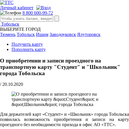
Личный кабинет
8 800 600-99-72
Тобольск
ВЫБЕРИТЕ ГОРОД
Тюмень
Тобольск
Ишим
Заводоуковск
Ялуторовск
Получить карту
Пополнить карту
О приобретении и записи проездного на
транспортную карту "Студент" и "Школьник"
города Тобольска
/
20.10.2020
Для держателей карт «Студент» и «Школьник» города Тобольска
появилась возможность приобретения и записи на карту
проездного без необходимости прихода в офис АО «ТТС».