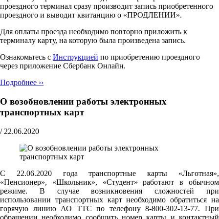
проездного терминал сразу производит запись приобретенного
проездного и выводит квитанцию о «ПРОДЛЕНИИ».
Для оплаты проезда необходимо повторно приложить к
терминалу карту, на которую была произведена запись.
Ознакомьтесь с
Инструкцией
по приобретению проездного
через приложение Сбербанк Онлайн.
Подробнее ››
О возобновлении работы электронных
транспортных карт
/
22.06.2020
С 22.06.2020 года транспортные карты «Льготная»,
«Пенсионер», «Школьник», «Студент» работают в обычном
режиме. В случае возникновения сложностей при
использовании транспортных карт необходимо обратиться на
горячую линию АО ТТС по телефону 8-800-302-13-77. При
обращении необходимо сообщить номер карты и контактный