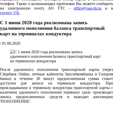
телефон. Также о возникающих проблемах Вы можете сообщить
на электронную почту АО ТТС -
office@oao-tts.ru
и в
группу VK
.
С 1 июня 2020 года реализована запись
удаленного пополнения баланса транспортный
карт на терминалах кондуктора
/
01.06.2020
После удаленного пополнения транспортной карты (через
Сбербанк Online, личные кабинеты Запсибкомбанка и Газпром
банка) в течение 30 минут предоплаченная сумма станет
доступна для записи на терминале кондуктора. При
прикладывании к терминалу кондуктора транспортной карты с
наличием удаленного пополнения терминал сразу производит
запись предоплаченных средств и выводит квитанцию
'ПОПОЛНЕНИЕ'.