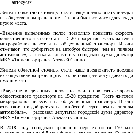
Жители областной столицы стали чаще предпочитать поездки
на общественном транспорте. Так они быстрее могут доехать до
нужно места.
«Введение выделенных полос позволило повысить скорость
общественного транспорта на 15-20 процентов. Часть жителей
микрорайонов пересели на общественный транспорт. И они
отмечают, что добираться на автобусе быстрее, чем на личном
автомобиле», - рассказал депутатам городской думы директор
МКУ «Тюменьгортранс» Алексей Санник.
Жители областной столицы стали чаще предпочитать поездки
на общественном транспорте. Так они быстрее могут доехать до
нужно места.
«Введение выделенных полос позволило повысить скорость
общественного транспорта на 15-20 процентов. Часть жителей
микрорайонов пересели на общественный транспорт. И они
отмечают, что добираться на автобусе быстрее, чем на личном
автомобиле», - рассказал депутатам городской думы директор
МКУ «Тюменьгортранс» Алексей Санник.
В 2018 году городской транспорт перевез почти 150 млн
пассажиров, что на 6,5 млн больше, чем годом ранее. Средний