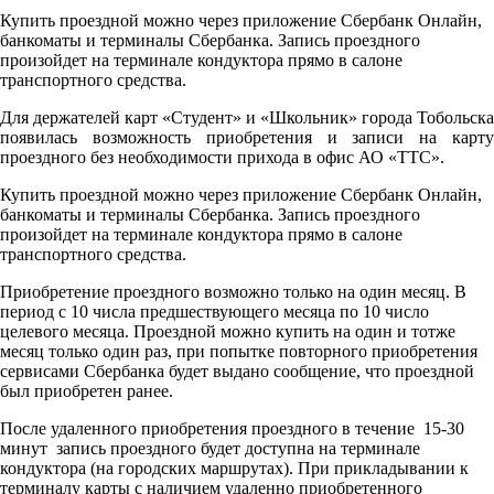
Купить проездной можно через приложение Сбербанк Онлайн,
банкоматы и терминалы Сбербанка. Запись проездного
произойдет на терминале кондуктора прямо в салоне
транспортного средства.
Для держателей карт «Студент» и «Школьник» города Тобольска
появилась возможность приобретения и записи на карту
проездного без необходимости прихода в офис АО «ТТС».
Купить проездной можно через приложение Сбербанк Онлайн,
банкоматы и терминалы Сбербанка. Запись проездного
произойдет на терминале кондуктора прямо в салоне
транспортного средства.
Приобретение проездного возможно только на один месяц. В
период с 10 числа предшествующего месяца по 10 число
целевого месяца. Проездной можно купить на один и тотже
месяц только один раз, при попытке повторного приобретения
сервисами Сбербанка будет выдано сообщение, что проездной
был приобретен ранее.
После удаленного приобретения проездного в течение 15-30
минут запись проездного будет доступна на терминале
кондуктора (на городских маршрутах). При прикладывании к
терминалу карты с наличием удаленно приобретенного