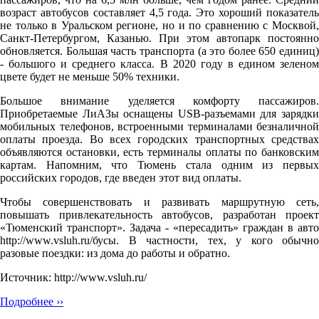
возраст автобусов составляет 4,5 года. Это хороший показатель
не только в Уральском регионе, но и по сравнению с Москвой,
Санкт-Петербургом, Казанью. При этом автопарк постоянно
обновляется. Большая часть транспорта (а это более 650 единиц)
- большого и среднего класса. В 2020 году в едином зеленом
цвете будет не меньше 50% техники.
Большое внимание уделяется комфорту пассажиров.
Приобретаемые ЛиАЗы оснащены USB-разъемами для зарядки
мобильных телефонов, встроенными терминалами безналичной
оплаты проезда. Во всех городских транспортных средствах
объявляются остановки, есть терминалы оплаты по банковским
картам. Напомним, что Тюмень стала одним из первых
российских городов, где введен этот вид оплаты.
Чтобы совершенствовать и развивать маршрутную сеть,
повышать привлекательность автобусов, разработан проект
«Тюменский транспорт». Задача - «пересадить» граждан в авто
http://www.vsluh.ru/бусы. В частности, тех, у кого обычно
разовые поездки: из дома до работы и обратно.
Источник: http://www.vsluh.ru/
Подробнее ››