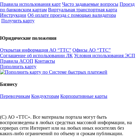
Правила использования карт
Часто задаваемые вопросы
Проезд
по банковским картам
Виртуальная транспортная карта
Инструкции
Об оплате проезда с помощью валидатора
Получить карту
Юридические положения
Открытая информация АО “ТТС”
Офисы АО “ТТС”
Соглашение об использовании ЛК
Условия использования ЭСП
Правила АСОП
Контакты
Пополнить карту
Бизнесу
Перевозчикам
Кондукторам
Корпоративные карты
(С) АО «ТТС». Все материалы портала могут быть
воспроизведены в любых средствах массовой информации, на
серверах сети Интернет или на любых иных носителях без
каких-либо ограничений по объему и срокам публикации.