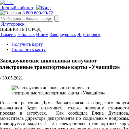
Личный кабинет
8 800 600-99-72
Ялуторовск
ВЫБЕРИТЕ ГОРОД
Тюмень
Тобольск
Ишим
Заводоуковск
Ялуторовск
Получить карту
Пополнить карту
Заводоуковские школьники получают
электронные транспортные карты «Учащийся»
/
30.05.2021
Cогласно решению Думы Заводоуковского городского округа
школьники будут оплачивать только половину стоимости
проезда в автобусах. Как сообщила Елена Думенова,
заместитель директора департамента по социальным вопросам,
планируется выдать 4 125 электронных транспортных карт.
Более трёх тысяч учащихся уже получили карты в школах. Те,