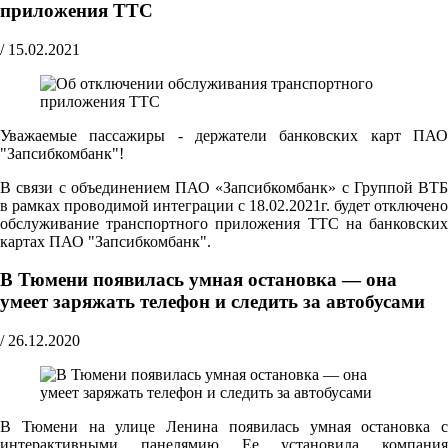
приложения ТТС
/
15.02.2021
Уважаемые пассажиры - держатели банковских карт ПАО
"Запсибкомбанк"!
В связи с объединением ПАО «Запсибкомбанк» с Группой ВТБ
в рамках проводимой интеграции с 18.02.2021г. будет отключено
обслуживание транспортного приложения ТТС на банковских
картах ПАО "Запсибкомбанк".
В Тюмени появилась умная остановка — она
умеет заряжать телефон и следить за автобусами
/
26.12.2020
В Тюмени на улице Ленина появилась умная остановка с
интерактивными панелямию Ее установила компания