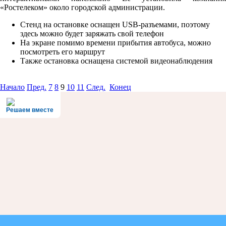
«Ростелеком» около городской администрации.
Стенд на остановке оснащен USB-разъемами, поэтому
здесь можно будет заряжать свой телефон
На экране помимо времени прибытия автобуса, можно
посмотреть его маршрут
Также остановка оснащена системой видеонаблюдения
Начало
Пред.
7
8
9
10
11
След.
Конец
Решаем вместе