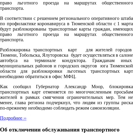
право льготного проезда на маршрутах общественного
транспорта.
В соответствии с решением регионального оперативного штаба
по профилактике коронавируса в Тюменской области с 1 марта
будут разблокированы транспортные карты граждан, имеющих
право льготного проезда на маршрутах общественного
транспорта.
Разблокировка транспортных карт для жителей городов
Тюмени, Тобольска, Ялуторовска будет осуществляться в салоне
автобуса на терминале кондуктора. Гражданам иных
муниципальных районов и городских округов юга Тюменской
области для разблокировки льготных транспортных карт
необходимо обратиться в офис МФЦ.
Как сообщил Губернатор Александр Моор, блокировка
транспортных карт отменяется по многочисленным просьбам
жителей в рамках смягчения ограничительных мер. Тем не
менее, глава региона подчеркнул, что людям из группы риска
по-прежнему необходимо соблюдать режим самоизоляции.
Подробнее ››
Об отключении обслуживания транспортного