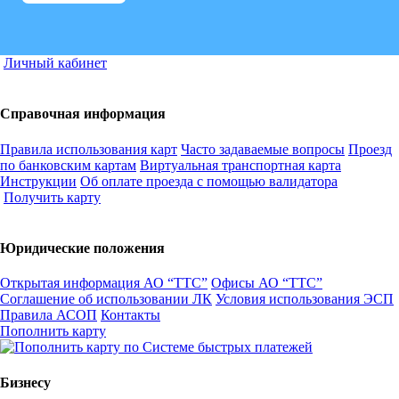
Личный кабинет
Справочная информация
Правила использования карт
Часто задаваемые вопросы
Проезд
по банковским картам
Виртуальная транспортная карта
Инструкции
Об оплате проезда с помощью валидатора
Получить карту
Юридические положения
Открытая информация АО “ТТС”
Офисы АО “ТТС”
Соглашение об использовании ЛК
Условия использования ЭСП
Правила АСОП
Контакты
Пополнить карту
Бизнесу