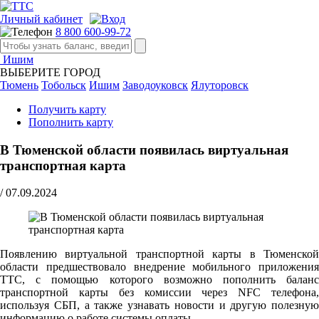
Личный кабинет
8 800 600-99-72
Ишим
ВЫБЕРИТЕ ГОРОД
Тюмень
Тобольск
Ишим
Заводоуковск
Ялуторовск
Получить карту
Пополнить карту
В Тюменской области появилась виртуальная
транспортная карта
/
07.09.2024
Появлению виртуальной транспортной карты в Тюменской
области предшествовало внедрение мобильного приложения
ТТС, с помощью которого возможно пополнить баланс
транспортной карты без комиссии через NFC телефона,
используя СБП, а также узнавать новости и другую полезную
информацию о работе системы оплаты.