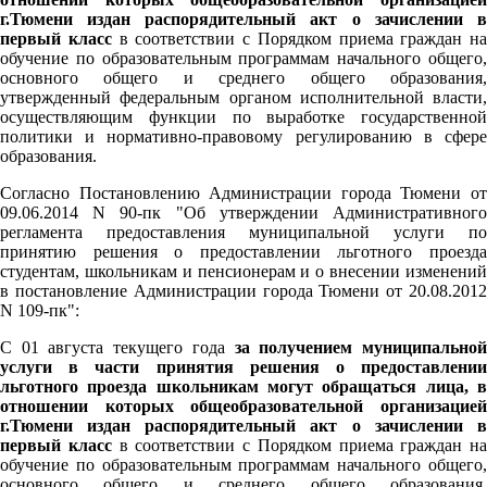
г.Тюмени издан распорядительный акт о зачислении в
первый класс
в соответствии с Порядком приема граждан на
обучение по образовательным программам начального общего,
основного общего и среднего общего образования,
утвержденный федеральным органом исполнительной власти,
осуществляющим функции по выработке государственной
политики и нормативно-правовому регулированию в сфере
образования.
Согласно Постановлению Администрации города Тюмени от
09.06.2014 N 90-пк "Об утверждении Административного
регламента предоставления муниципальной услуги по
принятию решения о предоставлении льготного проезда
студентам, школьникам и пенсионерам и о внесении изменений
в постановление Администрации города Тюмени от 20.08.2012
N 109-пк":
С 01 августа текущего года
за получением муниципально
услуги в части принятия решения о предоставлении
льготного проезда школьникам могут обращаться лица, в
отношении которых общеобразовательной организацией
г.Тюмени издан распорядительный акт о зачислении в
первый класс
в соответствии с Порядком приема граждан на
обучение по образовательным программам начального общего,
основного общего и среднего общего образования,