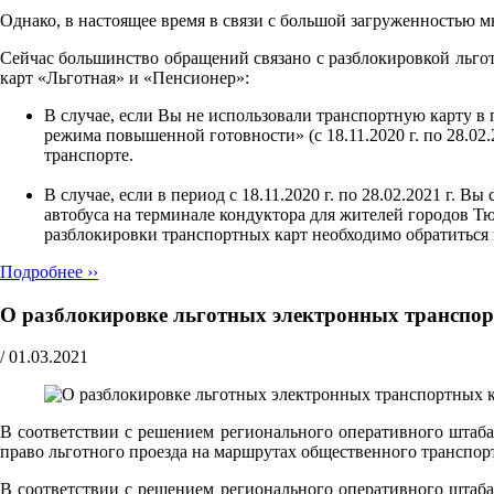
Однако, в настоящее время в связи с большой загруженностью 
Сейчас большинство обращений связано с разблокировкой льгот
карт «Льготная» и «Пенсионер»:
В случае, если Вы не использовали транспортную карту в
режима повышенной готовности» (с 18.11.2020 г. по 28.02.
транспорте.
В случае, если в период с 18.11.2020 г. по 28.02.2021 г.
автобуса на терминале кондуктора для жителей городов 
разблокировки транспортных карт необходимо обратитьс
Подробнее ››
О разблокировке льготных электронных транспо
/
01.03.2021
В соответствии с решением регионального оперативного штаба
право льготного проезда на маршрутах общественного транспор
В соответствии с решением регионального оперативного штаба