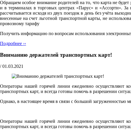
Обращаем особое внимание родителей на то, что карта не будет
и в терминалах в торговых центрах «Парус» и «Ассорти». За 
рассчитывается исходя из двух поездок в день без учёта выход
внесенные на счет льготной транспортной карты, не использов
провозному тарифу
Получить информацию по вопросам использования электронных т
Подробнее ››
Вниманию держателей транспортных карт!
/
01.03.2021
Операторы нашей горячей линии ежедневно осуществляют кон
транспортных карт, и всегда готовы помочь в разрешении ситуа
Однако, в настоящее время в связи с большой загруженностью 
Операторы нашей горячей линии ежедневно осуществляют кон
транспортных карт, и всегда готовы помочь в разрешении ситуа