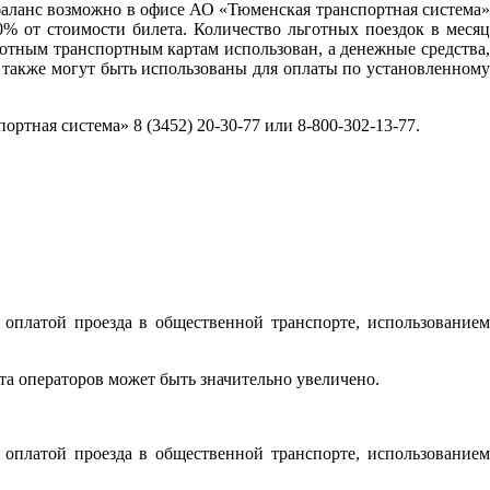
ь баланс возможно в офисе АО «Тюменская транспортная система»
0% от стоимости билета. Количество льготных поездок в месяц
готным транспортным картам использован, а денежные средства,
а также могут быть использованы для оплаты по установленному
ная система» 8 (3452) 20-30-77 или 8-800-302-13-77.
оплатой проезда в общественной транспорте, использованием
а операторов может быть значительно увеличено.
оплатой проезда в общественной транспорте, использованием