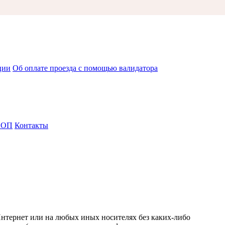
ции
Об оплате проезда с помощью валидатора
СОП
Контакты
Интернет или на любых иных носителях без каких-либо