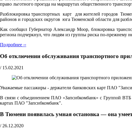
право льготного проезда на маршрутах общественного транспор
Разблокировка транспортных карт для жителей городов Тюмени
районов и городских округов юга Тюменской области для разб
Как сообщил Губернатор Александр Моор, блокировка транспо
региона подчеркнул, что людям из группы риска по-прежнему 
Подробнее ››
Об отключении обслуживания транспортного пр
/
15.02.2021
Уважаемые пассажиры - держатели банковских карт ПАО "Запс
В связи с объединением ПАО «Запсибкомбанк» с Группой ВТБ в
картах ПАО "Запсибкомбанк".
В Тюмени появилась умная остановка — она умеет 
/
26.12.2020