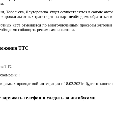
та.
, Тобольска, Ялуторовска будет осуществляться в салоне авт
локировки льготных транспортных карт необходимо обратиться 
ртных карт отменяется по многочисленным просьбам жителей в
необходимо соблюдать режим самоизоляции.
иложения ТТС
ибкомбанк"!
 рамках проводимой интеграции с 18.02.2021г. будет отключе
заряжать телефон и следить за автобусами