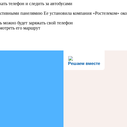
активными панелямию Ее установила компания «Ростелеком» око
ь можно будет заряжать свой телефон
мотреть его маршрут
Решаем вместе