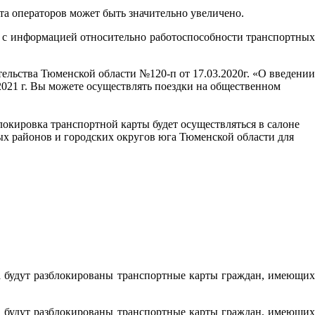
а операторов может быть значительно увеличено.
я с информацией относительно работоспособности транспортных
ельства Тюменской области №120-п от 17.03.2020г. «О введении
3.2021 г. Вы можете осуществлять поездки на общественном
зблокировка транспортной карты будет осуществляться в салоне
ых районов и городских округов юга Тюменской области для
а будут разблокированы транспортные карты граждан, имеющих
а будут разблокированы транспортные карты граждан, имеющих