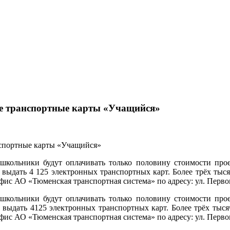
е транспортные карты «Учащийся»
школьники будут оплачивать только половину стоимости прое
выдать 4 125 электронных транспортных карт. Более трёх тыся
офис АО «Тюменская транспортная система» по адресу: ул. Перво
школьники будут оплачивать только половину стоимости прое
выдать 4125 электронных транспортных карт. Более трёх тысяч
офис АО «Тюменская транспортная система» по адресу: ул. Перво