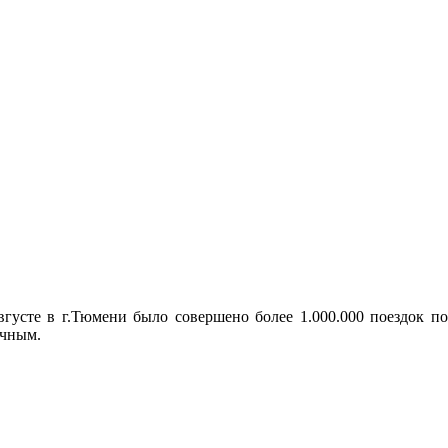
густе в г.Тюмени было совершено более 1.000.000 поездок по
ичным.