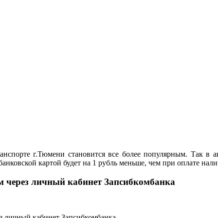
нспорте г.Тюмени становится все более популярным. Так в ав
банковской картой будет на 1 рубль меньше, чем при оплате нал
м через личный кабинет Запсибкомбанка