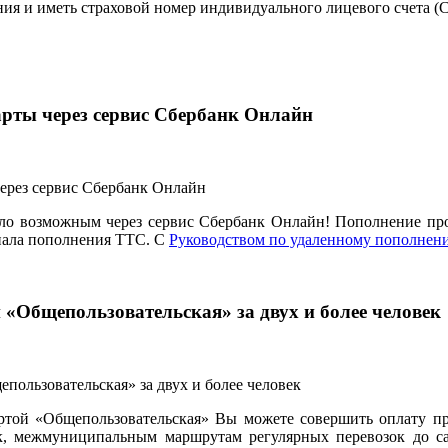
ания и иметь страховой номер индивидуального лицевого счета 
арты через сервис Сбербанк Онлайн
ало возможным через сервис Сбербанк Онлайн! Пополнение про
нала пополнения ТТС. С
Руководством по удаленному пополнен
 «Общепользовательская» за двух и более человек
ртой «Общепользовательская» Вы можете совершить оплату пр
 межмуниципальным маршрутам регулярных перевозок до садо