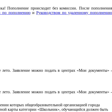
нка! Пополнение происходит без комиссии. После пополнения
й по пополнению
и
Руководством по удаленному пополнени
е лето. Заявление можно подать в центрах «Мои документы» -
е лето. Заявление можно подать в центрах «Мои документы» -
шении которых общеобразовательной организацией города
ртной карты категории «Школьник», обучающийся должен быть