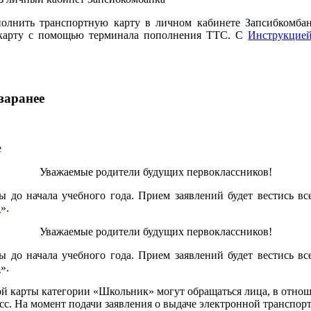
полнить транспортную карту в личном кабинете Запсибкомба
ю карту с помощью терминала пополнения ТТС. С
Инструкцие
заранее
Уважаемые родители будущих первоклассников!
 до начала учебного года. Прием заявлений будет вестись вс
u
».
Уважаемые родители будущих первоклассников!
 до начала учебного года. Прием заявлений будет вестись вс
u
».
ной карты категории «Школьник» могут обращаться лица, в отно
сс. На момент подачи заявления о выдаче электронной транспо