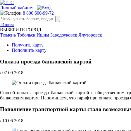
Личный кабинет
8 800 600-99-72
Ишим
ВЫБЕРИТЕ ГОРОД
Тюмень
Тобольск
Ишим
Заводоуковск
Ялуторовск
Получить карту
Пополнить карту
Оплата проезда банковской картой
/
07.09.2018
Способ оплаты проезда банковской картой в общественном тра
банковским картам. Напоминаем, что тариф при оплате проезда 
Пополнение транспортной карты стало возможны
/
10.06.2018