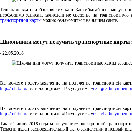
Теперь держатели банковских карт Запсибкомбанка могут по
необходимо записать зачисленные средства на транспортну
транспортной карты
можно ознакомиться на нашем сайте.
Школьники могут получить транспортные карты 
/
22.05.2018
Вы можете подать заявление на получение транспортной карты
http://mfcto.ru/
, или на портале «Госуслуги» - «
uslugi.admtyumen.r
Вы можете подать заявление на получение транспортной карты
http://mfcto.ru/
, или на портале «Госуслуги» - «
uslugi.admtyumen.r
Так, с 1 июня 2018 года за получением электронной транспорт
Тюмени издан распорядительный акт о зачислении в первый кла