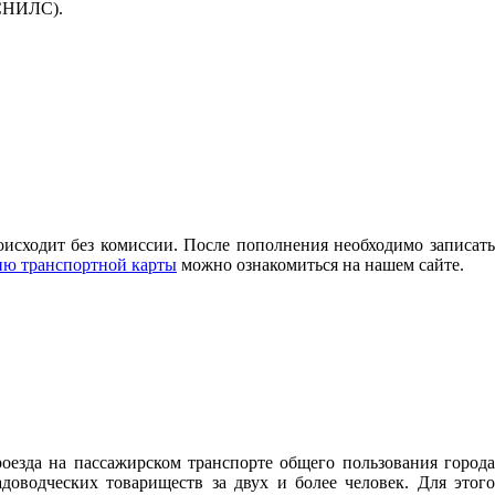
(СНИЛС).
исходит без комиссии. После пополнения необходимо записать
ию транспортной карты
можно ознакомиться на нашем сайте.
оезда на пассажирском транспорте общего пользования города
водческих товариществ за двух и более человек. Для этого