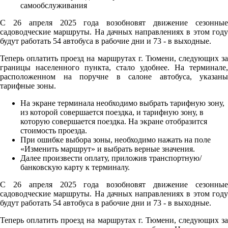
С 26 апреля 2025 года возобновят движение сезонные
садоводческие маршруты. На дачных направлениях в этом году
будут работать 54 автобуса в рабочие дни и 73 - в выходные.
Теперь оплатить проезд на маршрутах г. Тюмени, следующих за
границы населенного пункта, стало удобнее. На терминале,
расположенном на поручне в салоне автобуса, указаны
тарифные зоны.
На экране терминала необходимо выбрать тарифную зону,
из которой совершается поездка, и тарифную зону, в
которую совершается поездка. На экране отобразится
стоимость проезда.
При ошибке выбора зоны, необходимо нажать на поле
«Изменить маршрут» и выбрать верные значения.
Далее произвести оплату, приложив транспортную/
банковскую карту к терминалу.
С 26 апреля 2025 года возобновят движение сезонные
садоводческие маршруты. На дачных направлениях в этом году
будут работать 54 автобуса в рабочие дни и 73 - в выходные.
Теперь оплатить проезд на маршрутах г. Тюмени, следующих за