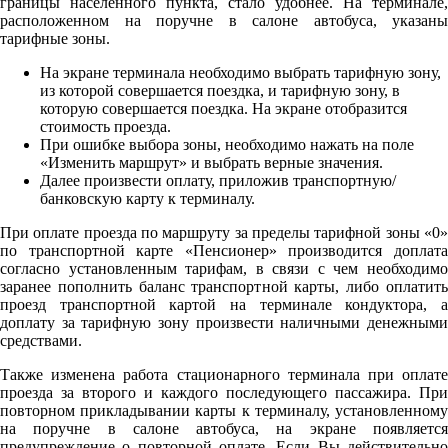
границы населенного пункта, стало удобнее. На терминале,
расположенном на поручне в салоне автобуса, указаны
тарифные зоны.
На экране терминала необходимо выбрать тарифную зону,
из которой совершается поездка, и тарифную зону, в
которую совершается поездка. На экране отобразится
стоимость проезда.
При ошибке выбора зоны, необходимо нажать на поле
«Изменить маршрут» и выбрать верные значения.
Далее произвести оплату, приложив транспортную/
банковскую карту к терминалу.
При оплате проезда по маршруту за пределы тарифной зоны «0»
по транспортной карте «Пенсионер» производится доплата
согласно установленным тарифам, в связи с чем необходимо
заранее пополнить баланс транспортной карты, либо оплатить
проезд транспортной картой на терминале кондуктора, а
доплату за тарифную зону произвести наличными денежными
средствами.
Также изменена работа стационарного терминала при оплате
проезда за второго и каждого последующего пассажира. При
повторном прикладывании карты к терминалу, установленному
на поручне в салоне автобуса, на экране появляется
предупреждение о повторной оплате. Если Вы действительно