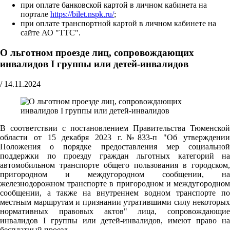
при оплате банковской картой в личном кабинета на
портале
https://bilet.nspk.ru/
;
при оплате транспортной картой в личном кабинете на
сайте АО "ТТС".
О льготном проезде лиц, сопровождающих
инвалидов I группы или детей-инвалидов
/
14.11.2024
В соответствии с постановлением Правительства Тюменской
области от 15 декабря 2023 г.№833-п "Об утверждении
Положения о порядке предоставления мер социальной
поддержки по проезду граждан льготных категорий на
автомобильном транспорте общего пользования в городском,
пригородном и междугородном сообщении, на
железнодорожном транспорте в пригородном и междугородном
сообщении, а также на внутреннем водном транспорте по
местным маршрутам и признании утратившими силу некоторых
нормативных правовых актов" лица, сопровождающие
инвалидов I группы или детей-инвалидов, имеют право на
бесплатный проезд.