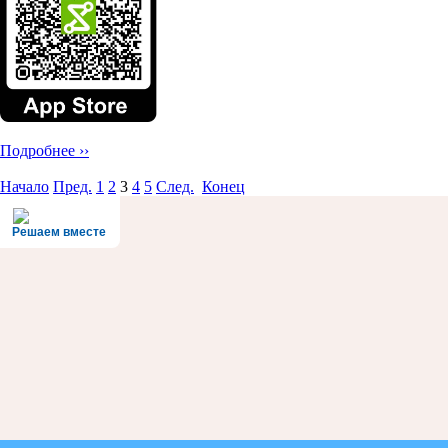
Подробнее ››
Начало
Пред.
1
2
3
4
5
След.
Конец
Решаем вместе