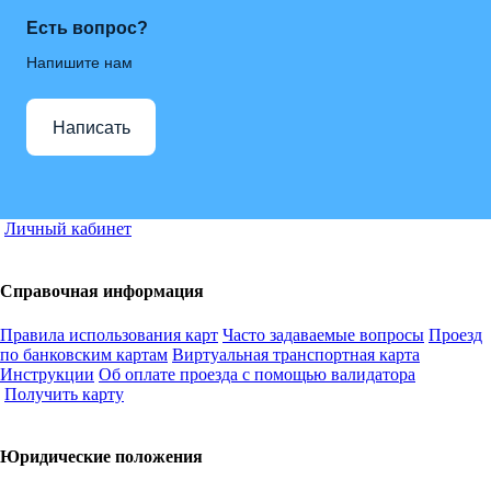
Есть вопрос?
Напишите нам
Написать
Личный кабинет
Справочная информация
Правила использования карт
Часто задаваемые вопросы
Проезд
по банковским картам
Виртуальная транспортная карта
Инструкции
Об оплате проезда с помощью валидатора
Получить карту
Юридические положения