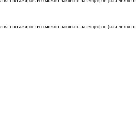
тва пассажиров: его можно наклеить на смартфон (или чехол от
тва пассажиров: его можно наклеить на смартфон (или чехол от