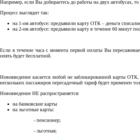
Например, если Вы добираетесь до работы на двух автобусах, то 
Процесс выглядит так:
на 1-ом автобусе: предъявили карту ОТК – деньги списали
на 2-ом автобусе: предъявили карту в течение 60 минут по
Если в течение часа с момента первой оплаты Вы пересаживае
опять будет бесплатной.
Нововведение касается любой не заблокированной карты ОТК, в
нескольких пассажиров пересадочный тариф будет применен толь
Нововведение НЕ распространяется:
на банковские карты
на льготные карты:
- пенсионер;
- льготная;