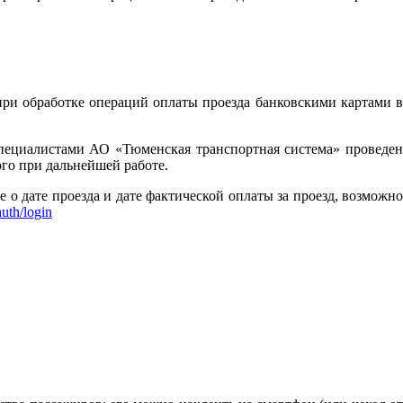
при обработке операций оплаты проезда банковскими картами в
пециалистами АО «Тюменская транспортная система» проведен
го при дальнейшей работе.
 дате проезда и дате фактической оплаты за проезд, возможно
auth/login