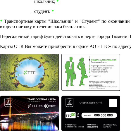
- школьник;
*
- студент.
*
*
Транспортные карты "Школьник" и "Студент" по окончании л
вторую поездку в течение часа бесплатно.
Пересадочный тариф будет действовать в черте города Тюмени. В 
Карты ОТК Вы можете приобрести в офисе АО «ТТС» по адресу г