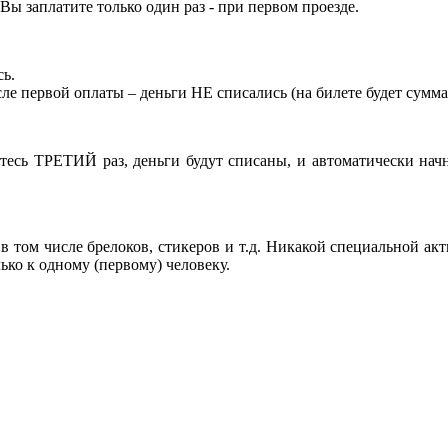
Вы заплатите только один раз - при первом проезде.
сь.
сле первой оплаты – деньги НЕ списались (на билете будет сумма
тесь ТРЕТИЙ раз, деньги будут списаны, и автоматически начн
 том числе брелоков, стикеров и т.д. Никакой специальной акт
ко к одному (первому) человеку.