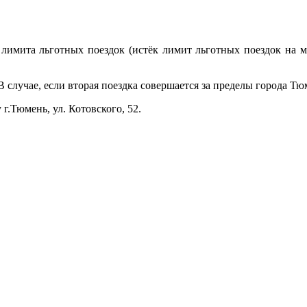
имита льготных поездок (истёк лимит льготных поездок на м
случае, если вторая поездка совершается за пределы города Тюмен
.Тюмень, ул. Котовского, 52.