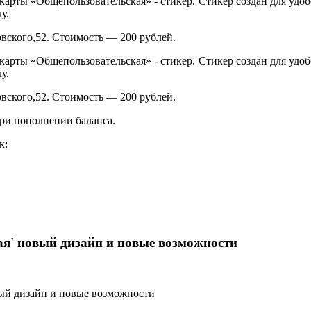
рты «Общепользовательская» - стикер. Стикер создан для удобс
у.
вского,52. Стоимость — 200 рублей.
рты «Общепользовательская» - стикер. Стикер создан для удобс
у.
вского,52. Стоимость — 200 рублей.
при пополнении баланса.
к:
я' новый дизайн и новые возможности