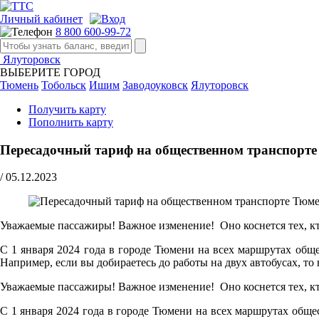
Личный кабинет
8 800 600-99-72
Ялуторовск
ВЫБЕРИТЕ ГОРОД
Тюмень
Тобольск
Ишим
Заводоуковск
Ялуторовск
Получить карту
Пополнить карту
Пересадочный тариф на общественном транспорт
/
05.12.2023
Уважаемые пассажиры! Важное изменение! Оно коснется тех, кт
С 1 января 2024 года в городе Тюмени на всех маршрутах обще
Например, если вы добираетесь до работы на двух автобусах, то 
Уважаемые пассажиры! Важное изменение! Оно коснется тех, кт
С 1 января 2024 года в городе Тюмени на всех маршрутах обще