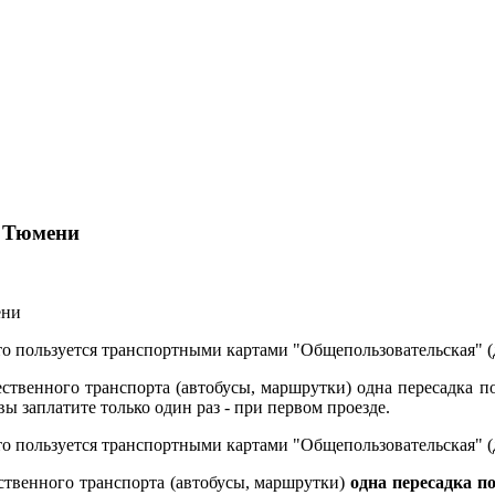
е Тюмени
о пользуется транспортными картами "Общепользовательская" (
ственного транспорта (автобусы, маршрутки) одна пересадка по
вы заплатите только один раз - при первом проезде.
о пользуется транспортными картами "Общепользовательская" (
ственного транспорта (автобусы, маршрутки)
одна пересадка п