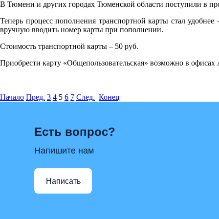
В Тюмени и других городах Тюменской области поступили в про
Теперь процесс пополнения транспортной карты стал удобнее –
вручную вводить номер карты при пополнении.
Стоимость транспортной карты – 50 руб.
Приобрести карту «Общепользовательская» возможно в офисах
Начало
Пред.
3
4
5
6
7
След.
Конец
Есть вопрос?
Напишите нам
Написать