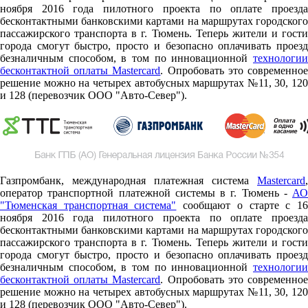
ноября 2016 года пилотного проекта по оплате проезда
бесконтактными банковскими картами на маршрутах городского
пассажирского транспорта в г. Тюмень. Теперь жители и гости
города смогут быстро, просто и безопасно оплачивать проезд
безналичным способом, в том по инновационной
технологии
бесконтактной оплаты Mastercard
. Опробовать это современно
решение можно на четырех автобусных маршрутах №11, 30, 120
и 128 (перевозчик ООО "Авто-Север").
Газпромбанк, международная платежная система
Mastercard
,
оператор транспортной платежной системы в г. Тюмень -
АО
"Тюменская транспортная система"
сообщают о старте c 1
ноября 2016 года пилотного проекта по оплате проезда
бесконтактными банковскими картами на маршрутах городского
пассажирского транспорта в г. Тюмень. Теперь жители и гости
города смогут быстро, просто и безопасно оплачивать проезд
безналичным способом, в том по инновационной
технологии
бесконтактной оплаты Mastercard
. Опробовать это современно
решение можно на четырех автобусных маршрутах №11, 30, 120
и 128 (перевозчик ООО "Авто-Север").