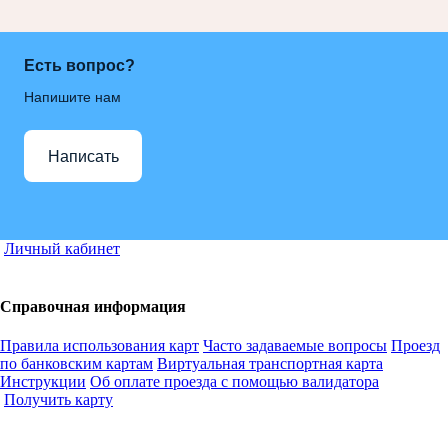
Есть вопрос?
Напишите нам
Написать
Личный кабинет
Справочная информация
Правила использования карт
Часто задаваемые вопросы
Проезд
по банковским картам
Виртуальная транспортная карта
Инструкции
Об оплате проезда с помощью валидатора
Получить карту