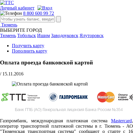
Личный кабинет
8 800 600 99 72
Тюмень
ВЫБЕРИТЕ ГОРОД
Тюмень
Тобольск
Ишим
Заводоуковск
Ялуторовск
Получить карту
Пополнить карту
Оплата проезда банковской картой
/
15.11.2016
Газпромбанк, международная платежная система
Mastercard
,
оператор транспортной платежной системы в г. Тюмень - АО
"Тюменская транспортная система" сообщают о старте c 16