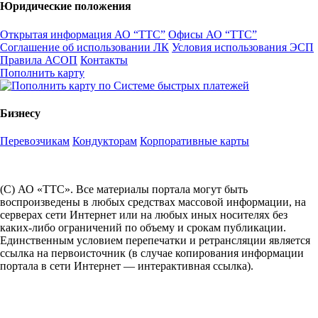
Юридические положения
Открытая информация АО “ТТС”
Офисы АО “ТТС”
Соглашение об использовании ЛК
Условия использования ЭСП
Правила АСОП
Контакты
Пополнить карту
Бизнесу
Перевозчикам
Кондукторам
Корпоративные карты
(С) АО «ТТС». Все материалы портала могут быть
воспроизведены в любых средствах массовой информации, на
серверах сети Интернет или на любых иных носителях без
каких-либо ограничений по объему и срокам публикации.
Единственным условием перепечатки и ретрансляции является
ссылка на первоисточник (в случае копирования информации
портала в сети Интернет — интерактивная ссылка).