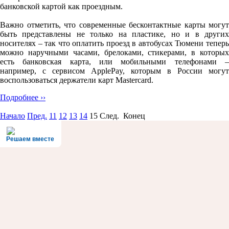
банковской картой как проездным.
Важно отметить, что современные бесконтактные карты могут
быть представлены не только на пластике, но и в других
носителях – так что оплатить проезд в автобусах Тюмени теперь
можно наручными часами, брелоками, стикерами, в которых
есть банковская карта, или мобильными телефонами –
например, с сервисом ApplePay, которым в России могут
воспользоваться держатели карт Mastercard.
Подробнее ››
Начало
Пред.
11
12
13
14
15
След. Конец
Решаем вместе