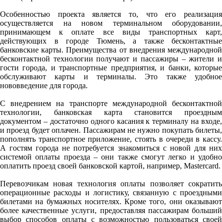
Особенностью проекта является то, что его реализация
осуществляется на новом терминальном оборудовании,
принимающем к оплате все виды транспортных карт,
действующих в городе Тюмень, а также бесконтактные
банковские карты. Преимущества от внедрения международной
бесконтактной технологии получают и пассажиры – жители и
гости города, и транспортные предприятия, и банки, которые
обслуживают карты и терминалы. Это также удобное
нововведение для города.
С внедрением на транспорте международной бесконтактной
технологии, банковская карта становится проездным
документом – достаточно одного касания к терминалу на входе,
и проезд будет оплачен. Пассажирам не нужно покупать билеты,
пополнять транспортное приложение, стоять в очереди в кассу.
А гостям города не потребуется знакомиться с новой для них
системой оплаты проезда – они также смогут легко и удобно
оплатить проезд своей банковской картой, например, Mastercard.
Перевозчикам новая технология оплаты позволяет сократить
операционные расходы и логистику, связанную с проездными
билетами на бумажных носителях. Кроме того, они оказывают
более качественные услуги, предоставляя пассажирам больший
выбор способов оплаты с возможностью пользоваться своей