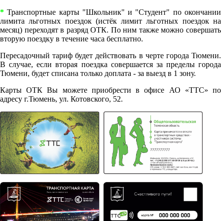
*
Транспортные карты "Школьник" и "Студент" по окончании
лимита льготных поездок (истёк лимит льготных поездок на
месяц) переходят в разряд ОТК. По ним также можно совершать
вторую поездку в течение часа бесплатно.
Пересадочный тариф будет действовать в черте города Тюмени.
В случае, если вторая поездка совершается за пределы города
Тюмени, будет списана только доплата - за выезд в 1 зону.
Карты ОТК Вы можете приобрести в офисе АО «ТТС» по
адресу г.Тюмень, ул. Котовского, 52.