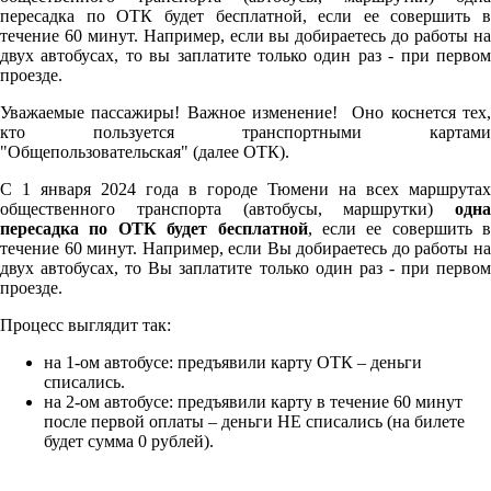
пересадка по ОТК будет бесплатной, если ее совершить в
течение 60 минут. Например, если вы добираетесь до работы на
двух автобусах, то вы заплатите только один раз - при первом
проезде.
Уважаемые пассажиры! Важное изменение! Оно коснется тех,
кто пользуется транспортными картами
"Общепользовательская" (далее ОТК).
С 1 января 2024 года в городе Тюмени на всех маршрутах
общественного транспорта (автобусы, маршрутки)
одна
пересадка по ОТК будет бесплатной
, если ее совершить в
течение 60 минут. Например, если Вы добираетесь до работы на
двух автобусах, то Вы заплатите только один раз - при первом
проезде.
Процесс выглядит так:
на 1-ом автобусе: предъявили карту ОТК – деньги
списались.
на 2-ом автобусе: предъявили карту в течение 60 минут
после первой оплаты – деньги НЕ списались (на билете
будет сумма 0 рублей).