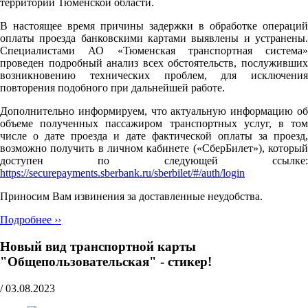
территории Тюменской области.
В настоящее время причины задержки в обработке операций
оплаты проезда банковскими картами выявлены и устранены.
Специалистами АО «Тюменская транспортная система»
проведен подробный анализ всех обстоятельств, послуживших
возникновению технических проблем, для исключения
повторения подобного при дальнейшей работе.
Дополнительно информируем, что актуальную информацию об
объеме полученных пассажиром транспортных услуг, в том
числе о дате проезда и дате фактической оплаты за проезд,
возможно получить в личном кабинете («СберБилет»), который
доступен по следующей ссылке:
https://securepayments.sberbank.ru/sberbilet/#/auth/login
Приносим Вам извинения за доставленные неудобства.
Подробнее ››
Новый вид транспортной карты
"Общепользовательская" - стикер!
/
03.08.2023