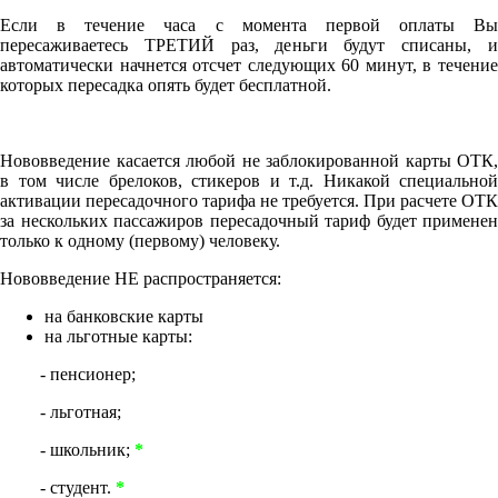
Если в течение часа с момента первой оплаты Вы
пересаживаетесь ТРЕТИЙ раз, деньги будут списаны, и
автоматически начнется отсчет следующих 60 минут, в течение
которых пересадка опять будет бесплатной.
Нововведение касается любой не заблокированной карты ОТК,
в том числе брелоков, стикеров и т.д. Никакой специальной
активации пересадочного тарифа не требуется. При расчете ОТК
за нескольких пассажиров пересадочный тариф будет применен
только к одному (первому) человеку.
Нововведение НЕ распространяется:
на банковские карты
на льготные карты:
- пенсионер;
- льготная;
- школьник;
*
- студент.
*