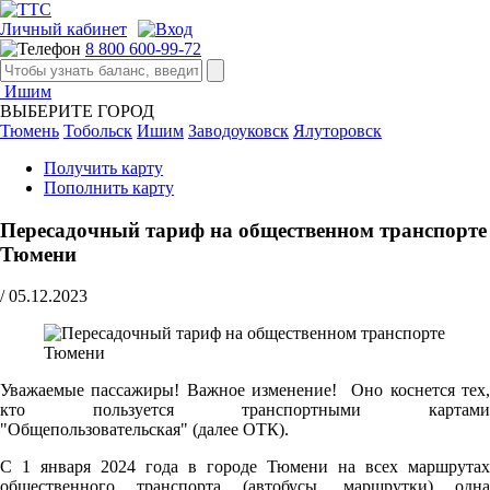
Личный кабинет
8 800 600-99-72
Ишим
ВЫБЕРИТЕ ГОРОД
Тюмень
Тобольск
Ишим
Заводоуковск
Ялуторовск
Получить карту
Пополнить карту
Пересадочный тариф на общественном транспорте
Тюмени
/
05.12.2023
Уважаемые пассажиры! Важное изменение! Оно коснется тех,
кто пользуется транспортными картами
"Общепользовательская" (далее ОТК).
С 1 января 2024 года в городе Тюмени на всех маршрутах
общественного транспорта (автобусы, маршрутки) одна