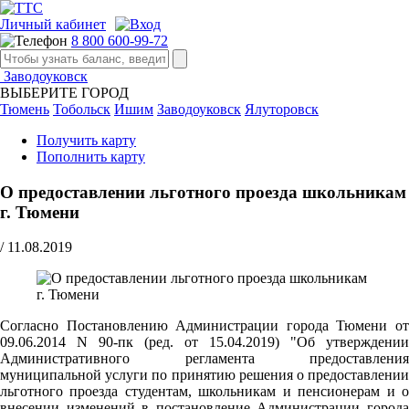
Личный кабинет
8 800 600-99-72
Заводоуковск
ВЫБЕРИТЕ ГОРОД
Тюмень
Тобольск
Ишим
Заводоуковск
Ялуторовск
Получить карту
Пополнить карту
О предоставлении льготного проезда школьникам
г. Тюмени
/
11.08.2019
Согласно Постановлению Администрации города Тюмени от
09.06.2014 N 90-пк (ред. от 15.04.2019) "Об утверждении
Административного регламента предоставления
муниципальной услуги по принятию решения о предоставлении
льготного проезда студентам, школьникам и пенсионерам и о
внесении изменений в постановление Администрации города