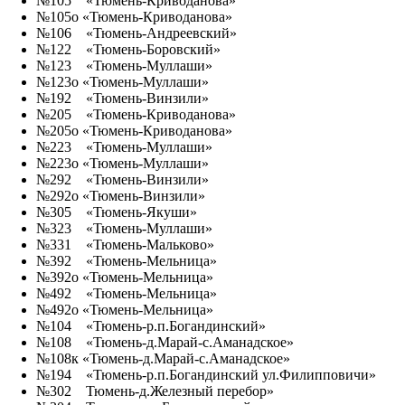
№105 «Тюмень-Криводанова»
№105о «Тюмень-Криводанова»
№106 «Тюмень-Андреевский»
№122 «Тюмень-Боровский»
№123 «Тюмень-Муллаши»
№123о «Тюмень-Муллаши»
№192 «Тюмень-Винзили»
№205 «Тюмень-Криводанова»
№205о «Тюмень-Криводанова»
№223 «Тюмень-Муллаши»
№223о «Тюмень-Муллаши»
№292 «Тюмень-Винзили»
№292о «Тюмень-Винзили»
№305 «Тюмень-Якуши»
№323 «Тюмень-Муллаши»
№331 «Тюмень-Мальково»
№392 «Тюмень-Мельница»
№392о «Тюмень-Мельница»
№492 «Тюмень-Мельница»
№492о «Тюмень-Мельница»
№104 «Тюмень-р.п.Богандинский»
№108 «Тюмень-д.Марай-с.Аманадское»
№108к «Тюмень-д.Марай-с.Аманадское»
№194 «Тюмень-р.п.Богандинский ул.Филипповичи»
№302 Тюмень-д.Железный перебор»