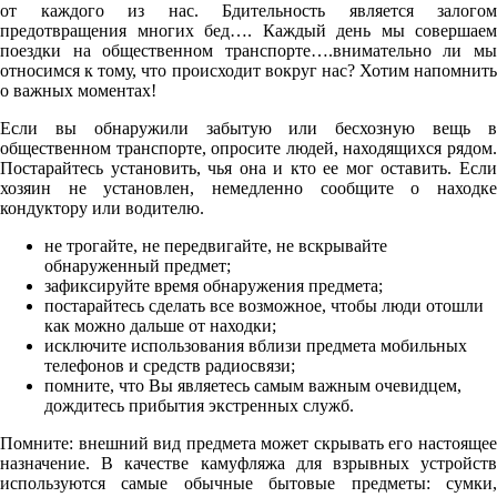
от каждого из нас. Бдительность является залогом
предотвращения многих бед…. Каждый день мы совершаем
поездки на общественном транспорте….внимательно ли мы
относимся к тому, что происходит вокруг нас? Хотим напомнить
о важных моментах!
Если вы обнаружили забытую или бесхозную вещь в
общественном транспорте, опросите людей, находящихся рядом.
Постарайтесь установить, чья она и кто ее мог оставить. Если
хозяин не установлен, немедленно сообщите о находке
кондуктору или водителю.
не трогайте, не передвигайте, не вскрывайте
обнаруженный предмет;
зафиксируйте время обнаружения предмета;
постарайтесь сделать все возможное, чтобы люди отошли
как можно дальше от находки;
исключите использования вблизи предмета мобильных
телефонов и средств радиосвязи;
помните, что Вы являетесь самым важным очевидцем,
дождитесь прибытия экстренных служб.
Помните: внешний вид предмета может скрывать его настоящее
назначение. В качестве камуфляжа для взрывных устройств
используются самые обычные бытовые предметы: сумки,