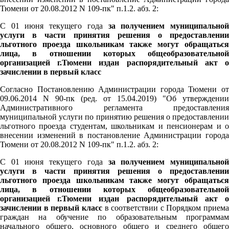
Тюмени от 20.08.2012 N 109-пк" п.1.2. абз. 2:
С 01 июня текущего года
за получением муниципально
услуги в части принятия решения о предоставлении
льготного проезда школьникам также могут обращаться
лица, в отношении которых общеобразовательной
организацией г.Тюмени издан распорядительный акт о
зачислении в первый класс
Согласно Постановлению Администрации города Тюмени от
09.06.2014 N 90-пк (ред. от 15.04.2019) "Об утверждении
Административного регламента предоставления
муниципальной услуги по принятию решения о предоставлении
льготного проезда студентам, школьникам и пенсионерам и о
внесении изменений в постановление Администрации города
Тюмени от 20.08.2012 N 109-пк" п.1.2. абз. 2:
С 01 июня текущего года
за получением муниципально
услуги в части принятия решения о предоставлении
льготного проезда школьникам также могут обращаться
лица, в отношении которых общеобразовательной
организацией г.Тюмени издан распорядительный акт о
зачислении в первый класс
в соответствии с Порядком приема
граждан на обучение по образовательным программам
начального общего, основного общего и среднего общего