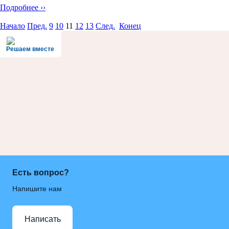
Подробнее ››
Начало
Пред.
9
10
11
12
13
След.
Конец
Решаем вместе
Есть вопрос?
Напишите нам
Написать