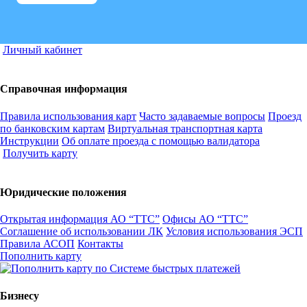
Личный кабинет
Справочная информация
Правила использования карт
Часто задаваемые вопросы
Проезд
по банковским картам
Виртуальная транспортная карта
Инструкции
Об оплате проезда с помощью валидатора
Получить карту
Юридические положения
Открытая информация АО “ТТС”
Офисы АО “ТТС”
Соглашение об использовании ЛК
Условия использования ЭСП
Правила АСОП
Контакты
Пополнить карту
Бизнесу