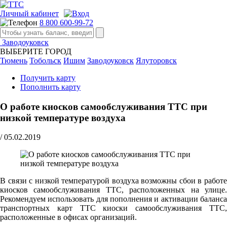
Личный кабинет
8 800 600-99-72
Заводоуковск
ВЫБЕРИТЕ ГОРОД
Тюмень
Тобольск
Ишим
Заводоуковск
Ялуторовск
Получить карту
Пополнить карту
О работе киосков самообслуживания ТТС при
низкой температуре воздуха
/
05.02.2019
В связи с низкой температурой воздуха возможны сбои в работе
киосков самообслуживания ТТС, расположенных на улице.
Рекомендуем использовать для пополнения и активации баланса
транспортных карт ТТС киоски самообслуживания ТТС,
расположенные в офисах организаций.