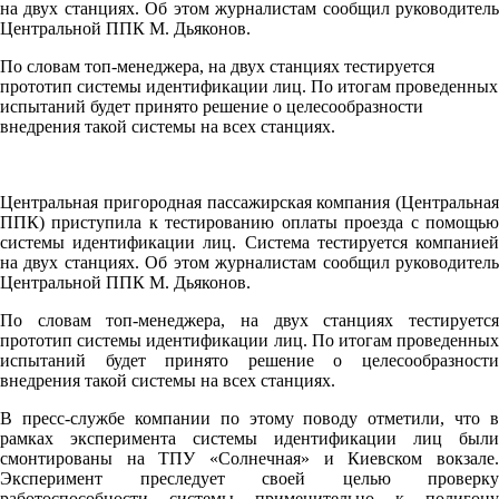
на двух станциях. Об этом журналистам сообщил руководитель
Центральной ППК М. Дьяконов.
По словам топ-менеджера, на двух станциях тестируется
прототип системы идентификации лиц. По итогам проведенных
испытаний будет принято решение о целесообразности
внедрения такой системы на всех станциях.
Центральная пригородная пассажирская компания (Центральная
ППК) приступила к тестированию оплаты проезда с помощью
системы идентификации лиц. Система тестируется компанией
на двух станциях. Об этом журналистам сообщил руководитель
Центральной ППК М. Дьяконов.
По словам топ-менеджера, на двух станциях тестируется
прототип системы идентификации лиц. По итогам проведенных
испытаний будет принято решение о целесообразности
внедрения такой системы на всех станциях.
В пресс-службе компании по этому поводу отметили, что в
рамках эксперимента системы идентификации лиц были
смонтированы на ТПУ «Солнечная» и Киевском вокзале.
Эксперимент преследует своей целью проверку
работоспособности системы применительно к полигону