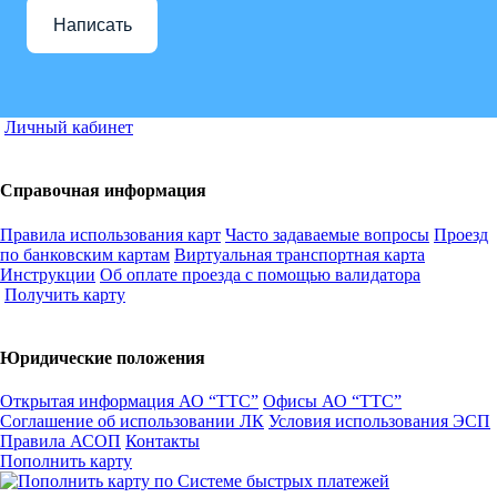
Написать
Личный кабинет
Справочная информация
Правила использования карт
Часто задаваемые вопросы
Проезд
по банковским картам
Виртуальная транспортная карта
Инструкции
Об оплате проезда с помощью валидатора
Получить карту
Юридические положения
Открытая информация АО “ТТС”
Офисы АО “ТТС”
Соглашение об использовании ЛК
Условия использования ЭСП
Правила АСОП
Контакты
Пополнить карту