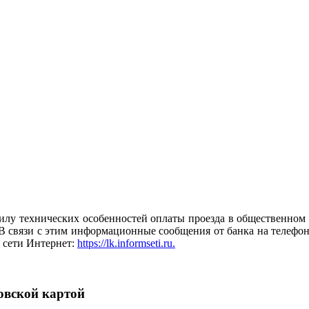
илу технических особенностей оплаты проезда в общественном 
. В связи с этим информационные сообщения от банка на телефо
 сети Интернет:
https://lk.informseti.ru.
овской картой