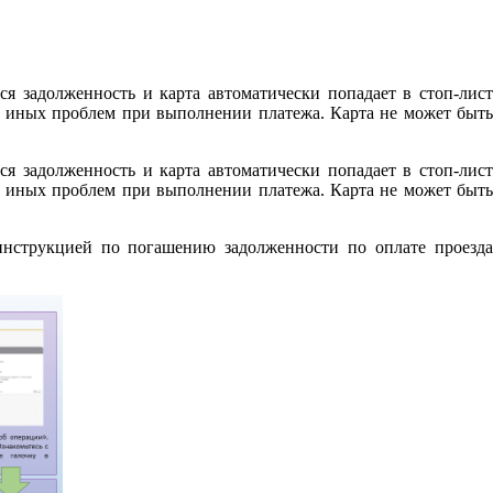
ся задолженность и карта автоматически попадает в стоп-лист
ли иных проблем при выполнении платежа. Карта не может быть
ся задолженность и карта автоматически попадает в стоп-лист
ли иных проблем при выполнении платежа. Карта не может быть
инструкцией по погашению задолженности по оплате проезд