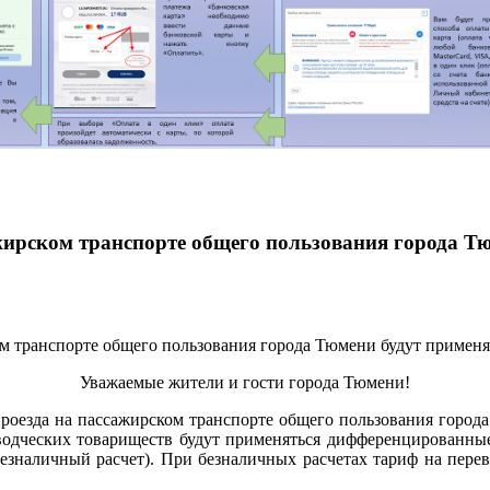
сажирском транспорте общего пользования города 
Уважаемые жители и гости города Тюмени!
 проезда на пассажирском транспорте общего пользования гор
дческих товариществ будут применяться дифференцированные 
езналичный расчет). При безналичных расчетах тариф на пере