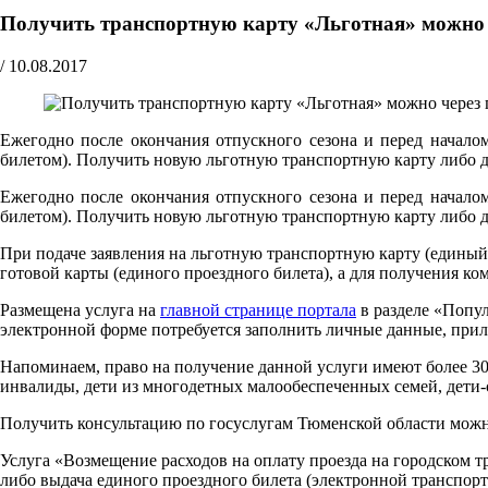
Получить транспортную карту «Льготная» можно ч
/
10.08.2017
Ежегодно после окончания отпускного сезона и перед начало
билетом). Получить новую льготную транспортную карту либо 
Ежегодно после окончания отпускного сезона и перед начало
билетом). Получить новую льготную транспортную карту либо
При подаче заявления на льготную транспортную карту (единый 
готовой карты (единого проездного билета), а для получения к
Размещена услуга на
главной странице портала
в разделе «Попул
электронной форме потребуется заполнить личные данные, прил
Напоминаем, право на получение данной услуги имеют более 30
инвалиды, дети из многодетных малообеспеченных семей, дети-с
Получить консультацию по госуслугам Тюменской области можно п
Услуга «Возмещение расходов на оплату проезда на городском 
либо выдача единого проездного билета (электронной транспорт