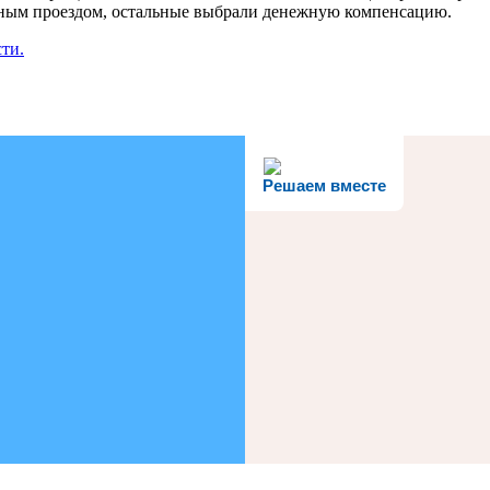
атным проездом, остальные выбрали денежную компенсацию.
ти.
Решаем вместе