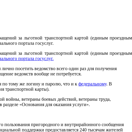
бращений за льготной транспортной картой (единым проездным
льного портала госуслуг.
бращений за льготной транспортной картой (единым проездным
ального портала госуслуг.
 лично посетить ведомство всего один раз для получения
ещение ведомств вообще не потребуется.
 по тому же логину и паролю, что и к
федеральному
. В
ия транспортной карты).
ой войны, ветераны боевых действий, ветераны труда,
 разделе «Основания для оказания услуги».
его пользования пригородного и внутрирайонного сообщения
социальной поддержки предоставляется 240 тысячам жителей