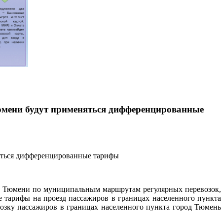
Тюмени будут применяться дифференцированные
ода Тюмени по муниципальным маршрутам регулярных перевозок,
тарифы на проезд пассажиров в границах населенного пункта
возку пассажиров в границах населенного пункта город Тюмень