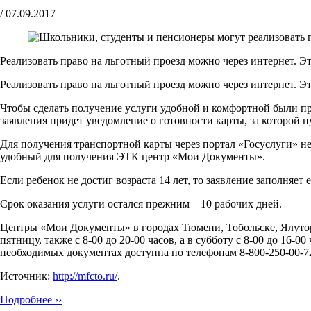
/
07.09.2017
Реализовать право на льготный проезд можно через интернет. Эта
Реализовать право на льготный проезд можно через интернет. Эт
Чтобы сделать получение услуги удобной и комфортной были пр
заявления придет уведомление о готовности карты, за которой
Для получения транспортной карты через портал «Госуслуги» не
удобный для получения ЭТК центр «Мои Документы».
Если ребенок не достиг возраста 14 лет, то заявление заполняе
Срок оказания услуги остался прежним – 10 рабочих дней.
Центры «Мои Документы» в городах Тюмени, Тобольске, Ялуторов
пятницу, также с 8-00 до 20-00 часов, а в субботу с 8-00 до 16
необходимых документах доступна по телефонам 8-800-250-00-72 
Источник:
http://mfcto.ru/
.
Подробнее ››