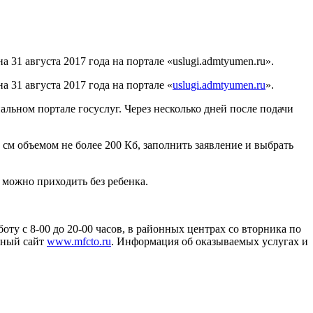
 31 августа 2017 года на портале «uslugi.admtyumen.ru».
а 31 августа 2017 года на портале «
uslugi.admtyumen.ru
».
льном портале госуслуг. Через несколько дней после подачи
см объемом не более 200 Кб, заполнить заявление и выбрать
е можно приходить без ребенка.
у с 8-00 до 20-00 часов, в районных центрах со вторника по
льный сайт
www.mfcto.ru
. Информация об оказываемых услугах и