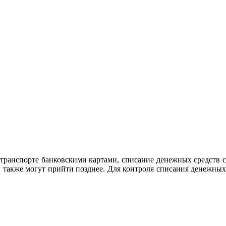
транспорте банковскими картами, списание денежных средств с
н также могут прийти позднее. Для контроля списания денежных