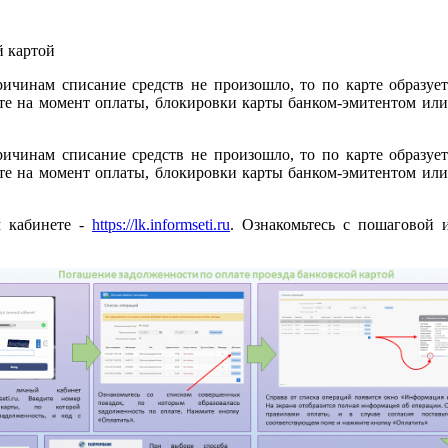
ричинам списание средств не произошло, то по карте образует
арте на момент оплаты, блокировки карты банком-эмитентом и
ричинам списание средств не произошло, то по карте образует
арте на момент оплаты, блокировки карты банком-эмитентом и
м кабинете -
https://lk.informseti.ru
. Ознакомьтесь с пошаговой 