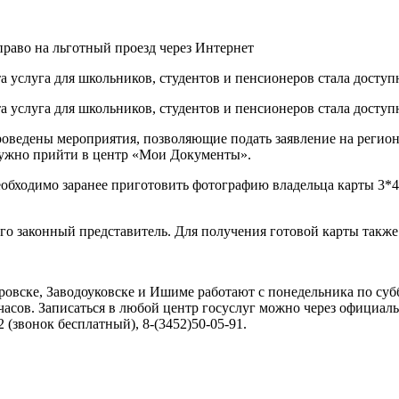
 услуга для школьников, студентов и пенсионеров стала доступна
а услуга для школьников, студентов и пенсионеров стала доступн
оведены мероприятия, позволяющие подать заявление на региона
 нужно прийти в центр «Мои Документы».
обходимо заранее приготовить фотографию владельца карты 3*4 
т его законный представитель. Для получения готовой карты такж
ске, Заводоуковске и Ишиме работают с понедельника по суббот
-00 часов. Записаться в любой центр госуслуг можно через официа
(звонок бесплатный), 8-(3452)50-05-91.