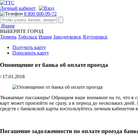
Личный кабинет
8 800 600-99-72
Ишим
ВЫБЕРИТЕ ГОРОД
Тюмень
Тобольск
Ишим
Заводоуковск
Ялуторовск
Получить карту
Пополнить карту
Оповещение от банка об оплате проезда
/
17.01.2018
Уважаемые пассажиры! Обращаем ваше внимание на то, что в с
карт может произойти не сразу, а в период до нескольких дней
средств с банковской карты воспользуйтесь личным кабинетом в
Погашение задолженности по оплате проезда банк