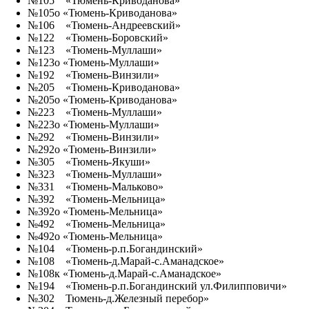
№105 «Тюмень-Криводанова»
№105о «Тюмень-Криводанова»
№106 «Тюмень-Андреевский»
№122 «Тюмень-Боровский»
№123 «Тюмень-Муллаши»
№123о «Тюмень-Муллаши»
№192 «Тюмень-Винзили»
№205 «Тюмень-Криводанова»
№205о «Тюмень-Криводанова»
№223 «Тюмень-Муллаши»
№223о «Тюмень-Муллаши»
№292 «Тюмень-Винзили»
№292о «Тюмень-Винзили»
№305 «Тюмень-Якуши»
№323 «Тюмень-Муллаши»
№331 «Тюмень-Мальково»
№392 «Тюмень-Мельница»
№392о «Тюмень-Мельница»
№492 «Тюмень-Мельница»
№492о «Тюмень-Мельница»
№104 «Тюмень-р.п.Богандинский»
№108 «Тюмень-д.Марай-с.Аманадское»
№108к «Тюмень-д.Марай-с.Аманадское»
№194 «Тюмень-р.п.Богандинский ул.Филипповичи»
№302 Тюмень-д.Железный перебор»