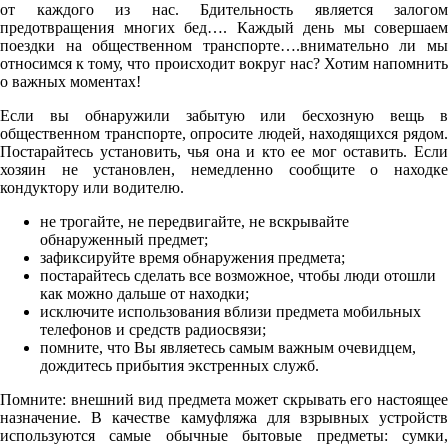
от каждого из нас. Бдительность является залогом
предотвращения многих бед…. Каждый день мы совершаем
поездки на общественном транспорте….внимательно ли мы
относимся к тому, что происходит вокруг нас? Хотим напомнить
о важных моментах!
Если вы обнаружили забытую или бесхозную вещь в
общественном транспорте, опросите людей, находящихся рядом.
Постарайтесь установить, чья она и кто ее мог оставить. Если
хозяин не установлен, немедленно сообщите о находке
кондуктору или водителю.
не трогайте, не передвигайте, не вскрывайте
обнаруженный предмет;
зафиксируйте время обнаружения предмета;
постарайтесь сделать все возможное, чтобы люди отошли
как можно дальше от находки;
исключите использования вблизи предмета мобильных
телефонов и средств радиосвязи;
помните, что Вы являетесь самым важным очевидцем,
дождитесь прибытия экстренных служб.
Помните: внешний вид предмета может скрывать его настоящее
назначение. В качестве камуфляжа для взрывных устройств
используются самые обычные бытовые предметы: сумки,