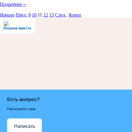
Подробнее ››
Начало
Пред.
9
10
11
12
13
След.
Конец
Решаем вместе
Есть вопрос?
Напишите нам
Написать