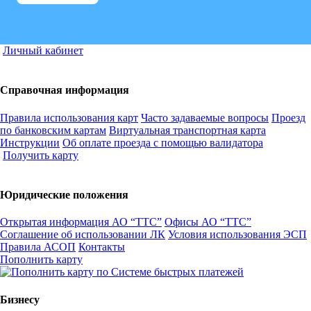
Личный кабинет
Справочная информация
Правила использования карт
Часто задаваемые вопросы
Проезд
по банковским картам
Виртуальная транспортная карта
Инструкции
Об оплате проезда с помощью валидатора
Получить карту
Юридические положения
Открытая информация АО “ТТС”
Офисы АО “ТТС”
Соглашение об использовании ЛК
Условия использования ЭСП
Правила АСОП
Контакты
Пополнить карту
Бизнесу