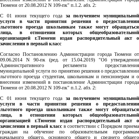
Тюмени от 20.08.2012 N 109-пк" п.1.2. абз. 2:
С 01 июня текущего года
за получением муниципально
услуги в части принятия решения о предоставлении
льготного проезда школьникам также могут обращаться
лица, в отношении которых общеобразовательной
организацией г.Тюмени издан распорядительный акт о
зачислении в первый класс
Согласно Постановлению Администрации города Тюмени от
09.06.2014 N 90-пк (ред. от 15.04.2019) "Об утверждении
Административного регламента предоставления
муниципальной услуги по принятию решения о предоставлении
льготного проезда студентам, школьникам и пенсионерам и о
внесении изменений в постановление Администрации города
Тюмени от 20.08.2012 N 109-пк" п.1.2. абз. 2:
С 01 июня текущего года
за получением муниципально
услуги в части принятия решения о предоставлении
льготного проезда школьникам также могут обращаться
лица, в отношении которых общеобразовательной
организацией г.Тюмени издан распорядительный акт о
зачислении в первый класс
в соответствии с Порядком приема
граждан на обучение по образовательным программам
начального общего, основного общего и среднего общего