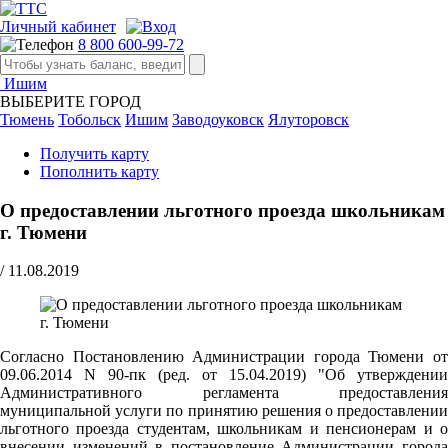
Личный кабинет
8 800 600-99-72
Ишим
ВЫБЕРИТЕ ГОРОД
Тюмень
Тобольск
Ишим
Заводоуковск
Ялуторовск
Получить карту
Пополнить карту
О предоставлении льготного проезда школьникам
г. Тюмени
/
11.08.2019
Согласно Постановлению Администрации города Тюмени от
09.06.2014 N 90-пк (ред. от 15.04.2019) "Об утверждении
Административного регламента предоставления
муниципальной услуги по принятию решения о предоставлении
льготного проезда студентам, школьникам и пенсионерам и о
внесении изменений в постановление Администрации города