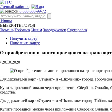
Личный кабинет
8 800 600-99-72
Ишим
ВЫБЕРИТЕ ГОРОД
Тюмень
Тобольск
Ишим
Заводоуковск
Ялуторовск
Получить карту
Пополнить карту
О приобретении и записи проездного на транспо
/
20.10.2020
Для держателей карт «Студент» и «Школьник» города Тобольска
Купить проездной можно через приложение Сбербанк Онлайн, ба
средства.
Для держателей карт «Студент» и «Школьник» города Тобольска
Купить проездной можно через приложение Сбербанк Онлайн, ба