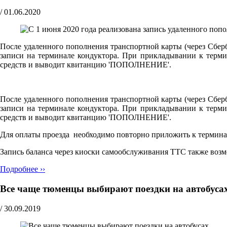
/
01.06.2020
После удаленного пополнения транспортной карты (через Сберб
записи на терминале кондуктора. При прикладывании к терми
средств и выводит квитанцию 'ПОПОЛНЕНИЕ'.
После удаленного пополнения транспортной карты (через Сберб
записи на терминале кондуктора. При прикладывании к терми
средств и выводит квитанцию 'ПОПОЛНЕНИЕ'.
Для оплаты проезда необходимо повторно приложить к терминал
Запись баланса через киоски самообслуживания ТТС также воз
Подробнее ››
Все чаще тюменцы выбирают поездки на автобуса
/
30.09.2019