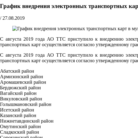
График внедрения электронных транспортных ка
/
27.08.2019
С августа 2019 года АО ТТС приступило к внедрению электр
транспортных карт осуществляется согласно утвержденному гра
С августа 2019 года АО ТТС приступило к внедрению электр
транспортных карт осуществляется согласно утвержденному гра
Абатский район
Армизонский район
Аромашевский район
Бердюжский район
Вагайский район
Викуловский район
Голышмановский район
Исетский район
Казанский район
Нижнетавдинский район
Омутинский район
Сладкоский район
Сорокинский район