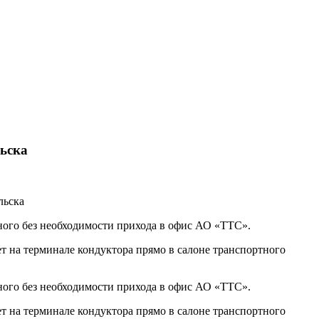
льска
ного без необходимости прихода в офис АО «ТТС».
 на терминале кондуктора прямо в салоне транспортного
ного без необходимости прихода в офис АО «ТТС».
 на терминале кондуктора прямо в салоне транспортного