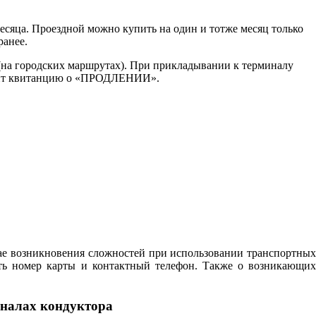
есяца. Проездной можно купить на один и тотже месяц только
ранее.
 (на городских маршрутах). При прикладывании к терминалу
водит квитанцию о «ПРОДЛЕНИИ».
чае возникновения сложностей при использовании транспортных
ть номер карты и контактный телефон. Также о возникающих
иналах кондуктора