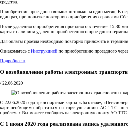
средства.
Приобретение проездного возможно только на один месяц. В пер
один раз, при попытке повторного приобретения сервисами Сбе
После удаленного приобретения проездного в течение 15-30 ми
карты с наличием удаленно приобретенного проездного терми
Для оплаты проезда необходимо повторно приложить к терминалу
Ознакомьтесь с
Инструкцией
по приобретению проездного чере
Подробнее ››
О возобновлении работы электронных транспорт
/
22.06.2020
С 22.06.2020 года транспортные карты «Льготная», «Пенсионе
карт необходимо обратиться на горячую линию АО ТТС по т
проблемах Вы можете сообщить на электронную почту АО ТТС
С 1 июня 2020 года реализована запись удаленно