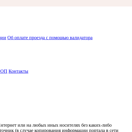
ции
Об оплате проезда с помощью валидатора
СОП
Контакты
Интернет или на любых иных носителях без каких-либо
точник (в случае копирования информации портала в сети