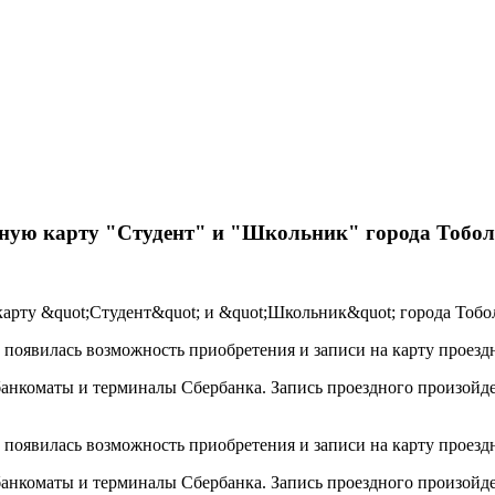
ртную карту "Студент" и "Школьник" города Тобо
 появилась возможность приобретения и записи на карту проезд
нкоматы и терминалы Сбербанка. Запись проездного произойдет
 появилась возможность приобретения и записи на карту проезд
нкоматы и терминалы Сбербанка. Запись проездного произойдет