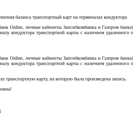
анк Online, личные кабинеты Запсибкомбанка и Газпром банка)
налу кондуктора транспортной карты с наличием удаленного 
анк Online, личные кабинеты Запсибкомбанка и Газпром банка)
налу кондуктора транспортной карты с наличием удаленного 
у транспортную карту, на которую была произведена запись.
можна!
х