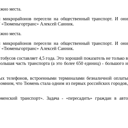
ужно места.
й микрорайонов пересели на общественный транспорт. И они
КУ «Тюменьгортранс» Алексей Санник.
ужно места.
й микрорайонов пересели на общественный транспорт. И они
КУ «Тюменьгортранс» Алексей Санник.
тобусов составляет 4,5 года. Это хороший показатель не только в
льшая часть транспорта (а это более 650 единиц) - большого и
ых телефонов, встроенными терминалами безналичной оплаты
помним, что Тюмень стала одним из первых российских городов,
менский транспорт». Задача - «пересадить» граждан в авто