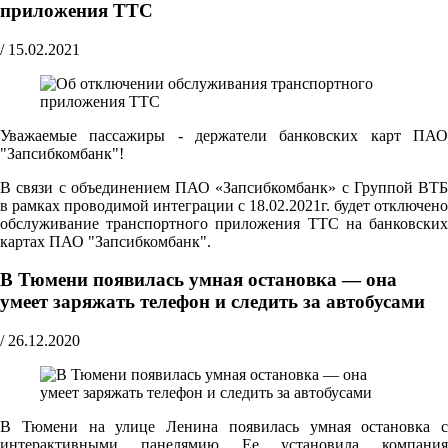
приложения ТТС
/
15.02.2021
Уважаемые пассажиры - держатели банковских карт ПАО
"Запсибкомбанк"!
В связи с объединением ПАО «Запсибкомбанк» с Группой ВТБ
в рамках проводимой интеграции с 18.02.2021г. будет отключено
обслуживание транспортного приложения ТТС на банковских
картах ПАО "Запсибкомбанк".
В Тюмени появилась умная остановка — она
умеет заряжать телефон и следить за автобусами
/
26.12.2020
В Тюмени на улице Ленина появилась умная остановка с
интерактивными панелямию Ее установила компания