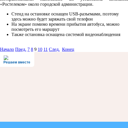
«Ростелеком» около городской администрации.
Стенд на остановке оснащен USB-разъемами, поэтому
здесь можно будет заряжать свой телефон
На экране помимо времени прибытия автобуса, можно
посмотреть его маршрут
Также остановка оснащена системой видеонаблюдения
Начало
Пред.
7
8
9
10
11
След.
Конец
Решаем вместе