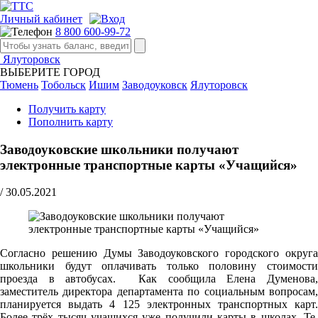
Личный кабинет
8 800 600-99-72
Ялуторовск
ВЫБЕРИТЕ ГОРОД
Тюмень
Тобольск
Ишим
Заводоуковск
Ялуторовск
Получить карту
Пополнить карту
Заводоуковские школьники получают
электронные транспортные карты «Учащийся»
/
30.05.2021
Cогласно решению Думы Заводоуковского городского округа
школьники будут оплачивать только половину стоимости
проезда в автобусах. Как сообщила Елена Думенова,
заместитель директора департамента по социальным вопросам,
планируется выдать 4 125 электронных транспортных карт.
Более трёх тысяч учащихся уже получили карты в школах. Те,