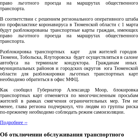
право льготного проезда на маршрутах общественного
транспорта.
В соответствии с решением регионального оперативного штаба
по профилактике коронавируса в Тюменской области с 1 марта
будут разблокированы транспортные карты граждан, имеющих
право льготного проезда на маршрутах общественного
транспорта.
Разблокировка транспортных карт для жителей городов
Тюмени, Тобольска, Ялуторовска будет осуществляться в салоне
автобуса на терминале кондуктора. Гражданам иных
муниципальных районов и городских округов юга Тюменской
области для разблокировки льготных транспортных карт
необходимо обратиться в офис МФЦ.
Как сообщил Губернатор Александр Моор, блокировка
транспортных карт отменяется по многочисленным просьбам
жителей в рамках смягчения ограничительных мер. Тем не
менее, глава региона подчеркнул, что людям из группы риска
по-прежнему необходимо соблюдать режим самоизоляции.
Подробнее ››
Об отключении обслуживания транспортного