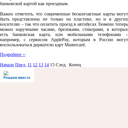
банковской картой как проездным.
Важно отметить, что современные бесконтактные карты могут
быть представлены не только на пластике, но и в других
носителях – так что оплатить проезд в автобусах Тюмени теперь
можно наручными часами, брелоками, стикерами, в которых
есть банковская карта, или мобильными телефонами –
например, с сервисом ApplePay, которым в России могут
воспользоваться держатели карт Mastercard.
Подробнее ››
Начало
Пред.
11
12
13
14
15
След. Конец
Решаем вместе