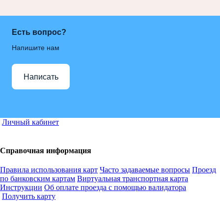
Есть вопрос?
Напишите нам
Написать
Личный кабинет
Справочная информация
Правила использования карт
Часто задаваемые вопросы
Проезд
по банковским картам
Виртуальная транспортная карта
Инструкции
Об оплате проезда с помощью валидатора
Получить карту