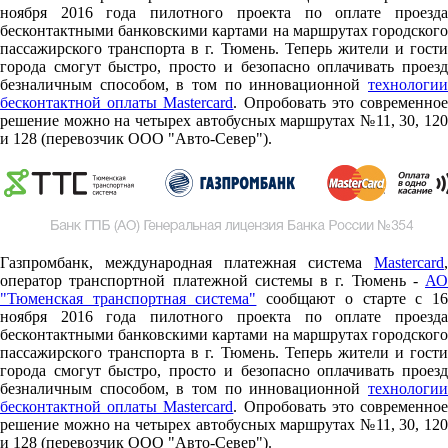
ноября 2016 года пилотного проекта по оплате проезда
бесконтактными банковскими картами на маршрутах городского
пассажирского транспорта в г. Тюмень. Теперь жители и гости
города смогут быстро, просто и безопасно оплачивать проезд
безналичным способом, в том по инновационной
технологии
бесконтактной оплаты Mastercard
. Опробовать это современно
решение можно на четырех автобусных маршрутах №11, 30, 120
и 128 (перевозчик ООО "Авто-Север").
Газпромбанк, международная платежная система
Mastercard
,
оператор транспортной платежной системы в г. Тюмень -
АО
"Тюменская транспортная система"
сообщают о старте c 1
ноября 2016 года пилотного проекта по оплате проезда
бесконтактными банковскими картами на маршрутах городского
пассажирского транспорта в г. Тюмень. Теперь жители и гости
города смогут быстро, просто и безопасно оплачивать проезд
безналичным способом, в том по инновационной
технологии
бесконтактной оплаты Mastercard
. Опробовать это современно
решение можно на четырех автобусных маршрутах №11, 30, 120
и 128 (перевозчик ООО "Авто-Север").