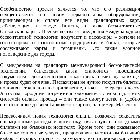
Особенностью проекта является то, что его реализация
осуществляется на новом терминальном оборудовании,
принимающем к оплате все виды транспортных карт,
действующих в городе Тюмень, а также бесконтактные
банковские карты. Преимущества от внедрения международной
бесконтактной технологии получают и пассажиры – жители и
гости города, и транспортные предприятия, и банки, которые
обслуживают карты и терминалы. Это также удобное
нововведение для города.
С внедрением на транспорте международной бесконтактной
технологии, банковская карта становится проездным
документом – достаточно одного касания к терминалу на входе,
и проезд будет оплачен. Пассажирам не нужно покупать билеты,
пополнять транспортное приложение, стоять в очереди в кассу.
А гостям города не потребуется знакомиться с новой для них
системой оплаты проезда – они также смогут легко и удобно
оплатить проезд своей банковской картой, например, Mastercard.
Перевозчикам новая технология оплаты позволяет сократить
операционные расходы и логистику, связанную с проездными
билетами на бумажных носителях. Кроме того, они оказывают
более качественные услуги, предоставляя пассажирам больший
выбор способов оплаты с возможностью пользоваться своей