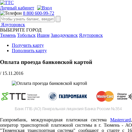
Личный кабинет
8 800 600-99-72
Ялуторовск
ВЫБЕРИТЕ ГОРОД
Тюмень
Тобольск
Ишим
Заводоуковск
Ялуторовск
Получить карту
Пополнить карту
Оплата проезда банковской картой
/
15.11.2016
Газпромбанк, международная платежная система
Mastercard
,
оператор транспортной платежной системы в г. Тюмень - АО
"Тюменская транспортная система" сообщают о старте c 16