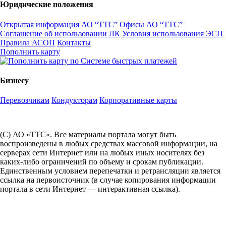
Юридические положения
Открытая информация АО “ТТС”
Офисы АО “ТТС”
Соглашение об использовании ЛК
Условия использования ЭСП
Правила АСОП
Контакты
Пополнить карту
Бизнесу
Перевозчикам
Кондукторам
Корпоративные карты
(С) АО «ТТС». Все материалы портала могут быть
воспроизведены в любых средствах массовой информации, на
серверах сети Интернет или на любых иных носителях без
каких-либо ограничений по объему и срокам публикации.
Единственным условием перепечатки и ретрансляции является
ссылка на первоисточник (в случае копирования информации
портала в сети Интернет — интерактивная ссылка).