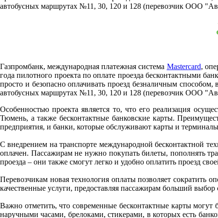
автобусных маршрутах №11, 30, 120 и 128 (перевозчик ООО "Ав
Газпромбанк, международная платежная система
Mastercard
, оп
года пилотного проекта по оплате проезда бесконтактными банк
просто и безопасно оплачивать проезд безналичным способом,
автобусных маршрутах №11, 30, 120 и 128 (перевозчик ООО "Ав
Особенностью проекта является то, что его реализация осущ
Тюмень, а также бесконтактные банковские карты. Преимущес
предприятия, и банки, которые обслуживают карты и терминалы.
С внедрением на транспорте международной бесконтактной техно
оплачен. Пассажирам не нужно покупать билеты, пополнять тран
проезда – они также смогут легко и удобно оплатить проезд свое
Перевозчикам новая технология оплаты позволяет сократить оп
качественные услуги, предоставляя пассажирам больший выбор 
Важно отметить, что современные бесконтактные карты могут бы
наручными часами, брелоками, стикерами, в которых есть банко