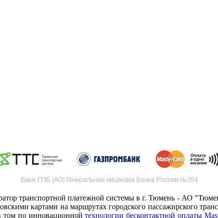
ератор транспортной платежной системы в г. Тюмень - АО "Тюмен
овскими картами на маршрутах городского пассажирского трансп
 в том по инновационной
технологии бесконтактной оплаты Mast