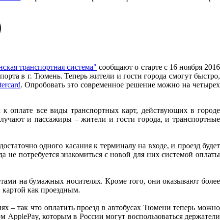
ская транспортная система"
сообщают о старте c 16 ноября 201
орта в г. Тюмень. Теперь жители и гости города смогут быстро,
ercard
. Опробовать это современное решение можно на четыре
 к оплате все виды транспортных карт, действующих в городе
лучают и пассажиры – жители и гости города, и транспортные
статочно одного касания к терминалу на входе, и проезд будет
да не потребуется знакомиться с новой для них системой оплаты
тами на бумажных носителях. Кроме того, они оказывают более
 картой как проездным.
ях – так что оплатить проезд в автобусах Тюмени теперь можно
м ApplePay, которым в России могут воспользоваться держатели