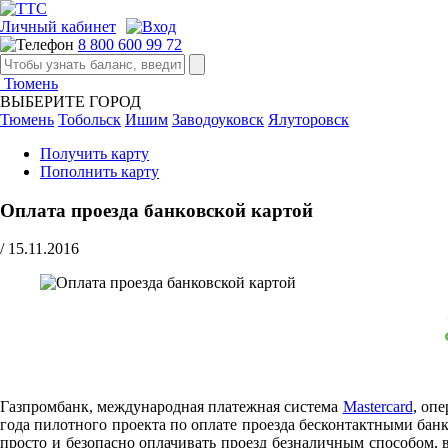
Личный кабинет
8 800 600 99 72
Тюмень
ВЫБЕРИТЕ ГОРОД
Тюмень
Тобольск
Ишим
Заводоуковск
Ялуторовск
Получить карту
Пополнить карту
Оплата проезда банковской картой
/
15.11.2016
Газпромбанк, международная платежная система
Mastercard
, оп
года пилотного проекта по оплате проезда бесконтактными банк
просто и безопасно оплачивать проезд безналичным способом,