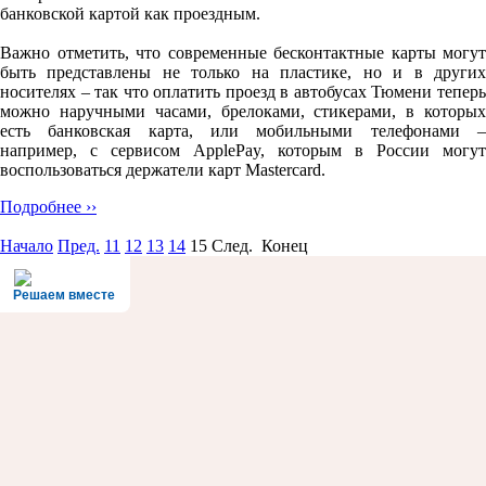
банковской картой как проездным.
Важно отметить, что современные бесконтактные карты могут
быть представлены не только на пластике, но и в других
носителях – так что оплатить проезд в автобусах Тюмени теперь
можно наручными часами, брелоками, стикерами, в которых
есть банковская карта, или мобильными телефонами –
например, с сервисом ApplePay, которым в России могут
воспользоваться держатели карт Mastercard.
Подробнее ››
Начало
Пред.
11
12
13
14
15
След. Конец
Решаем вместе