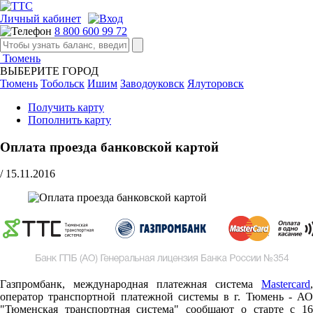
Личный кабинет
8 800 600 99 72
Тюмень
ВЫБЕРИТЕ ГОРОД
Тюмень
Тобольск
Ишим
Заводоуковск
Ялуторовск
Получить карту
Пополнить карту
Оплата проезда банковской картой
/
15.11.2016
Газпромбанк, международная платежная система
Mastercard
,
оператор транспортной платежной системы в г. Тюмень - АО
"Тюменская транспортная система" сообщают о старте c 16