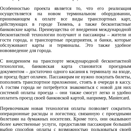
Особенностью проекта является то, что его реализация
осуществляется на новом терминальном оборудовании,
принимающем к оплате все виды транспортных карт,
действующих в городе Тюмень, а также бесконтактные
банковские карты. Преимущества от внедрения международной
бесконтактной технологии получают и пассажиры – жители и
гости города, и транспортные предприятия, и банки, которые
обслуживают карты и терминалы. Это также удобное
нововведение для города.
С внедрением на транспорте международной бесконтактной
технологии, банковская карта становится проездным
документом – достаточно одного касания к терминалу на входе,
и проезд будет оплачен. Пассажирам не нужно покупать билеты,
пополнять транспортное приложение, стоять в очереди в кассу.
А гостям города не потребуется знакомиться с новой для них
системой оплаты проезда – они также смогут легко и удобно
оплатить проезд своей банковской картой, например, Mastercard.
Перевозчикам новая технология оплаты позволяет сократить
операционные расходы и логистику, связанную с проездными
билетами на бумажных носителях. Кроме того, они оказывают
более качественные услуги, предоставляя пассажирам больший
выбор способов оплаты с возможностью пользоваться своей