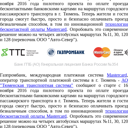
ноября 2016 года пилотного проекта по оплате проезда
бесконтактными банковскими картами на маршрутах городского
пассажирского транспорта в г. Тюмень. Теперь жители и гости
города смогут быстро, просто и безопасно оплачивать проезд
безналичным способом, в том по инновационной
технологии
бесконтактной оплаты Mastercard
. Опробовать это современно
решение можно на четырех автобусных маршрутах №11, 30, 120
и 128 (перевозчик ООО "Авто-Север").
Газпромбанк, международная платежная система
Mastercard
,
оператор транспортной платежной системы в г. Тюмень -
АО
"Тюменская транспортная система"
сообщают о старте c 1
ноября 2016 года пилотного проекта по оплате проезда
бесконтактными банковскими картами на маршрутах городского
пассажирского транспорта в г. Тюмень. Теперь жители и гости
города смогут быстро, просто и безопасно оплачивать проезд
безналичным способом, в том по инновационной
технологии
бесконтактной оплаты Mastercard
. Опробовать это современно
решение можно на четырех автобусных маршрутах №11, 30, 120
и 128 (перевозчик ООО "Авто-Север").