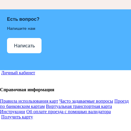
Есть вопрос?
Напишите нам
Написать
Личный кабинет
Справочная информация
Правила использования карт
Часто задаваемые вопросы
Проезд
по банковским картам
Виртуальная транспортная карта
Инструкции
Об оплате проезда с помощью валидатора
Получить карту