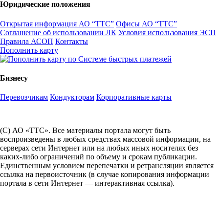
Юридические положения
Открытая информация АО “ТТС”
Офисы АО “ТТС”
Соглашение об использовании ЛК
Условия использования ЭСП
Правила АСОП
Контакты
Пополнить карту
Бизнесу
Перевозчикам
Кондукторам
Корпоративные карты
(С) АО «ТТС». Все материалы портала могут быть
воспроизведены в любых средствах массовой информации, на
серверах сети Интернет или на любых иных носителях без
каких-либо ограничений по объему и срокам публикации.
Единственным условием перепечатки и ретрансляции является
ссылка на первоисточник (в случае копирования информации
портала в сети Интернет — интерактивная ссылка).