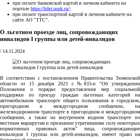
при оплате банковской картой в личном кабинета на
портале
https://bilet.nspk.ru/
;
при оплате транспортной картой в личном кабинете на
сайте АО "ТТС".
О льготном проезде лиц, сопровождающих
инвалидов I группы или детей-инвалидов
/
14.11.2024
В соответствии с постановлением Правительства Тюменской
области от 15 декабря 2023 г.№833-п "Об утверждении
Положения о порядке предоставления мер социальной
поддержки по проезду граждан льготных категорий на
автомобильном транспорте общего пользования в городском,
пригородном и междугородном сообщении, на
железнодорожном транспорте в пригородном и междугородном
сообщении, а также на внутреннем водном транспорте по
местным маршрутам и признании утратившими силу некоторых
нормативных правовых актов" лица, сопровождающие
инвалидов I группы или детей-инвалидов, имеют право на
бесплатный проезд.