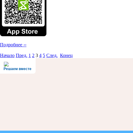
Подробнее ››
Начало
Пред.
1
2
3
4
5
След.
Конец
Решаем вместе