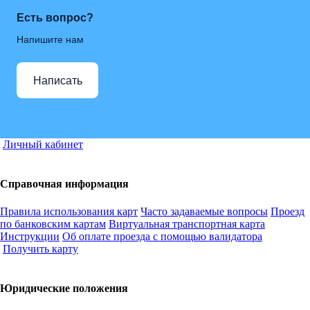
Есть вопрос?
Напишите нам
Написать
Личный кабинет
Справочная информация
Правила использования карт
Часто задаваемые вопросы
Проезд
по банковским картам
Виртуальная транспортная карта
Инструкции
Об оплате проезда с помощью валидатора
Получить карту
Юридические положения