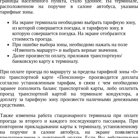
границы населенного пункта, стало удобнее. На терминале,
расположенном на поручне в салоне автобуса, указаны
тарифные зоны.
На экране терминала необходимо выбрать тарифную зону,
из которой совершается поездка, и тарифную зону, в
которую совершается поездка. На экране отобразится
стоимость проезда.
При ошибке выбора зоны, необходимо нажать на поле
«Изменить маршрут» и выбрать верные значения.
Далее произвести оплату, приложив транспортную/
банковскую карту к терминалу.
При оплате проезда по маршруту за пределы тарифной зоны «0»
по транспортной карте «Пенсионер» производится доплата
согласно установленным тарифам, в связи с чем необходимо
заранее пополнить баланс транспортной карты, либо оплатить
проезд транспортной картой на терминале кондуктора, а
доплату за тарифную зону произвести наличными денежными
средствами.
Также изменена работа стационарного терминала при оплате
проезда за второго и каждого последующего пассажира. При
повторном прикладывании карты к терминалу, установленному
на поручне в салоне автобуса, на экране появляется
предупреждение о повторной оплате. Если Вы действительно