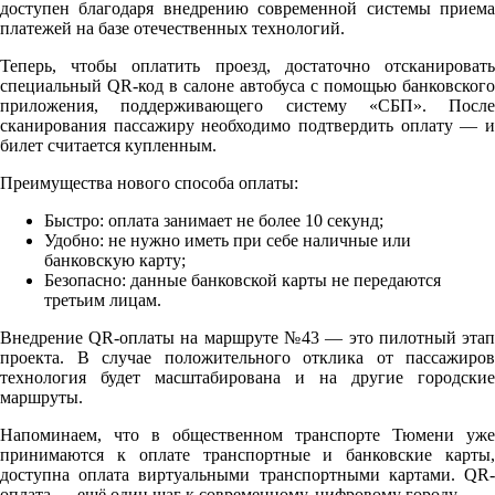
доступен благодаря внедрению современной системы приема
платежей на базе отечественных технологий.
Теперь, чтобы оплатить проезд, достаточно отсканировать
специальный QR-код в салоне автобуса с помощью банковского
приложения, поддерживающего систему «СБП». После
сканирования пассажиру необходимо подтвердить оплату — и
билет считается купленным.
Преимущества нового способа оплаты:
Быстро: оплата занимает не более 10 секунд;
Удобно: не нужно иметь при себе наличные или
банковскую карту;
Безопасно: данные банковской карты не передаются
третьим лицам.
Внедрение QR-оплаты на маршруте №43 — это пилотный этап
проекта. В случае положительного отклика от пассажиров
технология будет масштабирована и на другие городские
маршруты.
Напоминаем, что в общественном транспорте Тюмени уже
принимаются к оплате транспортные и банковские карты,
доступна оплата виртуальными транспортными картами. QR-
оплата — ещё один шаг к современному, цифровому городу.