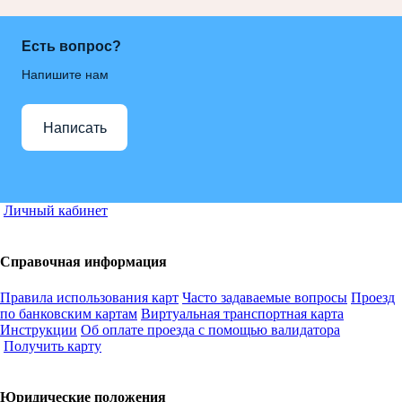
Есть вопрос?
Напишите нам
Написать
Личный кабинет
Справочная информация
Правила использования карт
Часто задаваемые вопросы
Проезд
по банковским картам
Виртуальная транспортная карта
Инструкции
Об оплате проезда с помощью валидатора
Получить карту
Юридические положения