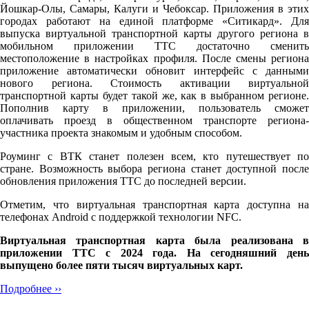
Йошкар-Олы, Самары, Калуги и Чебоксар. Приложения в этих
городах работают на единой платформе «Ситикард». Для
выпуска виртуальной транспортной карты другого региона в
мобильном приложении ТТС достаточно сменить
местоположение в настройках профиля. После смены региона
приложение автоматически обновит интерфейс с данными
нового региона. Стоимость активации виртуальной
транспортной карты будет такой же, как в выбранном регионе.
Пополнив карту в приложении, пользователь сможет
оплачивать проезд в общественном транспорте региона-
участника проекта знакомым и удобным способом.
Роуминг с ВТК станет полезен всем, кто путешествует по
стране. Возможность выбора региона станет доступной после
обновления приложения ТТС до последней версии.
Отметим, что виртуальная транспортная карта доступна на
телефонах Android с поддержкой технологии NFC.
Виртуальная транспортная карта была реализована в
приложении ТТС с 2024 года. На сегодняшний день
выпущено более пяти тысяч виртуальных карт.
Подробнее ››