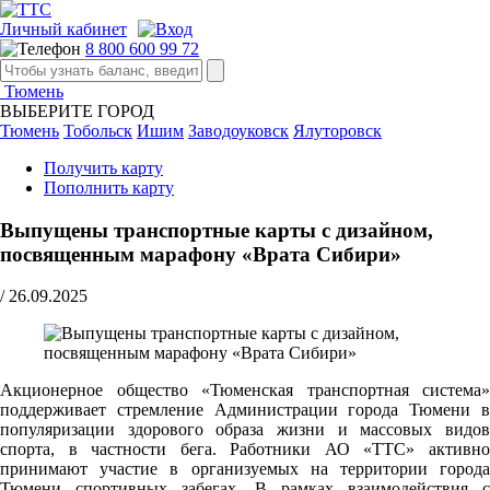
Личный кабинет
8 800 600 99 72
Тюмень
ВЫБЕРИТЕ ГОРОД
Тюмень
Тобольск
Ишим
Заводоуковск
Ялуторовск
Получить карту
Пополнить карту
Выпущены транспортные карты с дизайном,
посвященным марафону «Врата Сибири»
/
26.09.2025
Акционерное общество «Тюменская транспортная система»
поддерживает стремление Администрации города Тюмени в
популяризации здорового образа жизни и массовых видов
спорта, в частности бега. Работники АО «ТТС» активно
принимают участие в организуемых на территории города
Тюмени спортивных забегах. В рамках взаимодействия с