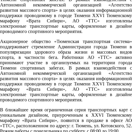
Автономной некоммерческой организацией «Агентство
развития массового спорта» в целях оказания информационной
поддержки проводимому в городе Тюмени XXVI Тюменскому
марафону «Врата Сибири», АО «ТТС» изготовлены
электронные транспортные карты, оформленные в дизайне
проводимого спортивного мероприятия.
Акционерное общество «Тюменская транспортная система»
поддерживает стремление Администрации города Тюмени в
популяризации здорового образа жизни и массовых видов
спорта, в частности бега. Работники АО «ТТС» активно
принимают участие в организуемых на территории города
Тюмени спортивных забегах. В рамках взаимодействия с
Автономной некоммерческой организацией «Агентство
развития массового спорта» в целях оказания информационной
поддержки проводимому в городе Тюмени XXVI Тюменскому
марафону «Врата Сибири», АО «ТТС» изготовлены
электронные транспортные карты, оформленные в дизайне
проводимого спортивного мероприятия.
В ближайшее время ограниченная серия транспортных карт с
уникальным дизайном, приуроченным к XXVI Тюменскому
марафону «Врата Сибири», появится в продаже в офисе АО
«ТТС», расположенном по адресу: г. Тюмень, ул. Котовского, 52.
Pежим работы с понедельника по субботу, с 08:00 до 19:00.