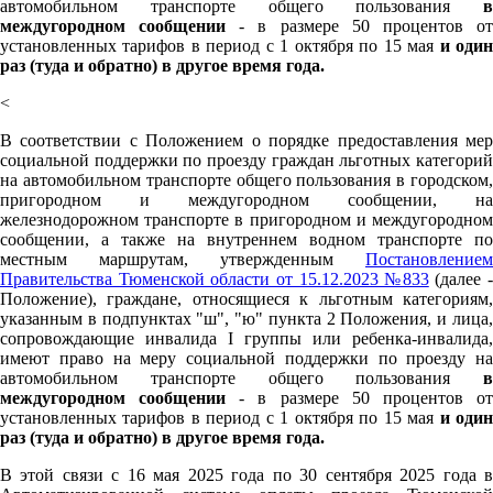
автомобильном транспорте общего пользования
в
междугородном сообщении
- в размере 50 процентов о
установленных тарифов в период с 1 октября по 15 мая
и оди
раз (туда и обратно) в другое время года.
<
В соответствии с Положением о порядке предоставления мер
социальной поддержки по проезду граждан льготных категорий
на автомобильном транспорте общего пользования в городском,
пригородном и междугородном сообщении, на
железнодорожном транспорте в пригородном и междугородном
сообщении, а также на внутреннем водном транспорте по
местным маршрутам, утвержденным
Постановлением
Правительства Тюменской области от 15.12.2023 №833
(далее -
Положение), граждане, относящиеся к льготным категориям,
указанным в подпунктах "ш", "ю" пункта 2 Положения, и лица,
сопровождающие инвалида I группы или ребенка-инвалида,
имеют право на меру социальной поддержки по проезду на
автомобильном транспорте общего пользования
в
междугородном сообщении
- в размере 50 процентов о
установленных тарифов в период с 1 октября по 15 мая
и оди
раз (туда и обратно) в другое время года.
В этой связи с 16 мая 2025 года по 30 сентября 2025 года в