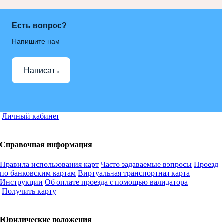
Есть вопрос?
Напишите нам
Написать
Личный кабинет
Справочная информация
Правила использования карт
Часто задаваемые вопросы
Проезд
по банковским картам
Виртуальная транспортная карта
Инструкции
Об оплате проезда с помощью валидатора
Получить карту
Юридические положения