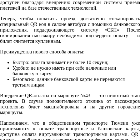
доступен благодаря внедрению современной системы приема
платежей на базе отечественных технологий.
Теперь, чтобы оплатить проезд, достаточно отсканировать
специальный QR-код в салоне автобуса с помощью банковского
приложения, поддерживающего систему «СБП». После
сканирования пассажиру необходимо подтвердить оплату — и
билет считается купленным.
Преимущества нового способа оплаты:
Быстро: оплата занимает не более 10 секунд;
Удобно: не нужно иметь при себе наличные или
банковскую карту;
Безопасно: данные банковской карты не передаются
третьим лицам.
Внедрение QR-оплаты на маршруте №43 — это пилотный этап
проекта. В случае положительного отклика от пассажиров
технология будет масштабирована и на другие городские
маршруты.
Напоминаем, что в общественном транспорте Тюмени уже
принимаются к оплате транспортные и банковские карты,
доступна оплата виртуальными транспортными картами. QR-
оплата — ещё один шаг к современному, цифровому городу.