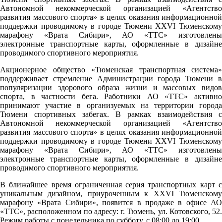
Автономной некоммерческой организацией «Агентство
развития массового спорта» в целях оказания информационной
поддержки проводимому в городе Тюмени XXVI Тюменскому
марафону «Врата Сибири», АО «ТТС» изготовлены
электронные транспортные карты, оформленные в дизайне
проводимого спортивного мероприятия.
Акционерное общество «Тюменская транспортная система»
поддерживает стремление Администрации города Тюмени в
популяризации здорового образа жизни и массовых видов
спорта, в частности бега. Работники АО «ТТС» активно
принимают участие в организуемых на территории города
Тюмени спортивных забегах. В рамках взаимодействия с
Автономной некоммерческой организацией «Агентство
развития массового спорта» в целях оказания информационной
поддержки проводимому в городе Тюмени XXVI Тюменскому
марафону «Врата Сибири», АО «ТТС» изготовлены
электронные транспортные карты, оформленные в дизайне
проводимого спортивного мероприятия.
В ближайшее время ограниченная серия транспортных карт с
уникальным дизайном, приуроченным к XXVI Тюменскому
марафону «Врата Сибири», появится в продаже в офисе АО
«ТТС», расположенном по адресу: г. Тюмень, ул. Котовского, 52.
Pежим работы с понедельника по субботу, с 08:00 до 19:00.