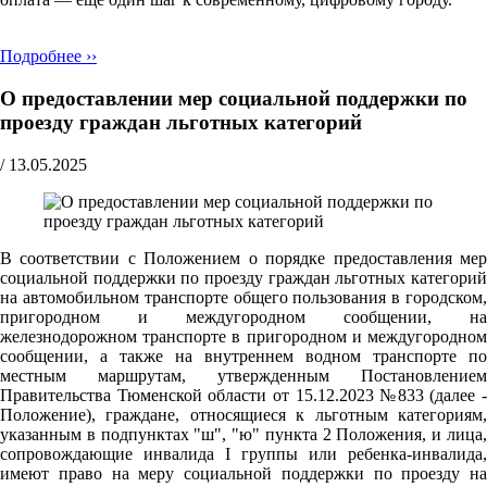
Подробнее ››
О предоставлении мер социальной поддержки по
проезду граждан льготных категорий
/
13.05.2025
В соответствии с Положением о порядке предоставления мер
социальной поддержки по проезду граждан льготных категорий
на автомобильном транспорте общего пользования в городском,
пригородном и междугородном сообщении, на
железнодорожном транспорте в пригородном и междугородном
сообщении, а также на внутреннем водном транспорте по
местным маршрутам, утвержденным Постановлением
Правительства Тюменской области от 15.12.2023 №833 (далее -
Положение), граждане, относящиеся к льготным категориям,
указанным в подпунктах "ш", "ю" пункта 2 Положения, и лица,
сопровождающие инвалида I группы или ребенка-инвалида,
имеют право на меру социальной поддержки по проезду на