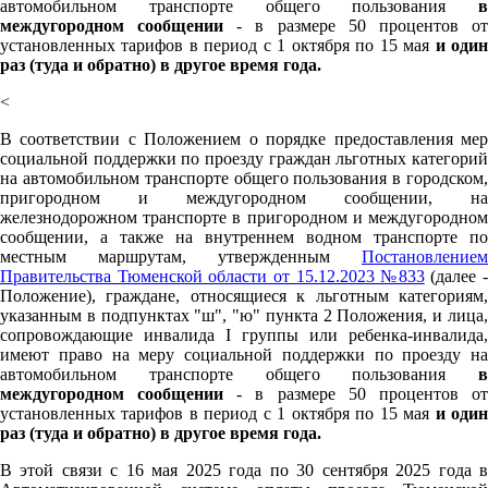
автомобильном транспорте общего пользования
в
междугородном сообщении
- в размере 50 процентов о
установленных тарифов в период с 1 октября по 15 мая
и оди
раз (туда и обратно) в другое время года.
<
В соответствии с Положением о порядке предоставления мер
социальной поддержки по проезду граждан льготных категорий
на автомобильном транспорте общего пользования в городском,
пригородном и междугородном сообщении, на
железнодорожном транспорте в пригородном и междугородном
сообщении, а также на внутреннем водном транспорте по
местным маршрутам, утвержденным
Постановлением
Правительства Тюменской области от 15.12.2023 №833
(далее -
Положение), граждане, относящиеся к льготным категориям,
указанным в подпунктах "ш", "ю" пункта 2 Положения, и лица,
сопровождающие инвалида I группы или ребенка-инвалида,
имеют право на меру социальной поддержки по проезду на
автомобильном транспорте общего пользования
в
междугородном сообщении
- в размере 50 процентов о
установленных тарифов в период с 1 октября по 15 мая
и оди
раз (туда и обратно) в другое время года.
В этой связи с 16 мая 2025 года по 30 сентября 2025 года в