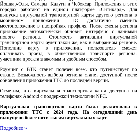
Йошкар-Олы, Самары, Калуги и Чебоксар. Приложения в этих
городах работают на единой платформе «Ситикард». Для
выпуска виртуальной транспортной карты другого региона в
мобильном приложении ТТС достаточно сменить
местоположение в настройках профиля. После смены региона
приложение автоматически обновит интерфейс с данными
нового региона. Стоимость активации виртуальной
транспортной карты будет такой же, как в выбранном регионе.
Пополнив карту в приложении, пользователь сможет
оплачивать проезд в общественном транспорте региона-
участника проекта знакомым и удобным способом.
Роуминг с ВТК станет полезен всем, кто путешествует по
стране. Возможность выбора региона станет доступной после
обновления приложения ТТС до последней версии.
Отметим, что виртуальная транспортная карта доступна на
телефонах Android с поддержкой технологии NFC.
Виртуальная транспортная карта была реализована в
приложении ТТС с 2024 года. На сегодняшний день
выпущено более пяти тысяч виртуальных карт.
Подробнее ››