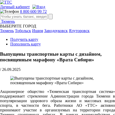
Личный кабинет
8 800 600 99 72
Тюмень
ВЫБЕРИТЕ ГОРОД
Тюмень
Тобольск
Ишим
Заводоуковск
Ялуторовск
Получить карту
Пополнить карту
Выпущены транспортные карты с дизайном,
посвященным марафону «Врата Сибири»
/
26.09.2025
Акционерное общество «Тюменская транспортная система»
поддерживает стремление Администрации города Тюмени в
популяризации здорового образа жизни и массовых видов
спорта, в частности бега. Работники АО «ТТС» активно
принимают участие в организуемых на территории города
Тюмени спортивных забегах. В рамках взаимодействия с