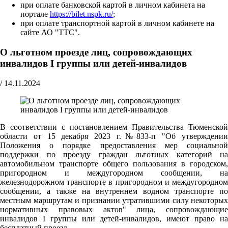
при оплате банковской картой в личном кабинета на
портале
https://bilet.nspk.ru/
;
при оплате транспортной картой в личном кабинете на
сайте АО "ТТС".
О льготном проезде лиц, сопровождающих
инвалидов I группы или детей-инвалидов
/
14.11.2024
В соответствии с постановлением Правительства Тюменской
области от 15 декабря 2023 г.№833-п "Об утверждении
Положения о порядке предоставления мер социальной
поддержки по проезду граждан льготных категорий на
автомобильном транспорте общего пользования в городском,
пригородном и междугородном сообщении, на
железнодорожном транспорте в пригородном и междугородном
сообщении, а также на внутреннем водном транспорте по
местным маршрутам и признании утратившими силу некоторых
нормативных правовых актов" лица, сопровождающие
инвалидов I группы или детей-инвалидов, имеют право на
бесплатный проезд.