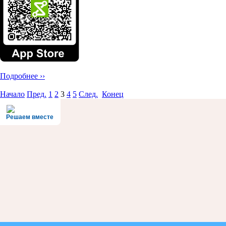
Подробнее ››
Начало
Пред.
1
2
3
4
5
След.
Конец
Решаем вместе