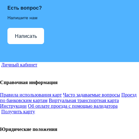
Есть вопрос?
Напишите нам
Написать
Личный кабинет
Справочная информация
Правила использования карт
Часто задаваемые вопросы
Проезд
по банковским картам
Виртуальная транспортная карта
Инструкции
Об оплате проезда с помощью валидатора
Получить карту
Юридические положения