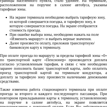
границы населенного пункта, стало удобнее. На терминале,
расположенном на поручне в салоне автобуса, указаны
тарифные зоны.
На экране терминала необходимо выбрать тарифную зону,
из которой совершается поездка, и тарифную зону, в
которую совершается поездка. На экране отобразится
стоимость проезда.
При ошибке выбора зоны, необходимо нажать на поле
«Изменить маршрут» и выбрать верные значения.
Далее произвести оплату, приложив транспортную/
банковскую карту к терминалу.
При оплате проезда по маршруту за пределы тарифной зоны «0»
по транспортной карте «Пенсионер» производится доплата
согласно установленным тарифам, в связи с чем необходимо
заранее пополнить баланс транспортной карты, либо оплатить
проезд транспортной картой на терминале кондуктора, а
доплату за тарифную зону произвести наличными денежными
средствами.
Также изменена работа стационарного терминала при оплате
проезда за второго и каждого последующего пассажира. При
повторном прикладывании карты к терминалу, установленному
на поручне в салоне автобуса, на экране появляется
предупреждение о повторной оплате. Если Вы действительно