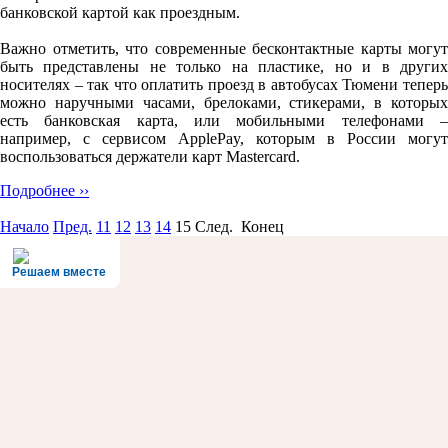
банковской картой как проездным.
Важно отметить, что современные бесконтактные карты могут
быть представлены не только на пластике, но и в других
носителях – так что оплатить проезд в автобусах Тюмени теперь
можно наручными часами, брелоками, стикерами, в которых
есть банковская карта, или мобильными телефонами –
например, с сервисом ApplePay, которым в России могут
воспользоваться держатели карт Mastercard.
Подробнее ››
Начало
Пред.
11
12
13
14
15
След. Конец
Решаем вместе