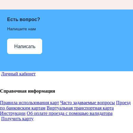
Есть вопрос?
Напишите нам
Написать
Личный кабинет
Справочная информация
Правила использования карт
Часто задаваемые вопросы
Проезд
по банковским картам
Виртуальная транспортная карта
Инструкции
Об оплате проезда с помощью валидатора
Получить карту