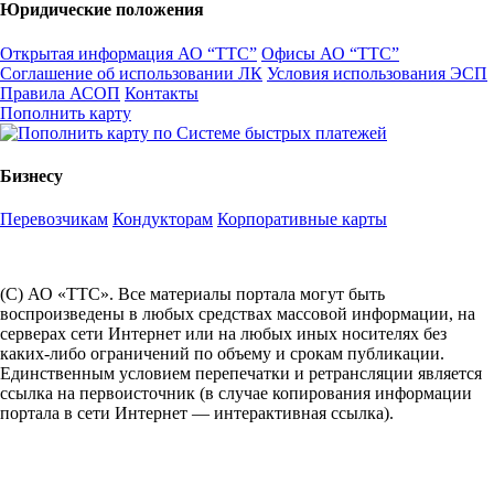
Юридические положения
Открытая информация АО “ТТС”
Офисы АО “ТТС”
Соглашение об использовании ЛК
Условия использования ЭСП
Правила АСОП
Контакты
Пополнить карту
Бизнесу
Перевозчикам
Кондукторам
Корпоративные карты
(С) АО «ТТС». Все материалы портала могут быть
воспроизведены в любых средствах массовой информации, на
серверах сети Интернет или на любых иных носителях без
каких-либо ограничений по объему и срокам публикации.
Единственным условием перепечатки и ретрансляции является
ссылка на первоисточник (в случае копирования информации
портала в сети Интернет — интерактивная ссылка).