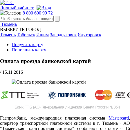
Личный кабинет
8 800 600 99 72
Тюмень
ВЫБЕРИТЕ ГОРОД
Тюмень
Тобольск
Ишим
Заводоуковск
Ялуторовск
Получить карту
Пополнить карту
Оплата проезда банковской картой
/
15.11.2016
Газпромбанк, международная платежная система
Mastercard
,
оператор транспортной платежной системы в г. Тюмень - АО
"Тюменская транспортная система" сообщают о старте c 16