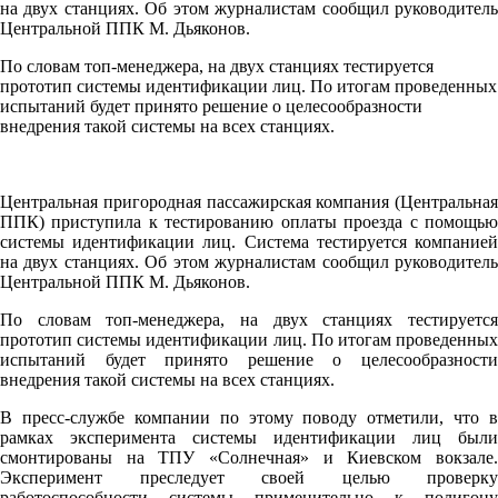
на двух станциях. Об этом журналистам сообщил руководитель
Центральной ППК М. Дьяконов.
По словам топ-менеджера, на двух станциях тестируется
прототип системы идентификации лиц. По итогам проведенных
испытаний будет принято решение о целесообразности
внедрения такой системы на всех станциях.
Центральная пригородная пассажирская компания (Центральная
ППК) приступила к тестированию оплаты проезда с помощью
системы идентификации лиц. Система тестируется компанией
на двух станциях. Об этом журналистам сообщил руководитель
Центральной ППК М. Дьяконов.
По словам топ-менеджера, на двух станциях тестируется
прототип системы идентификации лиц. По итогам проведенных
испытаний будет принято решение о целесообразности
внедрения такой системы на всех станциях.
В пресс-службе компании по этому поводу отметили, что в
рамках эксперимента системы идентификации лиц были
смонтированы на ТПУ «Солнечная» и Киевском вокзале.
Эксперимент преследует своей целью проверку
работоспособности системы применительно к полигону