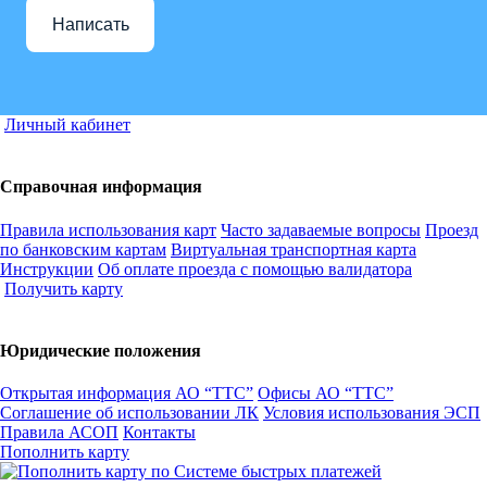
Написать
Личный кабинет
Справочная информация
Правила использования карт
Часто задаваемые вопросы
Проезд
по банковским картам
Виртуальная транспортная карта
Инструкции
Об оплате проезда с помощью валидатора
Получить карту
Юридические положения
Открытая информация АО “ТТС”
Офисы АО “ТТС”
Соглашение об использовании ЛК
Условия использования ЭСП
Правила АСОП
Контакты
Пополнить карту