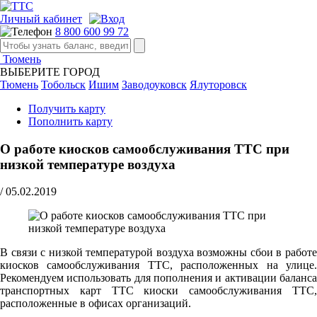
Личный кабинет
8 800 600 99 72
Тюмень
ВЫБЕРИТЕ ГОРОД
Тюмень
Тобольск
Ишим
Заводоуковск
Ялуторовск
Получить карту
Пополнить карту
О работе киосков самообслуживания ТТС при
низкой температуре воздуха
/
05.02.2019
В связи с низкой температурой воздуха возможны сбои в работе
киосков самообслуживания ТТС, расположенных на улице.
Рекомендуем использовать для пополнения и активации баланса
транспортных карт ТТС киоски самообслуживания ТТС,
расположенные в офисах организаций.