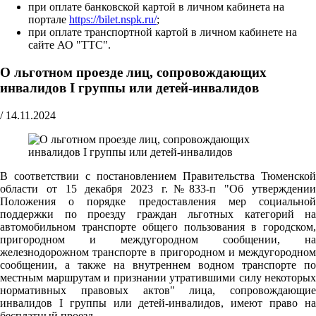
при оплате банковской картой в личном кабинета на
портале
https://bilet.nspk.ru/
;
при оплате транспортной картой в личном кабинете на
сайте АО "ТТС".
О льготном проезде лиц, сопровождающих
инвалидов I группы или детей-инвалидов
/
14.11.2024
В соответствии с постановлением Правительства Тюменской
области от 15 декабря 2023 г.№833-п "Об утверждении
Положения о порядке предоставления мер социальной
поддержки по проезду граждан льготных категорий на
автомобильном транспорте общего пользования в городском,
пригородном и междугородном сообщении, на
железнодорожном транспорте в пригородном и междугородном
сообщении, а также на внутреннем водном транспорте по
местным маршрутам и признании утратившими силу некоторых
нормативных правовых актов" лица, сопровождающие
инвалидов I группы или детей-инвалидов, имеют право на
бесплатный проезд.