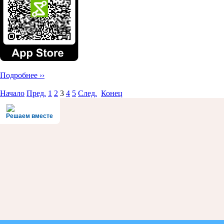
Подробнее ››
Начало
Пред.
1
2
3
4
5
След.
Конец
Решаем вместе