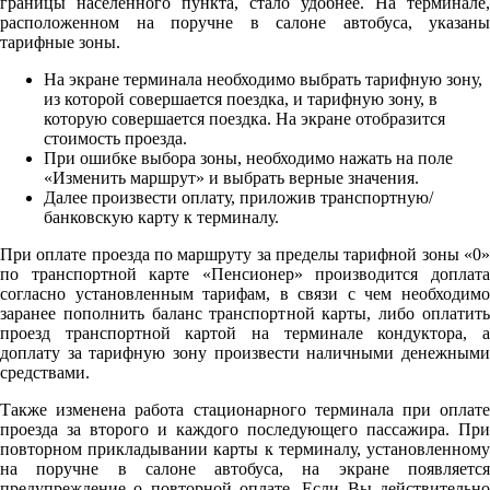
границы населенного пункта, стало удобнее. На терминале,
расположенном на поручне в салоне автобуса, указаны
тарифные зоны.
На экране терминала необходимо выбрать тарифную зону,
из которой совершается поездка, и тарифную зону, в
которую совершается поездка. На экране отобразится
стоимость проезда.
При ошибке выбора зоны, необходимо нажать на поле
«Изменить маршрут» и выбрать верные значения.
Далее произвести оплату, приложив транспортную/
банковскую карту к терминалу.
При оплате проезда по маршруту за пределы тарифной зоны «0»
по транспортной карте «Пенсионер» производится доплата
согласно установленным тарифам, в связи с чем необходимо
заранее пополнить баланс транспортной карты, либо оплатить
проезд транспортной картой на терминале кондуктора, а
доплату за тарифную зону произвести наличными денежными
средствами.
Также изменена работа стационарного терминала при оплате
проезда за второго и каждого последующего пассажира. При
повторном прикладывании карты к терминалу, установленному
на поручне в салоне автобуса, на экране появляется
предупреждение о повторной оплате. Если Вы действительно