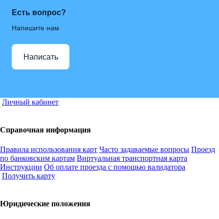
Есть вопрос?
Напишите нам
Написать
Личный кабинет
Справочная информация
Правила использования карт
Часто задаваемые вопросы
Проезд
по банковским картам
Виртуальная транспортная карта
Инструкции
Об оплате проезда с помощью валидатора
Получить карту
Юридические положения