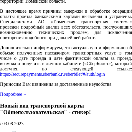
территории Тюменской области.
В настоящее время причины задержки в обработке операций
оплаты проезда банковскими картами выявлены и устранены.
Специалистами АО «Тюменская транспортная система»
проведен подробный анализ всех обстоятельств, послуживших
возникновению технических проблем, для исключения
повторения подобного при дальнейшей работе.
Дополнительно информируем, что актуальную информацию об
объеме полученных пассажиром транспортных услуг, в том
числе о дате проезда и дате фактической оплаты за проезд,
возможно получить в личном кабинете («СберБилет»), который
доступен по следующей ссылке:
https://securepayments.sberbank.ru/sberbilet/#/auth/login
Приносим Вам извинения за доставленные неудобства.
Подробнее ››
Новый вид транспортной карты
"Общепользовательская" - стикер!
/
03.08.2023