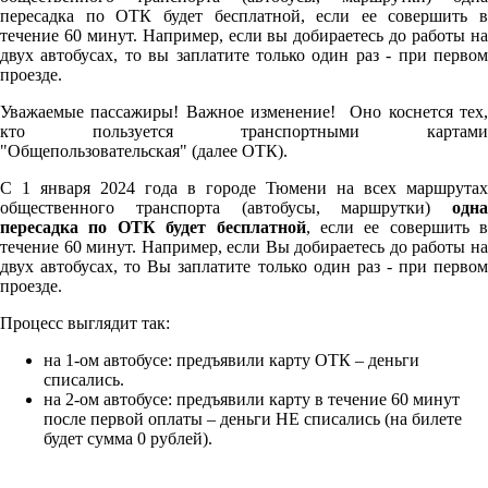
пересадка по ОТК будет бесплатной, если ее совершить в
течение 60 минут. Например, если вы добираетесь до работы на
двух автобусах, то вы заплатите только один раз - при первом
проезде.
Уважаемые пассажиры! Важное изменение! Оно коснется тех,
кто пользуется транспортными картами
"Общепользовательская" (далее ОТК).
С 1 января 2024 года в городе Тюмени на всех маршрутах
общественного транспорта (автобусы, маршрутки)
одна
пересадка по ОТК будет бесплатной
, если ее совершить в
течение 60 минут. Например, если Вы добираетесь до работы на
двух автобусах, то Вы заплатите только один раз - при первом
проезде.
Процесс выглядит так:
на 1-ом автобусе: предъявили карту ОТК – деньги
списались.
на 2-ом автобусе: предъявили карту в течение 60 минут
после первой оплаты – деньги НЕ списались (на билете
будет сумма 0 рублей).