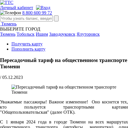
Личный кабинет
8 800 600 99 72
Тюмень
ВЫБЕРИТЕ ГОРОД
Тюмень
Тобольск
Ишим
Заводоуковск
Ялуторовск
Получить карту
Пополнить карту
Пересадочный тариф на общественном транспорте
Тюмени
/
05.12.2023
Уважаемые пассажиры! Важное изменение! Оно коснется тех,
кто пользуется транспортными картами
"Общепользовательская" (далее ОТК).
С 1 января 2024 года в городе Тюмени на всех маршрутах
общественного транспорта (автобусы, маршрутки) одна