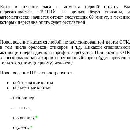
Если в течение часа с момента первой оплаты Вы
пересаживаетесь ТРЕТИЙ раз, деньги будут списаны, и
автоматически начнется отсчет следующих 60 минут, в течение
которых пересадка опять будет бесплатной.
Нововведение касается любой не заблокированной карты ОТК,
в том числе брелоков, стикеров и т.д. Никакой специальной
активации пересадочного тарифа не требуется. При расчете ОТК
за нескольких пассажиров пересадочный тариф будет применен
только к одному (первому) человеку.
Нововведение НЕ распространяется:
на банковские карты
на льготные карты:
- пенсионер;
- льготная;
- школьник;
*
- студент.
*