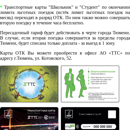
*
Транспортные карты "Школьник" и "Студент" по окончании
лимита льготных поездок (истёк лимит льготных поездок на
месяц) переходят в разряд ОТК. По ним также можно совершать
вторую поездку в течение часа бесплатно.
Пересадочный тариф будет действовать в черте города Тюмени.
В случае, если вторая поездка совершается за пределы города
Тюмени, будет списана только доплата - за выезд в 1 зону.
Карты ОТК Вы можете приобрести в офисе АО «ТТС» по
адресу г.Тюмень, ул. Котовского, 52.