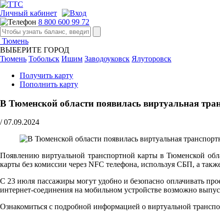
Личный кабинет
8 800 600 99 72
Тюмень
ВЫБЕРИТЕ ГОРОД
Тюмень
Тобольск
Ишим
Заводоуковск
Ялуторовск
Получить карту
Пополнить карту
В Тюменской области появилась виртуальная тра
/
07.09.2024
Появлению виртуальной транспортной карты в Тюменской обл
карты без комиссии через NFC телефона, используя СБП, а так
С 23 июля пассажиры могут удобно и безопасно оплачивать про
интернет-соединения на мобильном устройстве возможно выпус
Ознакомиться с подробной информацией о виртуальной транспо