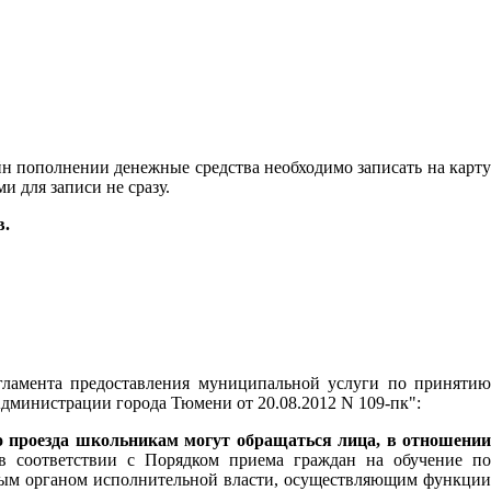
айн пополнении денежные средства необходимо записать на карту
и для записи не сразу.
в.
ламента предоставления муниципальной услуги по принятию
Администрации города Тюмени от 20.08.2012 N 109-пк":
о проезда школьникам могут обращаться лица, в отношении
 соответствии с Порядком приема граждан на обучение п
ьным органом исполнительной власти, осуществляющим функции