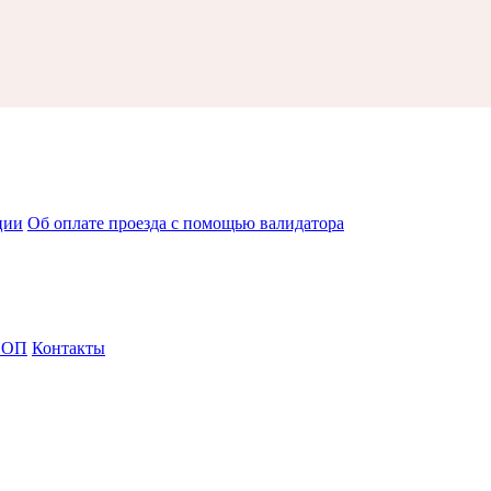
ции
Об оплате проезда с помощью валидатора
СОП
Контакты