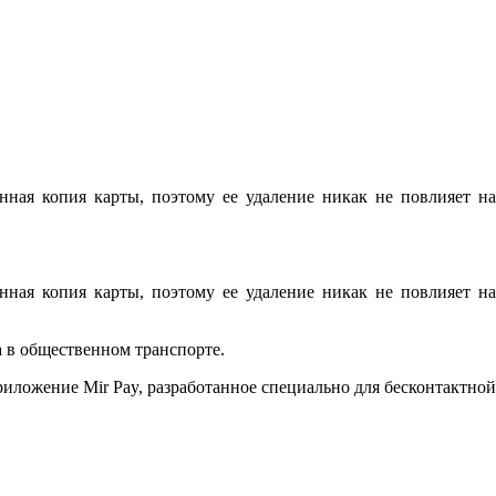
ная копия карты, поэтому ее удаление никак не повлияет на
ная копия карты, поэтому ее удаление никак не повлияет на
а в общественном транспорте.
риложение Mir Pay, разработанное специально для бесконтактной