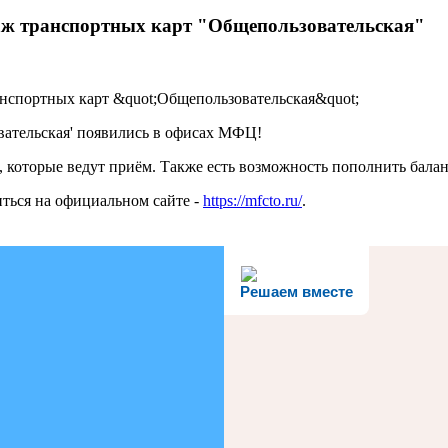
аж транспортных карт "Общепользовательская"
ательская' появились в офисах МФЦ!
, которые ведут приём. Также есть возможность пополнить бала
ться на официальном сайте -
https://mfcto.ru/
.
Решаем вместе