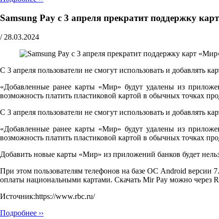
Samsung Pay с 3 апреля прекратит поддержку кар
/
28.03.2024
С 3 апреля пользователи не смогут использовать и добавлять к
«Добавленные ранее карты «Мир» будут удалены из приложени
возможность платить пластиковой картой в обычных точках пр
С 3 апреля пользователи не смогут использовать и добавлять к
«Добавленные ранее карты «Мир» будут удалены из приложени
возможность платить пластиковой картой в обычных точках пр
Добавить новые карты «Мир» из приложений банков будет нельзя
При этом пользователям телефонов на базе ОС Android версии 7
оплаты национальными картами. Скачать Mir Pay можно через Ru
Источник:https://www.rbc.ru/
Подробнее ››