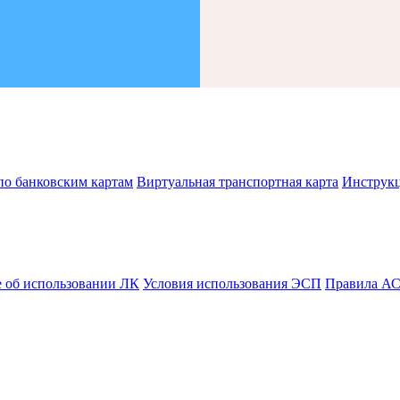
по банковским картам
Виртуальная транспортная карта
Инструк
 об использовании ЛК
Условия использования ЭСП
Правила А