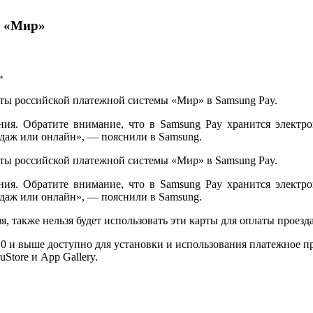
т «Мир»
арты российской платежной системы «Мир» в Samsung Pay.
я. Обратите внимание, что в Samsung Pay хранится электрон
одаж или онлайн», — пояснили в Samsung.
арты российской платежной системы «Мир» в Samsung Pay.
я. Обратите внимание, что в Samsung Pay хранится электрон
одаж или онлайн», — пояснили в Samsung.
, также нельзя будет использовать эти карты для оплаты проезд
.0 и выше доступно для установки и использования платежное п
Store и App Gallery.