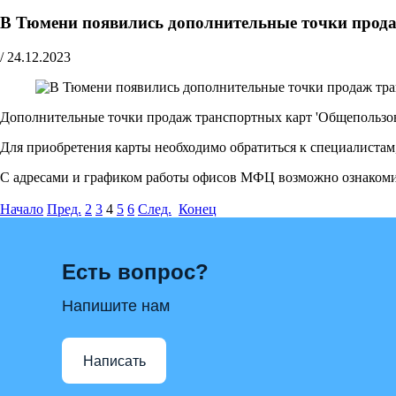
В Тюмени появились дополнительные точки прод
/
24.12.2023
Дополнительные точки продаж транспортных карт 'Общепользов
Для приобретения карты необходимо обратиться к специалистам
С адресами и графиком работы офисов МФЦ возможно ознакоми
Начало
Пред.
2
3
4
5
6
След.
Конец
Есть вопрос?
Напишите нам
Написать