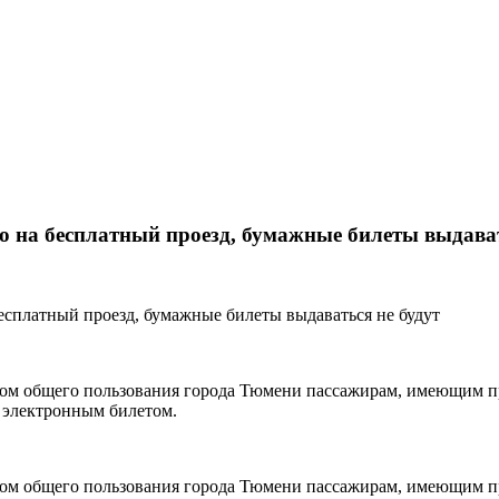
о на бесплатный проезд, бумажные билеты выдават
ртом общего пользования города Тюмени пассажирам, имеющим п
я электронным билетом.
ртом общего пользования города Тюмени пассажирам, имеющим п