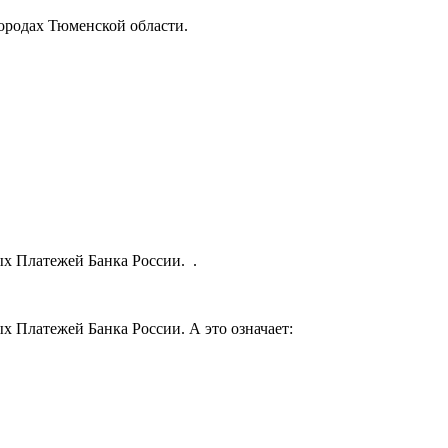
ородах Тюменской области.
х Платежей Банка России. .
х Платежей Банка России. А это означает: