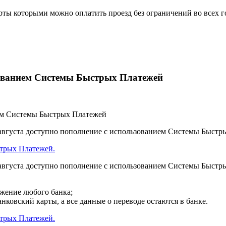
рты которыми можно оплатить проезд без ограничений во всех г
ованием Системы Быстрых Платежей
августа доступно пополнение с использованием Системы Быстры
трых Платежей.
августа доступно пополнение с использованием Системы Быстры
ожение любого банка;
нковский карты, а все данные о переводе остаются в банке.
трых Платежей.