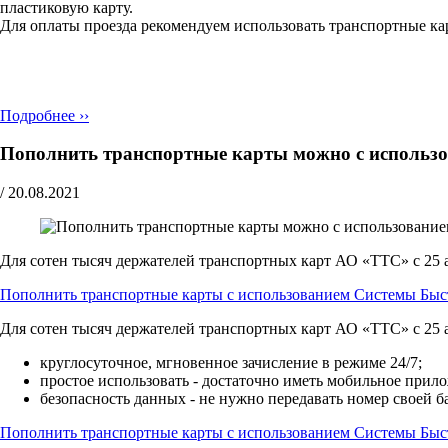
пластиковую карту.
Для оплаты проезда рекомендуем использовать транспортные ка
Подробнее ››
Пополнить транспортные карты можно с использ
/
20.08.2021
Для сотен тысяч держателей транспортных карт АО «ТТС» с 25 
Пополнить транспортные карты с использованием Системы Быс
Для сотен тысяч держателей транспортных карт АО «ТТС» с 25 
круглосуточное, мгновенное зачисление в режиме 24/7;
простое использовать - достаточно иметь мобильное прил
безопасноcть данных - не нужно передавать номер своей ба
Пополнить транспортные карты с использованием Системы Быс