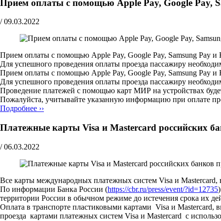
Прием оплаты с помощью Apple Pay, Google Pay, 
/
09.03.2022
Прием оплаты с помощью Apple Pay, Google Pay, Samsung Pay и H
Для успешного проведения оплаты проезда пассажиру необходим
Прием оплаты с помощью Apple Pay, Google Pay, Samsung Pay и H
Для успешного проведения оплаты проезда пассажиру необходим
Проведение платежей с помощью карт МИР на устройствах будет
Пожалуйста, учитывайте указанную информацию при оплате пр
Подробнее ››
Платежные карты Visa и Mastercard российских ба
/
06.03.2022
Все карты международных платежных систем Visa и Mastercard
По информации Банка России (
https://cbr.ru/press/event/?id=12735
территории России в обычном режиме до истечения срока их де
Оплата в транспорте пластиковыми картами Visa и Mastercard,
проезда картами платежных систем Visa и Mastercard с использ