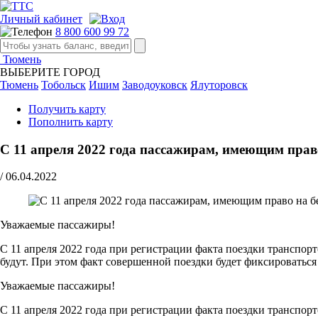
Личный кабинет
8 800 600 99 72
Тюмень
ВЫБЕРИТЕ ГОРОД
Тюмень
Тобольск
Ишим
Заводоуковск
Ялуторовск
Получить карту
Пополнить карту
С 11 апреля 2022 года пассажирам, имеющим прав
/
06.04.2022
Уважаемые пассажиры!
С 11 апреля 2022 года при регистрации факта поездки транспо
будут. При этом факт совершенной поездки будет фиксироватьс
Уважаемые пассажиры!
С 11 апреля 2022 года при регистрации факта поездки транспо