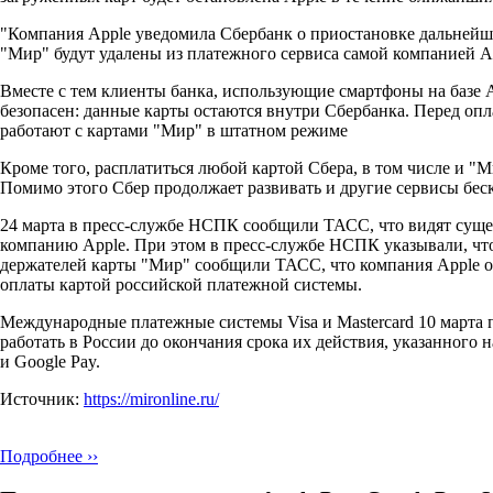
"Компания Apple уведомила Сбербанк о приостановке дальнейше
"Мир" будут удалены из платежного сервиса самой компанией Ap
Вместе с тем клиенты банка, использующие смартфоны на базе A
безопасен: данные карты остаются внутри Сбербанка. Перед опл
работают с картами "Мир" в штатном режиме
Кроме того, расплатиться любой картой Сбера, в том числе и "М
Помимо этого Сбер продолжает развивать и другие сервисы бес
24 марта в пресс-службе НСПК сообщили ТАСС, что видят сущес
компанию Apple. При этом в пресс-службе НСПК указывали, что
держателей карты "Мир" сообщили ТАСС, что компания Apple о
оплаты картой российской платежной системы.
Международные платежные системы Visa и Mastercard 10 марта 
работать в России до окончания срока их действия, указанного н
и Google Pay.
Источник:
https://mironline.ru/
Подробнее ››