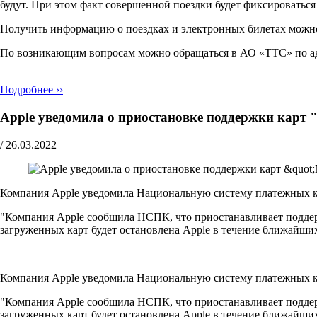
будут. При этом факт совершенной поездки будет фиксироватьс
Получить информацию о поездках и электронных билетах можн
По возникающим вопросам можно обращаться в АО «ТТС» по адресу 
Подробнее ››
Apple уведомила о приостановке поддержки карт 
/
26.03.2022
Компания Apple уведомила Национальную систему платежных ка
"Компания Apple сообщила НСПК, что приостанавливает поддержк
загруженных карт будет остановлена Apple в течение ближайши
Компания Apple уведомила Национальную систему платежных ка
"Компания Apple сообщила НСПК, что приостанавливает поддержк
загруженных карт будет остановлена Apple в течение ближайши