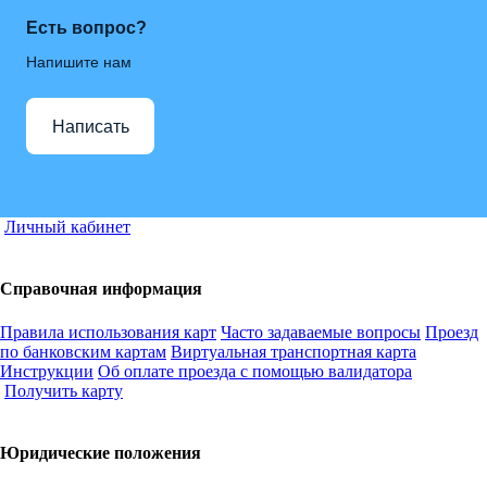
Есть вопрос?
Напишите нам
Написать
Личный кабинет
Справочная информация
Правила использования карт
Часто задаваемые вопросы
Проезд
по банковским картам
Виртуальная транспортная карта
Инструкции
Об оплате проезда с помощью валидатора
Получить карту
Юридические положения