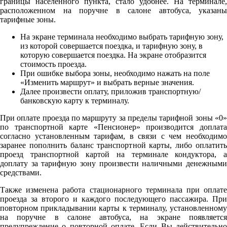
границы населенного пункта, стало удобнее. На терминале,
расположенном на поручне в салоне автобуса, указаны
тарифные зоны.
На экране терминала необходимо выбрать тарифную зону,
из которой совершается поездка, и тарифную зону, в
которую совершается поездка. На экране отобразится
стоимость проезда.
При ошибке выбора зоны, необходимо нажать на поле
«Изменить маршрут» и выбрать верные значения.
Далее произвести оплату, приложив транспортную/
банковскую карту к терминалу.
При оплате проезда по маршруту за пределы тарифной зоны «0»
по транспортной карте «Пенсионер» производится доплата
согласно установленным тарифам, в связи с чем необходимо
заранее пополнить баланс транспортной карты, либо оплатить
проезд транспортной картой на терминале кондуктора, а
доплату за тарифную зону произвести наличными денежными
средствами.
Также изменена работа стационарного терминала при оплате
проезда за второго и каждого последующего пассажира. При
повторном прикладывании карты к терминалу, установленному
на поручне в салоне автобуса, на экране появляется
предупреждение о повторной оплате. Если Вы действительно