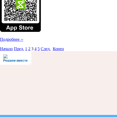
Подробнее ››
Начало
Пред.
1
2
3
4
5
След.
Конец
Решаем вместе