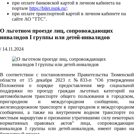
при оплате банковской картой в личном кабинета на
портале
https://bilet.nspk.ru/
;
при оплате транспортной картой в личном кабинете на
сайте АО "ТТС".
О льготном проезде лиц, сопровождающих
инвалидов I группы или детей-инвалидов
/
14.11.2024
В соответствии с постановлением Правительства Тюменской
области от 15 декабря 2023 г.№833-п "Об утверждении
Положения о порядке предоставления мер социальной
поддержки по проезду граждан льготных категорий на
автомобильном транспорте общего пользования в городском,
пригородном и междугородном сообщении, на
железнодорожном транспорте в пригородном и междугородном
сообщении, а также на внутреннем водном транспорте по
местным маршрутам и признании утратившими силу некоторых
нормативных правовых актов" лица, сопровождающие
инвалидов I группы или детей-инвалидов, имеют право на
бесплатный проезд.