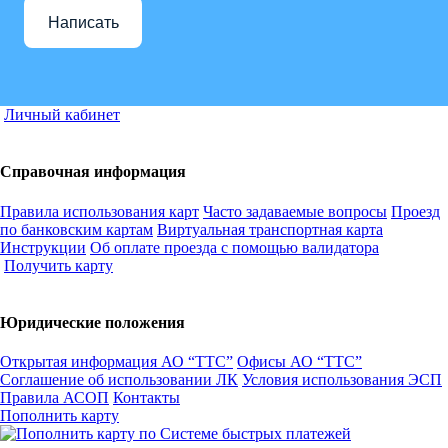
Написать
Личный кабинет
Справочная информация
Правила использования карт
Часто задаваемые вопросы
Проезд
по банковским картам
Виртуальная транспортная карта
Инструкции
Об оплате проезда с помощью валидатора
Получить карту
Юридические положения
Открытая информация АО “ТТС”
Офисы АО “ТТС”
Соглашение об использовании ЛК
Условия использования ЭСП
Правила АСОП
Контакты
Пополнить карту