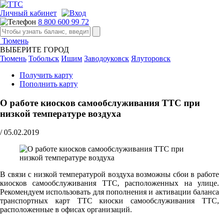
Личный кабинет
8 800 600 99 72
Тюмень
ВЫБЕРИТЕ ГОРОД
Тюмень
Тобольск
Ишим
Заводоуковск
Ялуторовск
Получить карту
Пополнить карту
О работе киосков самообслуживания ТТС при
низкой температуре воздуха
/
05.02.2019
В связи с низкой температурой воздуха возможны сбои в работе
киосков самообслуживания ТТС, расположенных на улице.
Рекомендуем использовать для пополнения и активации баланса
транспортных карт ТТС киоски самообслуживания ТТС,
расположенные в офисах организаций.