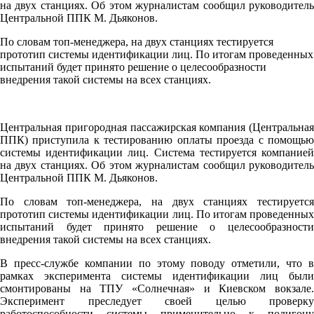
на двух станциях. Об этом журналистам сообщил руководитель
Центральной ППК М. Дьяконов.
По словам топ-менеджера, на двух станциях тестируется
прототип системы идентификации лиц. По итогам проведенных
испытаний будет принято решение о целесообразности
внедрения такой системы на всех станциях.
Центральная пригородная пассажирская компания (Центральная
ППК) приступила к тестированию оплаты проезда с помощью
системы идентификации лиц. Система тестируется компанией
на двух станциях. Об этом журналистам сообщил руководитель
Центральной ППК М. Дьяконов.
По словам топ-менеджера, на двух станциях тестируется
прототип системы идентификации лиц. По итогам проведенных
испытаний будет принято решение о целесообразности
внедрения такой системы на всех станциях.
В пресс-службе компании по этому поводу отметили, что в
рамках эксперимента системы идентификации лиц были
смонтированы на ТПУ «Солнечная» и Киевском вокзале.
Эксперимент преследует своей целью проверку
работоспособности системы применительно к полигону