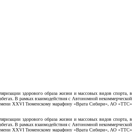
ризации здорового образа жизни и массовых видов спорта, в
абегах. В рамках взаимодействия с Автономной некоммерческой
 Тюмени XXVI Тюменскому марафону «Врата Сибири», АО «ТТС»
ризации здорового образа жизни и массовых видов спорта, в
абегах. В рамках взаимодействия с Автономной некоммерческой
 Тюмени XXVI Тюменскому марафону «Врата Сибири», АО «ТТС»