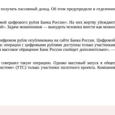
 получать пассивный доход. Об этом предупредили в отделении
мой цифрового рубля Банка России». На них жертву убеждают
ий». Задача мошенников — вынудить человека внести как можно
ифровом рубле опубликована на сайте Банка России. Цифровой
час операции с цифровыми рублями доступны только участникам
в массовое обращение Банк России сообщит дополнительно», —
 совершил такую операцию. Однако массовый запуск в общее
истеме» (ТТС) только участники пилотного проекта. Компания