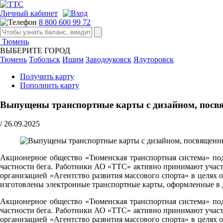
Личный кабинет
8 800 600 99 72
Тюмень
ВЫБЕРИТЕ ГОРОД
Тюмень
Тобольск
Ишим
Заводоуковск
Ялуторовск
Получить карту
Пополнить карту
Выпущены транспортные карты с дизайном, пос
/
26.09.2025
Акционерное общество «Тюменская транспортная система» под
частности бега. Работники АО «ТТС» активно принимают участ
организацией «Агентство развития массового спорта» в цел
изготовлены электронные транспортные карты, оформленные в 
Акционерное общество «Тюменская транспортная система» под
частности бега. Работники АО «ТТС» активно принимают участ
организацией «Агентство развития массового спорта» в цел