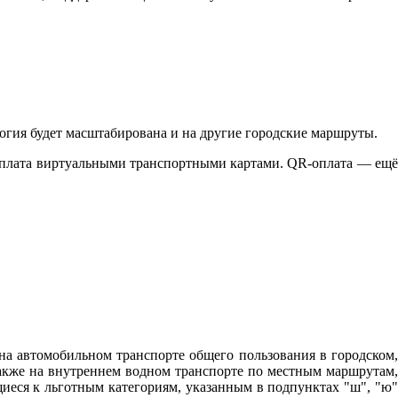
гия будет масштабирована и на другие городские маршруты.
оплата виртуальными транспортными картами. QR-оплата — ещё
на автомобильном транспорте общего пользования в городском,
кже на внутреннем водном транспорте по местным маршрутам,
иеся к льготным категориям, указанным в подпунктах "ш", "ю"