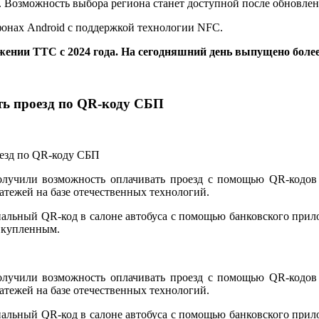
не. Возможность выбора региона станет доступной после обновл
фонах Android с поддержкой технологии NFC.
жении ТТС с 2024 года. На сегодняшний день выпущено боле
ть проезд по QR-коду СБП
лучили возможность оплачивать проезд с помощью QR-кодов
тежей на базе отечественных технологий.
ециальный QR-код в салоне автобуса с помощью банковского пр
я купленным.
лучили возможность оплачивать проезд с помощью QR-кодов
тежей на базе отечественных технологий.
ециальный QR-код в салоне автобуса с помощью банковского пр