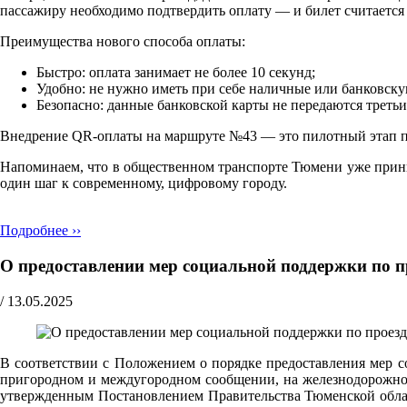
пассажиру необходимо подтвердить оплату — и билет считаетс
Преимущества нового способа оплаты:
Быстро: оплата занимает не более 10 секунд;
Удобно: не нужно иметь при себе наличные или банковску
Безопасно: данные банковской карты не передаются треть
Внедрение QR-оплаты на маршруте №43 — это пилотный этап про
Напоминаем, что в общественном транспорте Тюмени уже прини
один шаг к современному, цифровому городу.
Подробнее ››
О предоставлении мер социальной поддержки по п
/
13.05.2025
В соответствии с Положением о порядке предоставления мер с
пригородном и междугородном сообщении, на железнодорожном
утвержденным Постановлением Правительства Тюменской област