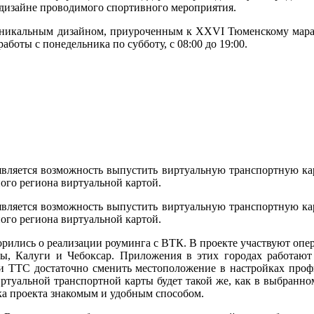
дизайне проводимого спортивного мероприятия.
 уникальным дизайном, приуроченным к XXVI Тюменскому мара
аботы с понедельника по субботу, с 08:00 до 19:00.
вляется возможность выпустить виртуальную транспортную кар
ого региона виртуальной картой.
вляется возможность выпустить виртуальную транспортную кар
ого региона виртуальной картой.
рились о реализации роуминга с ВТК. В проекте участвуют опе
ы, Калуги и Чебоксар. Приложения в этих городах работают
и ТТС достаточно сменить местоположение в настройках проф
ртуальной транспортной карты будет такой же, как в выбранно
ка проекта знакомым и удобным способом.