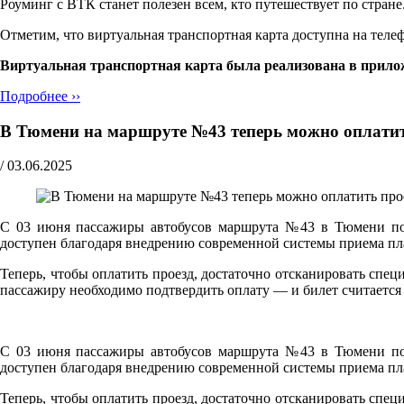
Роуминг с ВТК станет полезен всем, кто путешествует по стра
Отметим, что виртуальная транспортная карта доступна на теле
Виртуальная транспортная карта была реализована в прило
Подробнее ››
В Тюмени на маршруте №43 теперь можно оплати
/
03.06.2025
С 03 июня пассажиры автобусов маршрута №43 в Тюмени по
доступен благодаря внедрению современной системы приема пла
Теперь, чтобы оплатить проезд, достаточно отсканировать сп
пассажиру необходимо подтвердить оплату — и билет считаетс
С 03 июня пассажиры автобусов маршрута №43 в Тюмени по
доступен благодаря внедрению современной системы приема пла
Теперь, чтобы оплатить проезд, достаточно отсканировать сп