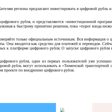
ителям региона предлагают инвестировать в цифровой рубль и
ифрового рубля, и представляются «инвестиционной програм
алкивая к быстрому принятию решения, пока «порог входа низк
оверяйте только официальным источникам. Вся информация о ц
ы. Она вводится как средство для платежей и переводов. Сей
ых к платформе цифрового рубля. О запуске цифрового рубля 
ифрового рубля, один из первых пользователей уже успешно
ровой рубль могут использовать в «Тюменской транспортной с
ом проекте по внедрению цифрового рубля.