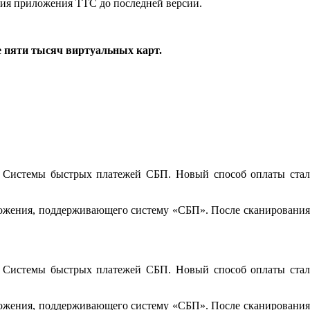
ения приложения ТТС до последней версии.
е пяти тысяч виртуальных карт.
 Системы быстрых платежей СБП. Новый способ оплаты стал
иложения, поддерживающего систему «СБП». После сканирования
 Системы быстрых платежей СБП. Новый способ оплаты стал
иложения, поддерживающего систему «СБП». После сканирования