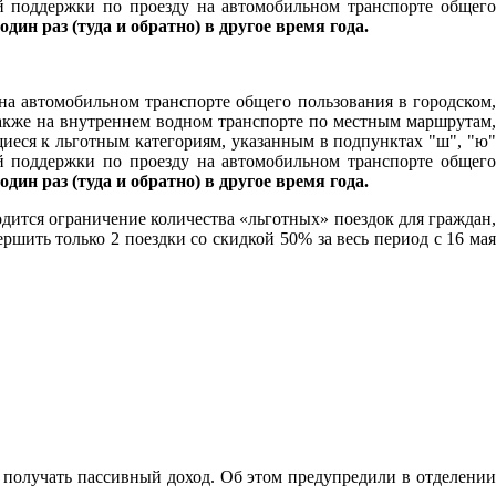
й поддержки по проезду на автомобильном транспорте общего
 один раз (туда и обратно) в другое время года.
на автомобильном транспорте общего пользования в городском,
кже на внутреннем водном транспорте по местным маршрутам,
щиеся к льготным категориям, указанным в подпунктах "ш", "ю
й поддержки по проезду на автомобильном транспорте общего
 один раз (туда и обратно) в другое время года.
одится ограничение количества «льготных» поездок для граждан,
шить только 2 поездки со скидкой 50% за весь период с 16 мая
 получать пассивный доход. Об этом предупредили в отделении