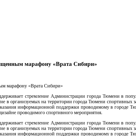
вященным марафону «Врата Сибири»
держивает стремление Администрации города Тюмени в популя
ие в организуемых на территории города Тюмени спортивных з
ях оказания информационной поддержки проводимому в городе
дизайне проводимого спортивного мероприятия.
держивает стремление Администрации города Тюмени в популя
ие в организуемых на территории города Тюмени спортивных з
ях оказания информационной поддержки проводимому в городе