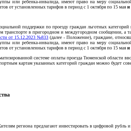
уппы или ребенка-инвалида, имеют право на меру социально
нтов от установленных тарифов в период с 1 октября по 15 мая
и
оциальной поддержки по проезду граждан льготных категорий 
 транспорте в пригородном и междугородном сообщении, а та
сти от 15.12.2023 №833
(далее - Положение), граждане, относя
уппы или ребенка-инвалида, имеют право на меру социально
нтов от установленных тарифов в период с 1 октября по 15 мая
и
втоматизированной системе оплаты проезда Тюменской области вв
портным картам указанных категорий граждан можно будет совер
ства
ителям региона предлагают инвестировать в цифровой рубль и