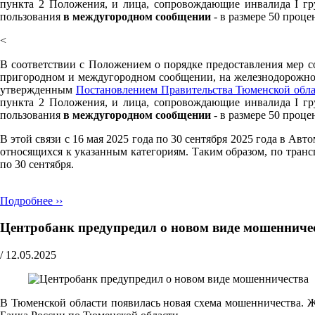
пункта 2 Положения, и лица, сопровождающие инвалида I гр
пользования
в междугородном сообщении
- в размере 50 проце
<
В соответствии с Положением о порядке предоставления мер с
пригородном и междугородном сообщении, на железнодорожном
утвержденным
Постановлением Правительства Тюменской обла
пункта 2 Положения, и лица, сопровождающие инвалида I гр
пользования
в междугородном сообщении
- в размере 50 проце
В этой связи с 16 мая 2025 года по 30 сентября 2025 года в А
относящихся к указанным категориям. Таким образом, по транс
по 30 сентября.
Подробнее ››
Центробанк предупредил о новом виде мошенниче
/
12.05.2025
В Тюменской области появилась новая схема мошенничества. Ж