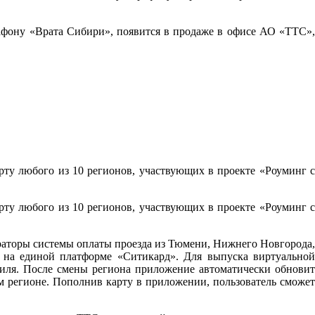
фону «Врата Сибири», появится в продаже в офисе АО «ТТС»,
ту любого из 10 регионов, участвующих в проекте «Роуминг с
ту любого из 10 регионов, участвующих в проекте «Роуминг с
раторы системы оплаты проезда из Тюмени, Нижнего Новгорода,
 на единой платформе «Ситикард». Для выпуска виртуальной
иля. После смены региона приложение автоматически обновит
м регионе. Пополнив карту в приложении, пользователь сможет