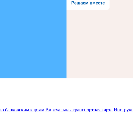
Решаем вместе
по банковским картам
Виртуальная транспортная карта
Инструк