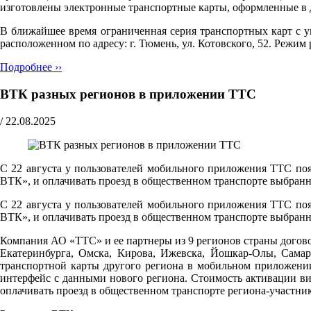
изготовлены электронные транспортные карты, оформленные в 
В ближайшее время ограниченная серия транспортных карт с
расположенном по адресу: г. Тюмень, ул. Котовского, 52. Pежим р
Подробнее ››
ВТК разных регионов в приложении ТТС
/
22.08.2025
С 22 августа у пользователей мобильного приложения ТТС поя
ВТК», и оплачивать проезд в общественном транспорте выбранн
С 22 августа у пользователей мобильного приложения ТТС поя
ВТК», и оплачивать проезд в общественном транспорте выбранн
Компания АО «ТТС» и ее партнеры из 9 регионов страны догово
Екатеринбурга, Омска, Кирова, Ижевска, Йошкар-Олы, Самар
транспортной карты другого региона в мобильном приложени
интерфейс с данными нового региона. Стоимость активации ви
оплачивать проезд в общественном транспорте региона-участни