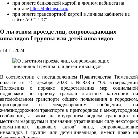
при оплате банковской картой в личном кабинета на
портале
https://bilet.nspk.ru/
;
при оплате транспортной картой в личном кабинете на
сайте АО "ТТС".
О льготном проезде лиц, сопровождающих
инвалидов I группы или детей-инвалидов
/
14.11.2024
В соответствии с постановлением Правительства Тюменской
области от 15 декабря 2023 г.№833-п "Об утверждении
Положения о порядке предоставления мер социальной
поддержки по проезду граждан льготных категорий на
автомобильном транспорте общего пользования в городском,
пригородном и междугородном сообщении, на
железнодорожном транспорте в пригородном и междугородном
сообщении, а также на внутреннем водном транспорте по
местным маршрутам и признании утратившими силу некоторых
нормативных правовых актов" лица, сопровождающие
инвалидов I группы или детей-инвалидов, имеют право на
бесплатный проезд.