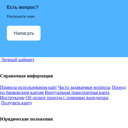
Есть вопрос?
Напишите нам
Написать
Личный кабинет
Справочная информация
Правила использования карт
Часто задаваемые вопросы
Проезд
по банковским картам
Виртуальная транспортная карта
Инструкции
Об оплате проезда с помощью валидатора
Получить карту
Юридические положения