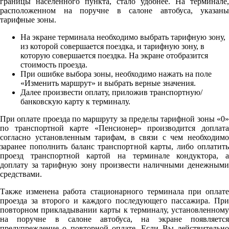
границы населенного пункта, стало удобнее. На терминале,
расположенном на поручне в салоне автобуса, указаны
тарифные зоны.
На экране терминала необходимо выбрать тарифную зону,
из которой совершается поездка, и тарифную зону, в
которую совершается поездка. На экране отобразится
стоимость проезда.
При ошибке выбора зоны, необходимо нажать на поле
«Изменить маршрут» и выбрать верные значения.
Далее произвести оплату, приложив транспортную/
банковскую карту к терминалу.
При оплате проезда по маршруту за пределы тарифной зоны «0»
по транспортной карте «Пенсионер» производится доплата
согласно установленным тарифам, в связи с чем необходимо
заранее пополнить баланс транспортной карты, либо оплатить
проезд транспортной картой на терминале кондуктора, а
доплату за тарифную зону произвести наличными денежными
средствами.
Также изменена работа стационарного терминала при оплате
проезда за второго и каждого последующего пассажира. При
повторном прикладывании карты к терминалу, установленному
на поручне в салоне автобуса, на экране появляется
предупреждение о повторной оплате. Если Вы действительно