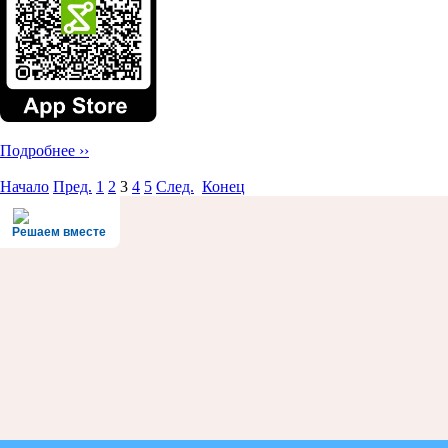
Подробнее ››
Начало
Пред.
1
2
3
4
5
След.
Конец
Решаем вместе