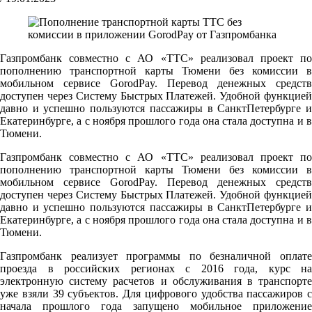
Газпромбанк совместно с АО «ТТС» реализовал проект по
пополнению транспортной карты Тюмени без комиссии в
мобильном сервисе GorodPay. Перевод денежных средств
доступен через Систему Быстрых Платежей. Удобной функцией
давно и успешно пользуются пассажиры в СанктПетербурге и
Екатеринбурге, а с ноября прошлого года она стала доступна и в
Тюмени.
Газпромбанк совместно с АО «ТТС» реализовал проект по
пополнению транспортной карты Тюмени без комиссии в
мобильном сервисе GorodPay. Перевод денежных средств
доступен через Систему Быстрых Платежей. Удобной функцией
давно и успешно пользуются пассажиры в СанктПетербурге и
Екатеринбурге, а с ноября прошлого года она стала доступна и в
Тюмени.
Газпромбанк реализует программы по безналичной оплате
проезда в российских регионах с 2016 года, курс на
электронную систему расчетов и обслуживания в транспорте
уже взяли 39 субъектов. Для цифрового удобства пассажиров с
начала прошлого года запущено мобильное приложение