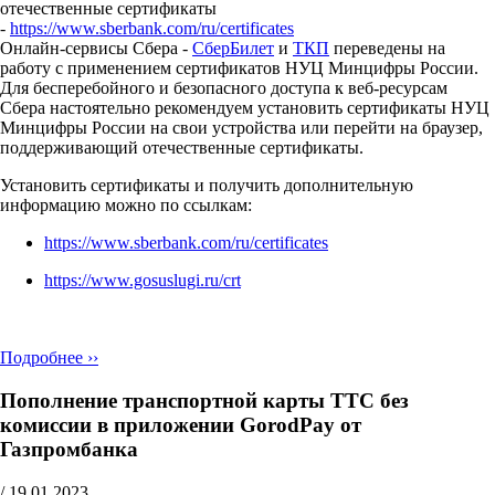
отечественные сертификаты
-
https://www.sberbank.com/ru/certificates
Онлайн-сервисы Сбера -
СберБилет
и
ТКП
переведены на
работу с применением сертификатов НУЦ Минцифры России.
Для бесперебойного и безопасного доступа к веб-ресурсам
Сбера настоятельно рекомендуем установить сертификаты НУЦ
Минцифры России на свои устройства или перейти на браузер,
поддерживающий отечественные сертификаты.
Установить сертификаты и получить дополнительную
информацию можно по ссылкам:
https://www.sberbank.com/ru/certificates
https://www.gosuslugi.ru/crt
Подробнее ››
Пополнение транспортной карты ТТС без
комиссии в приложении GorodPay от
Газпромбанка
/
19.01.2023