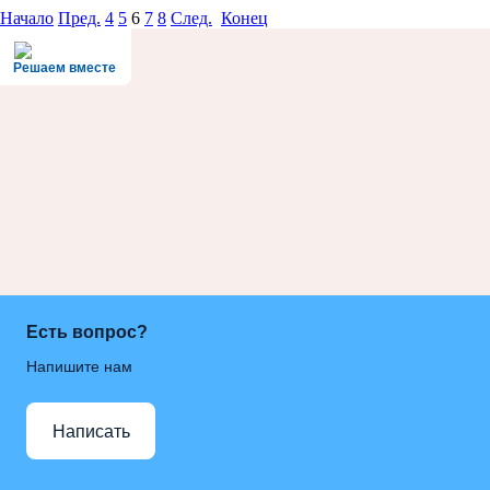
Начало
Пред.
4
5
6
7
8
След.
Конец
Решаем вместе
Есть вопрос?
Напишите нам
Написать