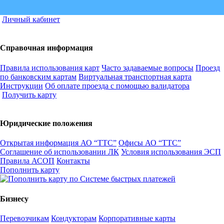
Личный кабинет
Справочная информация
Правила использования карт
Часто задаваемые вопросы
Проезд
по банковским картам
Виртуальная транспортная карта
Инструкции
Об оплате проезда с помощью валидатора
Получить карту
Юридические положения
Открытая информация АО “ТТС”
Офисы АО “ТТС”
Соглашение об использовании ЛК
Условия использования ЭСП
Правила АСОП
Контакты
Пополнить карту
Бизнесу
Перевозчикам
Кондукторам
Корпоративные карты