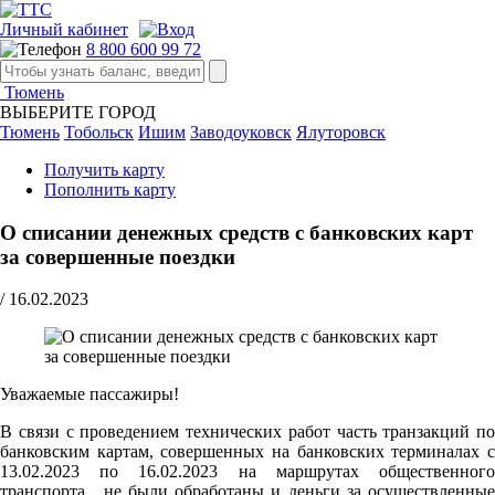
Личный кабинет
8 800 600 99 72
Тюмень
ВЫБЕРИТЕ ГОРОД
Тюмень
Тобольск
Ишим
Заводоуковск
Ялуторовск
Получить карту
Пополнить карту
О списании денежных средств с банковских карт
за совершенные поездки
/
16.02.2023
Уважаемые пассажиры!
В связи с проведением технических работ часть транзакций по
банковским картам, совершенных на банковских терминалах с
13.02.2023 по 16.02.2023 на маршрутах общественного
транспорта , не были обработаны и деньги за осуществленные