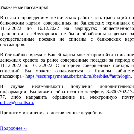
Уважаемые пассажиры!
В связи с проведением технических работ часть транзакций по
банковским картам, совершенных на банковских терминалах с
11.12.2022 по 16.12.2022 на маршрутах общественного
транспорта в г.Ялуторовск, не были обработаны и деньги за
осуществленные поездки не списаны с банковских карт
пассажиров.
В ближайшее время с Вашей карты может произойти списание
денежных средств за ранее совершенные поездки за период с
11.12.2022 по 16.12.2022. С историей совершенных поездок и
списаний Вы можете ознакомиться в Личном кабинете
пассажира -
https://securepayments.sberbank.ru/sberbilet/#auth/login
.
В случае необходимости получения дополнительной
информации, Вы можете обратится по телефону 8-800-302-13-
77, либо направить обращение на электронную почту
office@oao-tts.ru.
Приносим извинения за доставленные неудобства.
Подробнее ››