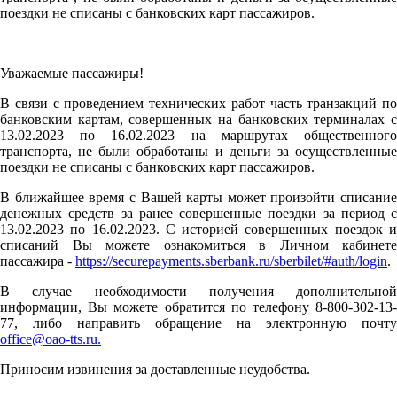
поездки не списаны с банковских карт пассажиров.
Уважаемые пассажиры!
В связи с проведением технических работ часть транзакций по
банковским картам, совершенных на банковских терминалах с
13.02.2023 по 16.02.2023 на маршрутах общественного
транспорта, не были обработаны и деньги за осуществленные
поездки не списаны с банковских карт пассажиров.
В ближайшее время с Вашей карты может произойти списание
денежных средств за ранее совершенные поездки за период с
13.02.2023 по 16.02.2023. С историей совершенных поездок и
списаний Вы можете ознакомиться в Личном кабинете
пассажира -
https://securepayments.sberbank.ru/sberbilet/#auth/login
.
В случае необходимости получения дополнительной
информации, Вы можете обратится по телефону 8-800-302-13-
77, либо направить обращение на электронную почту
office@oao-tts.ru.
Приносим извинения за доставленные неудобства.