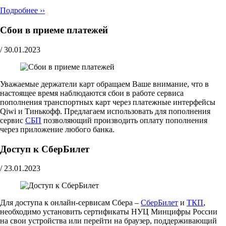
Подробнее ››
Сбои в приеме платежей
/
30.01.2023
Уважаемые держатели карт обращаем Ваше внимание, что в
настоящее время наблюдаются сбои в работе сервиса
пополнения транспортных карт через платежные интерфейсы
Qiwi и Тинькофф. Предлагаем использовать для пополнения
сервис
СБП
позволяющий производить оплату пополнения
через приложение любого банка.
Доступ к СберБилет
/
23.01.2023
Для доступа к онлайн-сервисам Сбера –
СберБилет
и
ТКП
,
необходимо установить сертификаты НУЦ Минцифры России
на свои устройства или перейти на браузер, поддерживающий