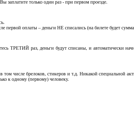
Вы заплатите только один раз - при первом проезде.
сь.
сле первой оплаты – деньги НЕ списались (на билете будет сумма
тесь ТРЕТИЙ раз, деньги будут списаны, и автоматически начн
 том числе брелоков, стикеров и т.д. Никакой специальной акт
ко к одному (первому) человеку.