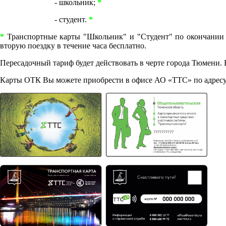
- школьник;
*
- студент.
*
*
Транспортные карты "Школьник" и "Студент" по окончании л
вторую поездку в течение часа бесплатно.
Пересадочный тариф будет действовать в черте города Тюмени. В 
Карты ОТК Вы можете приобрести в офисе АО «ТТС» по адресу г