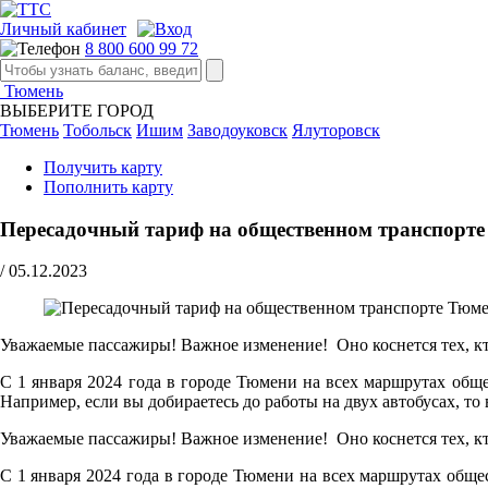
Личный кабинет
8 800 600 99 72
Тюмень
ВЫБЕРИТЕ ГОРОД
Тюмень
Тобольск
Ишим
Заводоуковск
Ялуторовск
Получить карту
Пополнить карту
Пересадочный тариф на общественном транспорт
/
05.12.2023
Уважаемые пассажиры! Важное изменение! Оно коснется тех, кт
С 1 января 2024 года в городе Тюмени на всех маршрутах обще
Например, если вы добираетесь до работы на двух автобусах, то 
Уважаемые пассажиры! Важное изменение! Оно коснется тех, кт
С 1 января 2024 года в городе Тюмени на всех маршрутах обще