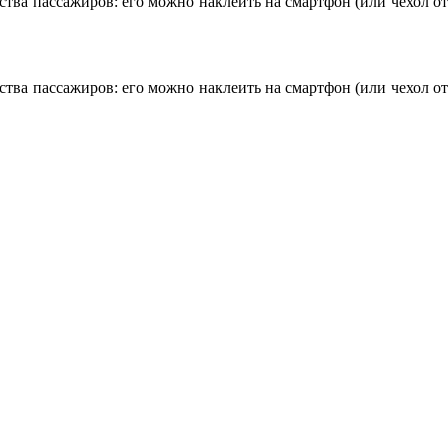
тва пассажиров: его можно наклеить на смартфон (или чехол от
тва пассажиров: его можно наклеить на смартфон (или чехол от