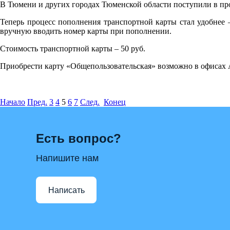
В Тюмени и других городах Тюменской области поступили в про
Теперь процесс пополнения транспортной карты стал удобнее –
вручную вводить номер карты при пополнении.
Стоимость транспортной карты – 50 руб.
Приобрести карту «Общепользовательская» возможно в офисах
Начало
Пред.
3
4
5
6
7
След.
Конец
Есть вопрос?
Напишите нам
Написать