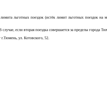
имита льготных поездок (истёк лимит льготных поездок на м
случае, если вторая поездка совершается за пределы города Тюмен
.Тюмень, ул. Котовского, 52.