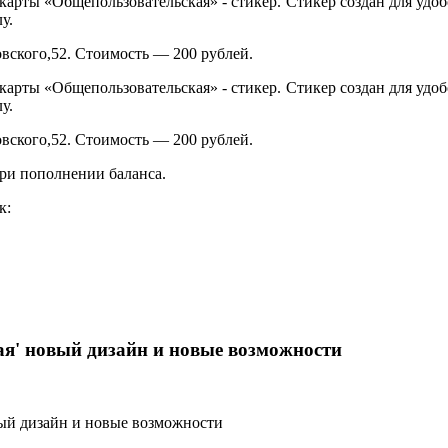
рты «Общепользовательская» - стикер. Стикер создан для удобс
у.
вского,52. Стоимость — 200 рублей.
рты «Общепользовательская» - стикер. Стикер создан для удобс
у.
вского,52. Стоимость — 200 рублей.
при пополнении баланса.
к:
я' новый дизайн и новые возможности