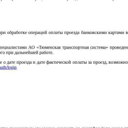
при обработке операций оплаты проезда банковскими картами в
пециалистами АО «Тюменская транспортная система» проведен
го при дальнейшей работе.
 дате проезда и дате фактической оплаты за проезд, возможно
auth/login