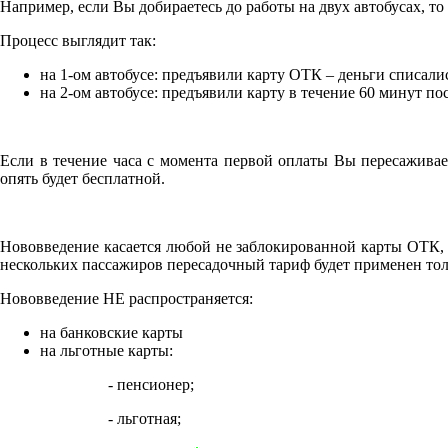
Например, если Вы добираетесь до работы на двух автобусах, то 
Процесс выглядит так:
на 1-ом автобусе: предъявили карту ОТК – деньги списали
на 2-ом автобусе: предъявили карту в течение 60 минут по
Если в течение часа с момента первой оплаты Вы пересаживае
опять будет бесплатной.
Нововведение касается любой не заблокированной карты ОТК, в
нескольких пассажиров пересадочный тариф будет применен толь
Нововведение НЕ распространяется:
на банковские карты
на льготные карты:
- пенсионер;
- льготная;