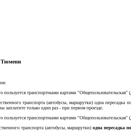
е Тюмени
о пользуется транспортными картами "Общепользовательская" (
ственного транспорта (автобусы, маршрутки) одна пересадка по
вы заплатите только один раз - при первом проезде.
о пользуется транспортными картами "Общепользовательская" (
ственного транспорта (автобусы, маршрутки)
одна пересадка п