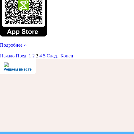
Подробнее ››
Начало
Пред.
1
2
3
4
5
След.
Конец
Решаем вместе