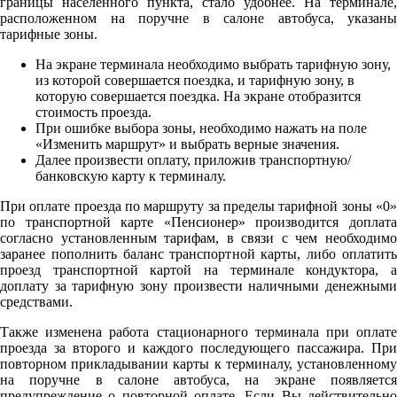
границы населенного пункта, стало удобнее. На терминале,
расположенном на поручне в салоне автобуса, указаны
тарифные зоны.
На экране терминала необходимо выбрать тарифную зону,
из которой совершается поездка, и тарифную зону, в
которую совершается поездка. На экране отобразится
стоимость проезда.
При ошибке выбора зоны, необходимо нажать на поле
«Изменить маршрут» и выбрать верные значения.
Далее произвести оплату, приложив транспортную/
банковскую карту к терминалу.
При оплате проезда по маршруту за пределы тарифной зоны «0»
по транспортной карте «Пенсионер» производится доплата
согласно установленным тарифам, в связи с чем необходимо
заранее пополнить баланс транспортной карты, либо оплатить
проезд транспортной картой на терминале кондуктора, а
доплату за тарифную зону произвести наличными денежными
средствами.
Также изменена работа стационарного терминала при оплате
проезда за второго и каждого последующего пассажира. При
повторном прикладывании карты к терминалу, установленному
на поручне в салоне автобуса, на экране появляется
предупреждение о повторной оплате. Если Вы действительно