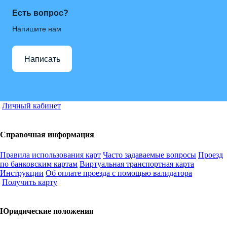
Есть вопрос?
Напишите нам
Написать
Личный кабинет
Справочная информация
Правила использования карт
Часто задаваемые вопросы
Проезд
по банковским картам
Виртуальная транспортная карта
Инструкции
Об оплате проезда с помощью валидатора
Получить карту
Юридические положения