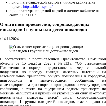
при оплате банковской картой в личном кабинета на
портале
https://bilet.nspk.ru/
;
при оплате транспортной картой в личном кабинете на
сайте АО "ТТС".
О льготном проезде лиц, сопровождающих
инвалидов I группы или детей-инвалидов
/
14.11.2024
В соответствии с постановлением Правительства Тюменской
области от 15 декабря 2023 г.№833-п "Об утверждении
Положения о порядке предоставления мер социальной
поддержки по проезду граждан льготных категорий на
автомобильном транспорте общего пользования в городском,
пригородном и междугородном сообщении, на
железнодорожном транспорте в пригородном и междугородном
сообщении, а также на внутреннем водном транспорте по
местным маршрутам и признании утратившими силу некоторых
нормативных правовых актов" лица, сопровождающие
инвалидов I группы или детей-инвалидов, имеют право на
бесплатный проезд.