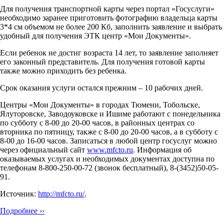
Для получения транспортной карты через портал «Госуслуги»
необходимо заранее приготовить фотографию владельца карты
3*4 см объемом не более 200 Кб, заполнить заявление и выбрать
удобный для получения ЭТК центр «Мои Документы».
Если ребенок не достиг возраста 14 лет, то заявление заполняет
его законный представитель. Для получения готовой карты
также можно приходить без ребенка.
Срок оказания услуги остался прежним – 10 рабочих дней.
Центры «Мои Документы» в городах Тюмени, Тобольске,
Ялуторовске, Заводоуковске и Ишиме работают с понедельника
по субботу с 8-00 до 20-00 часов, в районных центрах со
вторника по пятницу, также с 8-00 до 20-00 часов, а в субботу с
8-00 до 16-00 часов. Записаться в любой центр госуслуг можно
через официальный сайт
www.mfcto.ru
. Информация об
оказываемых услугах и необходимых документах доступна по
телефонам 8-800-250-00-72 (звонок бесплатный), 8-(3452)50-05-
91.
Источник:
http://mfcto.ru/
.
Подробнее ››