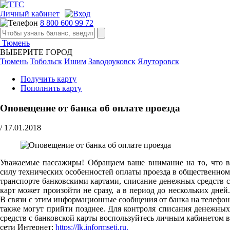
Личный кабинет
8 800 600 99 72
Тюмень
ВЫБЕРИТЕ ГОРОД
Тюмень
Тобольск
Ишим
Заводоуковск
Ялуторовск
Получить карту
Пополнить карту
Оповещение от банка об оплате проезда
/
17.01.2018
Уважаемые пассажиры! Обращаем ваше внимание на то, что в
силу технических особенностей оплаты проезда в общественном
транспорте банковскими картами, списание денежных средств с
карт может произойти не сразу, а в период до нескольких дней.
В связи с этим информационные сообщения от банка на телефон
также могут прийти позднее. Для контроля списания денежных
средств с банковской карты воспользуйтесь личным кабинетом в
сети Интернет:
https://lk.informseti.ru.