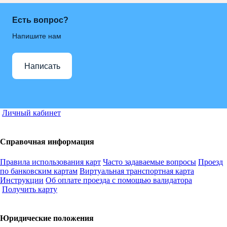
Есть вопрос?
Напишите нам
Написать
Личный кабинет
Справочная информация
Правила использования карт
Часто задаваемые вопросы
Проезд
по банковским картам
Виртуальная транспортная карта
Инструкции
Об оплате проезда с помощью валидатора
Получить карту
Юридические положения