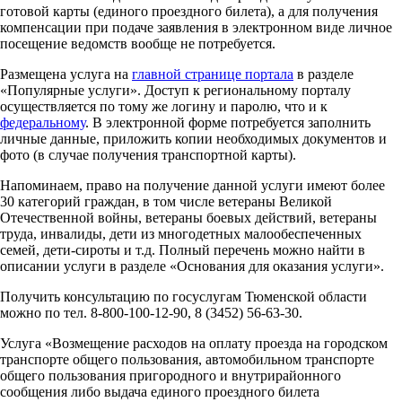
готовой карты (единого проездного билета), а для получения
компенсации при подаче заявления в электронном виде личное
посещение ведомств вообще не потребуется.
Размещена услуга на
главной странице портала
в разделе
«Популярные услуги». Доступ к региональному порталу
осуществляется по тому же логину и паролю, что и к
федеральному
. В электронной форме потребуется заполнить
личные данные, приложить копии необходимых документов и
фото (в случае получения транспортной карты).
Напоминаем, право на получение данной услуги имеют более
30 категорий граждан, в том числе ветераны Великой
Отечественной войны, ветераны боевых действий, ветераны
труда, инвалиды, дети из многодетных малообеспеченных
семей, дети-сироты и т.д. Полный перечень можно найти в
описании услуги в разделе «Основания для оказания услуги».
Получить консультацию по госуслугам Тюменской области
можно по тел. 8-800-100-12-90, 8 (3452) 56-63-30.
Услуга «Возмещение расходов на оплату проезда на городском
транспорте общего пользования, автомобильном транспорте
общего пользования пригородного и внутрирайонного
сообщения либо выдача единого проездного билета