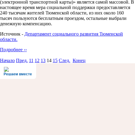
(электронной транспортной карты)» является самой массовой. В
настоящее время мера социальной поддержки предоставляется
240 тысячам жителей Тюменской области, из них около 160
тысяч пользуются бесплатным проездом, остальные выбрали
денежную компенсацию.
Источник -
Департамент социального развития Тюменской
области.
Подробнее ››
Начало
Пред.
11
12
13
14
15
След.
Конец
Решаем вместе