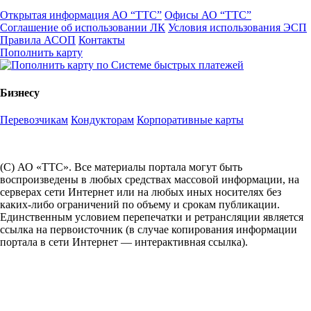
Открытая информация АО “ТТС”
Офисы АО “ТТС”
Соглашение об использовании ЛК
Условия использования ЭСП
Правила АСОП
Контакты
Пополнить карту
Бизнесу
Перевозчикам
Кондукторам
Корпоративные карты
(С) АО «ТТС». Все материалы портала могут быть
воспроизведены в любых средствах массовой информации, на
серверах сети Интернет или на любых иных носителях без
каких-либо ограничений по объему и срокам публикации.
Единственным условием перепечатки и ретрансляции является
ссылка на первоисточник (в случае копирования информации
портала в сети Интернет — интерактивная ссылка).