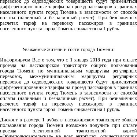
перевозок до садоводческих товариществ будут применяться
дифференцированные тарифы на проезд пассажиров в границах
населенного пункта город Тюмень в зависимости от способа
оплаты (наличный и безналичный расчет). При безналичных
расчетах тариф на перевозку пассажиров в границах
населенного пункта город Тюмень снижается на 1 рубль.
Уважаемые жители и гости города Тюмени!
Информируем Вас о том, что с 1 января 2018 года при оплате
проезда на пассажирском транспорте общего пользования
города Тюмени по муниципальным маршрутам регулярных
перевозок, межмуниципальным маршрутам регулярных
перевозок до садоводческих товариществ будут применяться
дифференцированные тарифы на проезд пассажиров в границах
населенного пункта город Тюмень в зависимости от способа
оплаты (наличный и безналичный расчет). При безналичных
расчетах тариф на перевозку пассажиров в границах
населенного пункта город Тюмень снижается на 1 рубль.
Дисконт в размере 1 рубля в пассажирском транспорте общего
пользования города Тюмени возможно получить при оплате
проезда электронной транспортной картой
«Общепользовательская» на всех автобусах, осуществляющих