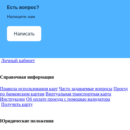
Есть вопрос?
Напишите нам
Написать
Личный кабинет
Справочная информация
Правила использования карт
Часто задаваемые вопросы
Проезд
по банковским картам
Виртуальная транспортная карта
Инструкции
Об оплате проезда с помощью валидатора
Получить карту
Юридические положения