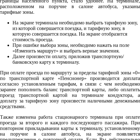
границы населенного пункта, стало удобнее. На терминале,
расположенном на поручне в салоне автобуса, указаны
тарифные зоны.
На экране терминала необходимо выбрать тарифную зону,
из которой совершается поездка, и тарифную зону, в
которую совершается поездка. На экране отобразится
стоимость проезда.
При ошибке выбора зоны, необходимо нажать на поле
«Изменить маршрут» и выбрать верные значения.
Далее произвести оплату, приложив транспортную/
банковскую карту к терминалу.
При оплате проезда по маршруту за пределы тарифной зоны «0»
по транспортной карте «Пенсионер» производится доплата
согласно установленным тарифам, в связи с чем необходимо
заранее пополнить баланс транспортной карты, либо оплатить
проезд транспортной картой на терминале кондуктора, а
доплату за тарифную зону произвести наличными денежными
средствами.
Также изменена работа стационарного терминала при оплате
проезда за второго и каждого последующего пассажира. При
повторном прикладывании карты к терминалу, установленному
на поручне в салоне автобуса, на экране появляется
предупреждение о повторной оплате. Если Вы действительно