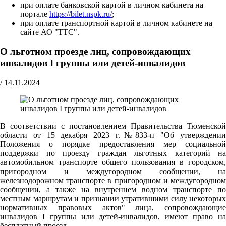
при оплате банковской картой в личном кабинета на
портале
https://bilet.nspk.ru/
;
при оплате транспортной картой в личном кабинете на
сайте АО "ТТС".
О льготном проезде лиц, сопровождающих
инвалидов I группы или детей-инвалидов
/
14.11.2024
В соответствии с постановлением Правительства Тюменской
области от 15 декабря 2023 г.№833-п "Об утверждении
Положения о порядке предоставления мер социальной
поддержки по проезду граждан льготных категорий на
автомобильном транспорте общего пользования в городском,
пригородном и междугородном сообщении, на
железнодорожном транспорте в пригородном и междугородном
сообщении, а также на внутреннем водном транспорте по
местным маршрутам и признании утратившими силу некоторых
нормативных правовых актов" лица, сопровождающие
инвалидов I группы или детей-инвалидов, имеют право на
бесплатный проезд.