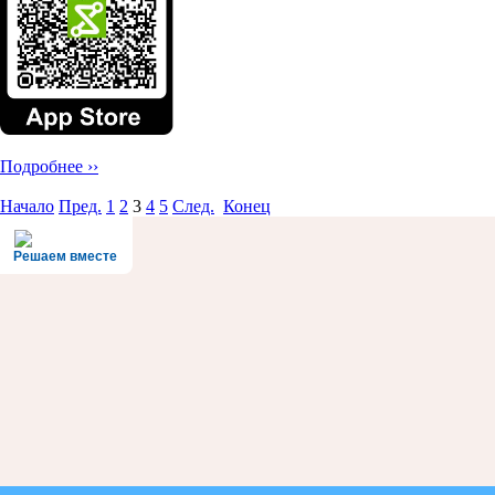
Подробнее ››
Начало
Пред.
1
2
3
4
5
След.
Конец
Решаем вместе