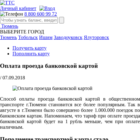
Личный кабинет
8 800 600 99 72
Тюмень
ВЫБЕРИТЕ ГОРОД
Тюмень
Тобольск
Ишим
Заводоуковск
Ялуторовск
Получить карту
Пополнить карту
Оплата проезда банковской картой
/
07.09.2018
Способ оплаты проезда банковской картой в общественном
транспорте г.Тюмени становится все более популярным. Так в
августе в г.Тюмени было совершено более 1.000.000 поездок по
банковским картам. Напоминаем, что тариф при оплате проезда
банковской картой будет на 1 рубль меньше, чем при оплате
наличным.
Пополнение транспортной карты стало