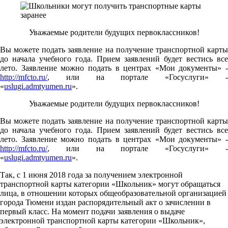
Уважаемые родители будущих первоклассников!
Вы можете подать заявление на получение транспортной карты
до начала учебного года. Прием заявлений будет вестись все
лето. Заявление можно подать в центрах «Мои документы» -
http://mfcto.ru/
, или на портале «Госуслуги» -
«
uslugi.admtyumen.ru
».
Уважаемые родители будущих первоклассников!
Вы можете подать заявление на получение транспортной карты
до начала учебного года. Прием заявлений будет вестись все
лето. Заявление можно подать в центрах «Мои документы» -
http://mfcto.ru/
, или на портале «Госуслуги» -
«
uslugi.admtyumen.ru
».
Так, с 1 июня 2018 года за получением электронной
транспортной карты категории «Школьник» могут обращаться
лица, в отношении которых общеобразовательной организацией
города Тюмени издан распорядительный акт о зачислении в
первый класс. На момент подачи заявления о выдаче
электронной транспортной карты категории «Школьник»,