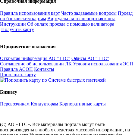
Справочная информация
Правила использования карт
Часто задаваемые вопросы
Проезд
по банковским картам
Виртуальная транспортная карта
Инструкции
Об оплате проезда с помощью валидатора
Получить карту
Юридические положения
Открытая информация АО “ТТС”
Офисы АО “ТТС”
Соглашение об использовании ЛК
Условия использования ЭСП
Правила АСОП
Контакты
Пополнить карту
Бизнесу
Перевозчикам
Кондукторам
Корпоративные карты
(С) АО «ТТС». Все материалы портала могут быть
воспроизведены в любых средствах массовой информации, на