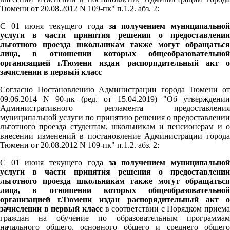
Тюмени от 20.08.2012 N 109-пк" п.1.2. абз. 2:
С 01 июня текущего года
за получением муниципально
услуги в части принятия решения о предоставлении
льготного проезда школьникам также могут обращаться
лица, в отношении которых общеобразовательной
организацией г.Тюмени издан распорядительный акт о
зачислении в первый класс
Согласно Постановлению Администрации города Тюмени от
09.06.2014 N 90-пк (ред. от 15.04.2019) "Об утверждении
Административного регламента предоставления
муниципальной услуги по принятию решения о предоставлении
льготного проезда студентам, школьникам и пенсионерам и о
внесении изменений в постановление Администрации города
Тюмени от 20.08.2012 N 109-пк" п.1.2. абз. 2:
С 01 июня текущего года
за получением муниципально
услуги в части принятия решения о предоставлении
льготного проезда школьникам также могут обращаться
лица, в отношении которых общеобразовательной
организацией г.Тюмени издан распорядительный акт о
зачислении в первый класс
в соответствии с Порядком приема
граждан на обучение по образовательным программам
начального общего, основного общего и среднего общего