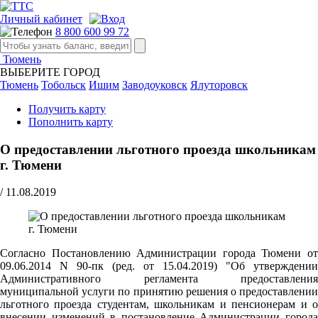
Личный кабинет
8 800 600 99 72
Тюмень
ВЫБЕРИТЕ ГОРОД
Тюмень
Тобольск
Ишим
Заводоуковск
Ялуторовск
Получить карту
Пополнить карту
О предоставлении льготного проезда школьникам
г. Тюмени
/
11.08.2019
Согласно Постановлению Администрации города Тюмени от
09.06.2014 N 90-пк (ред. от 15.04.2019) "Об утверждении
Административного регламента предоставления
муниципальной услуги по принятию решения о предоставлении
льготного проезда студентам, школьникам и пенсионерам и о
внесении изменений в постановление Администрации города