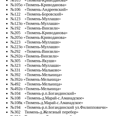
№105 «Тюмень-Криводанова»
№105о «Тюмень-Криводанова»
№106 «Тюмень-Андреевский»
№122 «Тюмень-Боровский»
№123 «Тюмень-Муллаши»
№123о «Тюмень-Муллаши»
№192 «Тюмень-Винзили»
№205 «Тюмень-Криводанова»
№205о «Тюмень-Криводанова»
№223 «Тюмень-Муллаши»
№223о «Тюмень-Муллаши»
№292 «Тюмень-Винзили»
№292о «Тюмень-Винзили»
№305 «Тюмень-Якуши»
№323 «Тюмень-Муллаши»
№331 «Тюмень-Мальково»
№392 «Тюмень-Мельница»
№392о «Тюмень-Мельница»
№492 «Тюмень-Мельница»
№492о «Тюмень-Мельница»
№104 «Тюмень-р.п.Богандинский»
№108 «Тюмень-д.Марай-с.Аманадское»
№108к «Тюмень-д.Марай-с.Аманадское»
№194 «Тюмень-р.п.Богандинский ул.Филипповичи»
№302 Тюмень-д.Железный перебор»