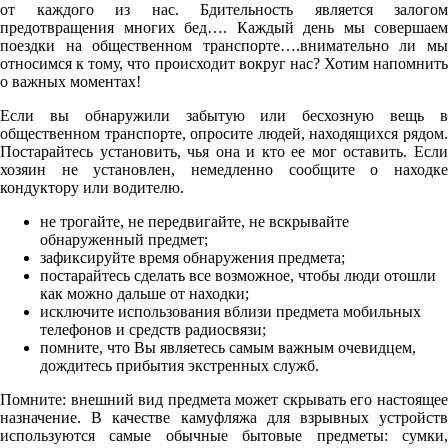
от каждого из нас. Бдительность является залогом
предотвращения многих бед…. Каждый день мы совершаем
поездки на общественном транспорте….внимательно ли мы
относимся к тому, что происходит вокруг нас? Хотим напомнить
о важных моментах!
Если вы обнаружили забытую или бесхозную вещь в
общественном транспорте, опросите людей, находящихся рядом.
Постарайтесь установить, чья она и кто ее мог оставить. Если
хозяин не установлен, немедленно сообщите о находке
кондуктору или водителю.
не трогайте, не передвигайте, не вскрывайте
обнаруженный предмет;
зафиксируйте время обнаружения предмета;
постарайтесь сделать все возможное, чтобы люди отошли
как можно дальше от находки;
исключите использования вблизи предмета мобильных
телефонов и средств радиосвязи;
помните, что Вы являетесь самым важным очевидцем,
дождитесь прибытия экстренных служб.
Помните: внешний вид предмета может скрывать его настоящее
назначение. В качестве камуфляжа для взрывных устройств
используются самые обычные бытовые предметы: сумки,