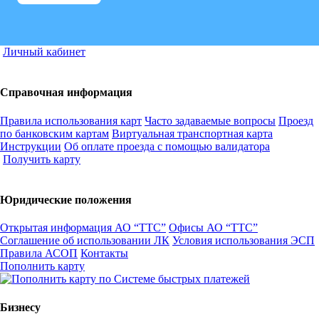
Личный кабинет
Справочная информация
Правила использования карт
Часто задаваемые вопросы
Проезд
по банковским картам
Виртуальная транспортная карта
Инструкции
Об оплате проезда с помощью валидатора
Получить карту
Юридические положения
Открытая информация АО “ТТС”
Офисы АО “ТТС”
Соглашение об использовании ЛК
Условия использования ЭСП
Правила АСОП
Контакты
Пополнить карту
Бизнесу