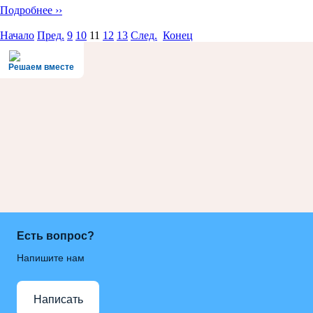
Подробнее ››
Начало
Пред.
9
10
11
12
13
След.
Конец
Решаем вместе
Есть вопрос?
Напишите нам
Написать