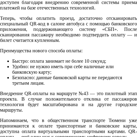
доступен благодаря внедрению современной системы приема
платежей на базе отечественных технологий.
Теперь, чтобы оплатить проезд, достаточно отсканировать
специальный QR-код в салоне автобуса с помощью банковского
приложения, поддерживающего систему «СБП». После
сканирования пассажиру необходимо подтвердить оплату — и
билет считается купленным.
Преимущества нового способа оплаты:
Быстро: оплата занимает не более 10 секунд;
Удобно: не нужно иметь при себе наличные или
банковскую карту;
Безопасно: данные банковской карты не передаются
третьим лицам.
Внедрение QR-оплаты на маршруте №43 — это пилотный этап
проекта. В случае положительного отклика от пассажиров
технология будет масштабирована и на другие городские
маршруты.
Напоминаем, что в общественном транспорте Тюмени уже
принимаются к оплате транспортные и банковские карты,
доступна оплата виртуальными транспортными картами. QR-
оплата — ещё один шаг к современному, цифровому городу.