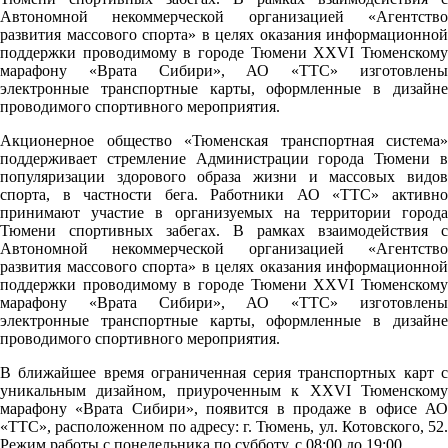
Автономной некоммерческой организацией «Агентство
развития массового спорта» в целях оказания информационной
поддержки проводимому в городе Тюмени XXVI Тюменскому
марафону «Врата Сибири», АО «ТТС» изготовлены
электронные транспортные карты, оформленные в дизайне
проводимого спортивного мероприятия.
Акционерное общество «Тюменская транспортная система»
поддерживает стремление Администрации города Тюмени в
популяризации здорового образа жизни и массовых видов
спорта, в частности бега. Работники АО «ТТС» активно
принимают участие в организуемых на территории города
Тюмени спортивных забегах. В рамках взаимодействия с
Автономной некоммерческой организацией «Агентство
развития массового спорта» в целях оказания информационной
поддержки проводимому в городе Тюмени XXVI Тюменскому
марафону «Врата Сибири», АО «ТТС» изготовлены
электронные транспортные карты, оформленные в дизайне
проводимого спортивного мероприятия.
В ближайшее время ограниченная серия транспортных карт с
уникальным дизайном, приуроченным к XXVI Тюменскому
марафону «Врата Сибири», появится в продаже в офисе АО
«ТТС», расположенном по адресу: г. Тюмень, ул. Котовского, 52.
Pежим работы с понедельника по субботу, с 08:00 до 19:00.