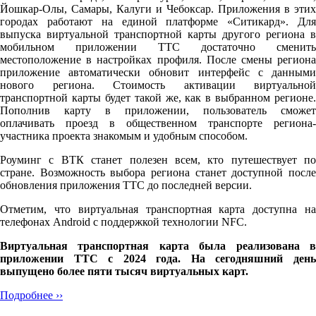
Йошкар-Олы, Самары, Калуги и Чебоксар. Приложения в этих
городах работают на единой платформе «Ситикард». Для
выпуска виртуальной транспортной карты другого региона в
мобильном приложении ТТС достаточно сменить
местоположение в настройках профиля. После смены региона
приложение автоматически обновит интерфейс с данными
нового региона. Стоимость активации виртуальной
транспортной карты будет такой же, как в выбранном регионе.
Пополнив карту в приложении, пользователь сможет
оплачивать проезд в общественном транспорте региона-
участника проекта знакомым и удобным способом.
Роуминг с ВТК станет полезен всем, кто путешествует по
стране. Возможность выбора региона станет доступной после
обновления приложения ТТС до последней версии.
Отметим, что виртуальная транспортная карта доступна на
телефонах Android с поддержкой технологии NFC.
Виртуальная транспортная карта была реализована в
приложении ТТС с 2024 года. На сегодняшний день
выпущено более пяти тысяч виртуальных карт.
Подробнее ››