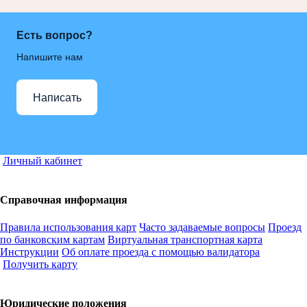
Есть вопрос?
Напишите нам
Написать
Личный кабинет
Справочная информация
Правила использования карт
Часто задаваемые вопросы
Проезд
по банковским картам
Виртуальная транспортная карта
Инструкции
Об оплате проезда с помощью валидатора
Получить карту
Юридические положения