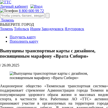
Личный кабинет
8 800 600 99 72
Тюмень
ВЫБЕРИТЕ ГОРОД
Тюмень
Тобольск
Ишим
Заводоуковск
Ялуторовск
Получить карту
Пополнить карту
Выпущены транспортные карты с дизайном,
посвященным марафону «Врата Сибири»
/
26.09.2025
Акционерное общество «Тюменская транспортная система»
поддерживает стремление Администрации города Тюмени в
популяризации здорового образа жизни и массовых видов
спорта, в частности бега. Работники АО «ТТС» активно
принимают участие в организуемых на территории города
Тюмени спортивных забегах. В рамках взаимодействия с