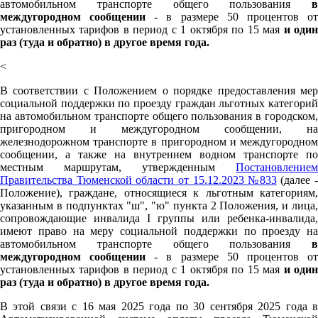
автомобильном транспорте общего пользования
в
междугородном сообщении
- в размере 50 процентов о
установленных тарифов в период с 1 октября по 15 мая
и оди
раз (туда и обратно) в другое время года.
<
В соответствии с Положением о порядке предоставления мер
социальной поддержки по проезду граждан льготных категорий
на автомобильном транспорте общего пользования в городском,
пригородном и междугородном сообщении, на
железнодорожном транспорте в пригородном и междугородном
сообщении, а также на внутреннем водном транспорте по
местным маршрутам, утвержденным
Постановлением
Правительства Тюменской области от 15.12.2023 №833
(далее -
Положение), граждане, относящиеся к льготным категориям,
указанным в подпунктах "ш", "ю" пункта 2 Положения, и лица,
сопровождающие инвалида I группы или ребенка-инвалида,
имеют право на меру социальной поддержки по проезду на
автомобильном транспорте общего пользования
в
междугородном сообщении
- в размере 50 процентов о
установленных тарифов в период с 1 октября по 15 мая
и оди
раз (туда и обратно) в другое время года.
В этой связи с 16 мая 2025 года по 30 сентября 2025 года в