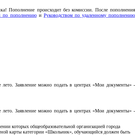
нка! Пополнение происходит без комиссии. После пополнения
й по пополнению
и
Руководством по удаленному пополнени
е лето. Заявление можно подать в центрах «Мои документы» -
е лето. Заявление можно подать в центрах «Мои документы» -
шении которых общеобразовательной организацией города
ртной карты категории «Школьник», обучающийся должен быть