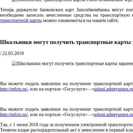
Теперь держатели банковских карт Запсибкомбанка могут по
необходимо записать зачисленные средства на транспортну
транспортной карты
можно ознакомиться на нашем сайте.
Школьники могут получить транспортные карты 
/
22.05.2018
Вы можете подать заявление на получение транспортной карты
http://mfcto.ru/
, или на портале «Госуслуги» - «
uslugi.admtyumen.r
Вы можете подать заявление на получение транспортной карты
http://mfcto.ru/
, или на портале «Госуслуги» - «
uslugi.admtyumen.r
Так, с 1 июня 2018 года за получением электронной транспорт
Тюмени издан распорядительный акт о зачислении в первый кла