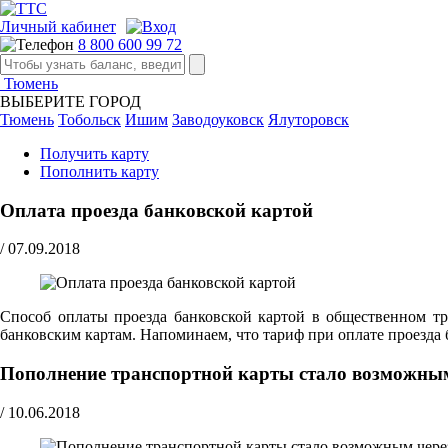
Личный кабинет
8 800 600 99 72
Тюмень
ВЫБЕРИТЕ ГОРОД
Тюмень
Тобольск
Ишим
Заводоуковск
Ялуторовск
Получить карту
Пополнить карту
Оплата проезда банковской картой
/
07.09.2018
Способ оплаты проезда банковской картой в общественном тра
банковским картам. Напоминаем, что тариф при оплате проезда 
Пополнение транспортной карты стало возможны
/
10.06.2018