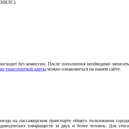
(СНИЛС).
исходит без комиссии. После пополнения необходимо записать
ию транспортной карты
можно ознакомиться на нашем сайте.
оезда на пассажирском транспорте общего пользования города
водческих товариществ за двух и более человек. Для этого