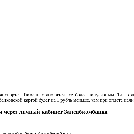
нспорте г.Тюмени становится все более популярным. Так в ав
банковской картой будет на 1 рубль меньше, чем при оплате нал
м через личный кабинет Запсибкомбанка