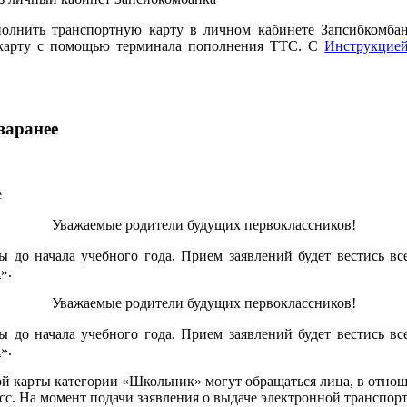
полнить транспортную карту в личном кабинете Запсибкомба
ю карту с помощью терминала пополнения ТТС. С
Инструкцие
заранее
Уважаемые родители будущих первоклассников!
 до начала учебного года. Прием заявлений будет вестись вс
u
».
Уважаемые родители будущих первоклассников!
 до начала учебного года. Прием заявлений будет вестись вс
u
».
ной карты категории «Школьник» могут обращаться лица, в отно
сс. На момент подачи заявления о выдаче электронной транспо