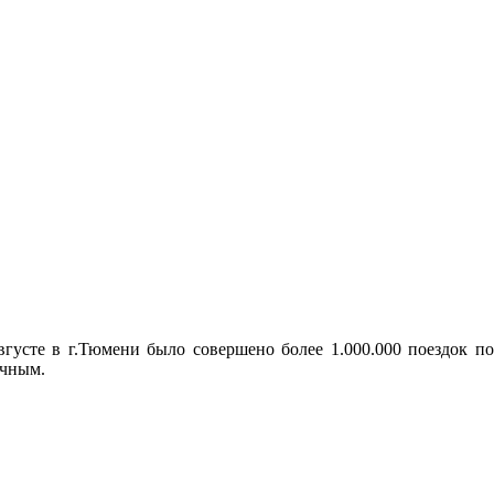
густе в г.Тюмени было совершено более 1.000.000 поездок по
ичным.