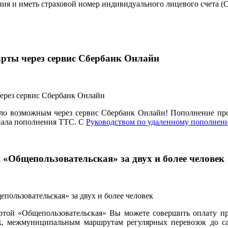
ания и иметь страховой номер индивидуального лицевого счета 
арты через сервис Сбербанк Онлайн
ало возможным через сервис Сбербанк Онлайн! Пополнение про
нала пополнения ТТС. С
Руководством по удаленному пополнен
 «Общепользовательская» за двух и более человек
ртой «Общепользовательская» Вы можете совершить оплату пр
 межмуниципальным маршрутам регулярных перевозок до садо