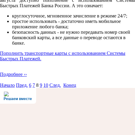
августа доступно пополнение с использованием Системы
Быстрых Платежей Банка России. А это означает:
круглосуточное, мгновенное зачисление в режиме 24/7;
простое использовать - достаточно иметь мобильное
приложение любого банка;
безопасноcть данных - не нужно передавать номер своей
банковский карты, а все данные о переводе остаются в
банке.
Пополнить транспортные карты с использованием Системы
Быстрых Платежей.
Подробнее ››
Начало
Пред.
6
7
8
9
10
След.
Конец
Решаем вместе