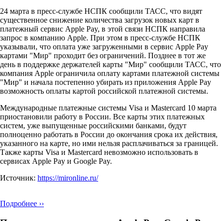
24 марта в пресс-службе НСПК сообщили ТАСС, что видят
существенное снижение количества загрузок новых карт в
платежный сервис Apple Pay, в этой связи НСПК направила
запрос в компанию Apple. При этом в пресс-службе НСПК
указывали, что оплата уже загруженными в сервис Apple Pay
картами "Мир" проходит без ограничений. Позднее в тот же
день в поддержке держателей карты "Мир" сообщили ТАСС, что
компания Apple ограничила оплату картами платежной системы
"Мир" и начала постепенно убирать из приложения Apple Pay
возможность оплаты картой российской платежной системы.
Международные платежные системы Visa и Mastercard 10 марта
приостановили работу в России. Все карты этих платежных
систем, уже выпущенные российскими банками, будут
полноценно работать в России до окончания срока их действия,
указанного на карте, но ими нельзя расплачиваться за границей.
Также карты Visa и Mastercard невозможно использовать в
сервисах Apple Pay и Google Pay.
Источник:
https://mironline.ru/
Подробнее ››