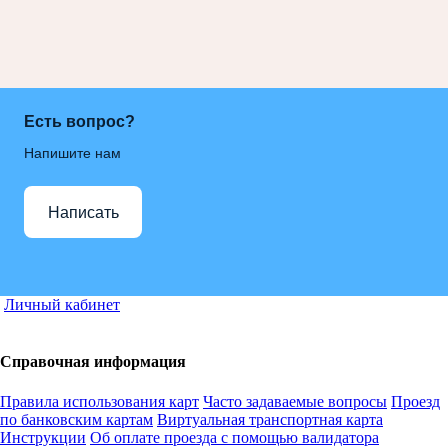
Есть вопрос?
Напишите нам
Написать
Личный кабинет
Справочная информация
Правила использования карт
Часто задаваемые вопросы
Проезд
по банковским картам
Виртуальная транспортная карта
Инструкции
Об оплате проезда с помощью валидатора