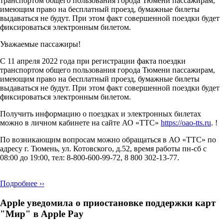
транспортом общего пользования города Тюмени пассажирам,
имеющим право на бесплатный проезд, бумажные билеты
выдаваться не будут. При этом факт совершенной поездки будет
фиксироваться электронным билетом.
Уважаемые пассажиры!
С 11 апреля 2022 года при регистрации факта поездки
транспортом общего пользования города Тюмени пассажирам,
имеющим право на бесплатный проезд, бумажные билеты
выдаваться не будут. При этом факт совершенной поездки будет
фиксироваться электронным билетом.
Получить информацию о поездках и электронных билетах
можно в личном кабинете на сайте АО «ТТС»
https://oao-tts.ru
. !
По возникающим вопросам можно обращаться в АО «ТТС» по
адресу г. Тюмень, ул. Котовского, д.52, время работы пн-сб с
08:00 до 19:00, тел: 8-800-600-99-72, 8 800 302-13-77.
Подробнее ››
Apple уведомила о приостановке поддержки карт
"Мир" в Apple Pay