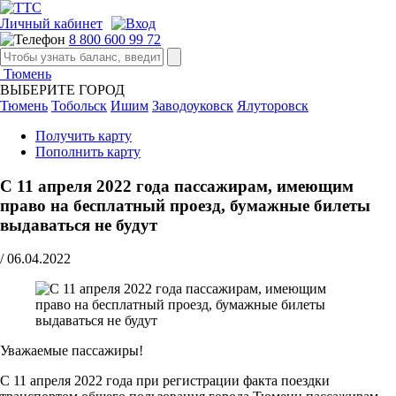
Личный кабинет
8 800 600 99 72
Тюмень
ВЫБЕРИТЕ ГОРОД
Тюмень
Тобольск
Ишим
Заводоуковск
Ялуторовск
Получить карту
Пополнить карту
С 11 апреля 2022 года пассажирам, имеющим
право на бесплатный проезд, бумажные билеты
выдаваться не будут
/
06.04.2022
Уважаемые пассажиры!
С 11 апреля 2022 года при регистрации факта поездки