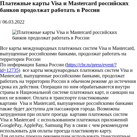
Платежные карты Visa и Mastercard российских
банков продолжат работать в России
/
06.03.2022
Все карты международных платежных систем Visa и Mastercard,
выпущенные российскими банками, продолжат работать на
территории России
По информации Банка России (
https://cbr.ru/press/event/?
id=12735
) все карты международных платежных систем Visa и
Mastercard, выпущенные российскими банками, продолжат
работать на территории России в обычном режиме до истечения
срока их действия. Операции по ним обрабатываются внутри
страны в Национальной системе платежных карт, и санкции на
них не влияют. Оплата в транспорте пластиковыми
картами Visa и Mastercard, выпущенные российскими банками
также будет доступна для пассажиров города. Возможны
затруднения при оплате проезда картами платежных систем
Visa и Mastercard с использованием платежных приложений
GooglePay, ApplePay, Samsung Pay в связи с чем рекомендуем
использовать для оплаты проезда пластиковую карту.
Для оплаты проезда рекомендуем использовать транспортные