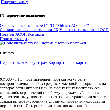
Получить карту
Юридические положения
Открытая информация АО “ТТС”
Офисы АО “ТТС”
Соглашение об использовании ЛК
Условия использования ЭСП
Правила АСОП
Контакты
Пополнить карту
Бизнесу
Перевозчикам
Кондукторам
Корпоративные карты
(С) АО «ТТС». Все материалы портала могут быть
воспроизведены в любых средствах массовой информации, на
серверах сети Интернет или на любых иных носителях без
каких-либо ограничений по объему и срокам публикации.
Единственным условием перепечатки и ретрансляции является
ссылка на первоисточник (в случае копирования информации
портала в сети Интернет — интерактивная ссылка).