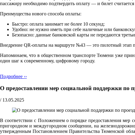
пассажиру необходимо подтвердить оплату — и билет считаетс
Преимущества нового способа оплаты:
Быстро: оплата занимает не более 10 секунд;
Удобно: не нужно иметь при себе наличные или банковску
Безопасно: данные банковской карты не передаются треть
Внедрение QR-оплаты на маршруте №43 — это пилотный этап про
Напоминаем, что в общественном транспорте Тюмени уже прини
один шаг к современному, цифровому городу.
Подробнее ››
О предоставлении мер социальной поддержки по п
/
13.05.2025
В соответствии с Положением о порядке предоставления мер с
пригородном и междугородном сообщении, на железнодорожном
утвержденным Постановлением Правительства Тюменской област