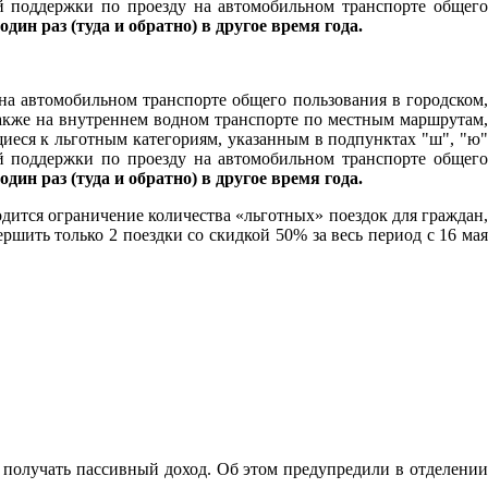
й поддержки по проезду на автомобильном транспорте общего
 один раз (туда и обратно) в другое время года.
на автомобильном транспорте общего пользования в городском,
кже на внутреннем водном транспорте по местным маршрутам,
щиеся к льготным категориям, указанным в подпунктах "ш", "ю
й поддержки по проезду на автомобильном транспорте общего
 один раз (туда и обратно) в другое время года.
одится ограничение количества «льготных» поездок для граждан,
шить только 2 поездки со скидкой 50% за весь период с 16 мая
 получать пассивный доход. Об этом предупредили в отделении