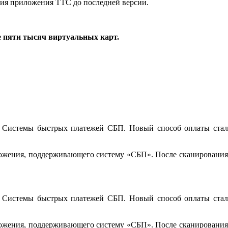
ения приложения ТТС до последней версии.
е пяти тысяч виртуальных карт.
 Системы быстрых платежей СБП. Новый способ оплаты стал
иложения, поддерживающего систему «СБП». После сканирования
 Системы быстрых платежей СБП. Новый способ оплаты стал
иложения, поддерживающего систему «СБП». После сканирования