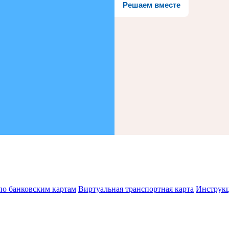
Решаем вместе
по банковским картам
Виртуальная транспортная карта
Инструк