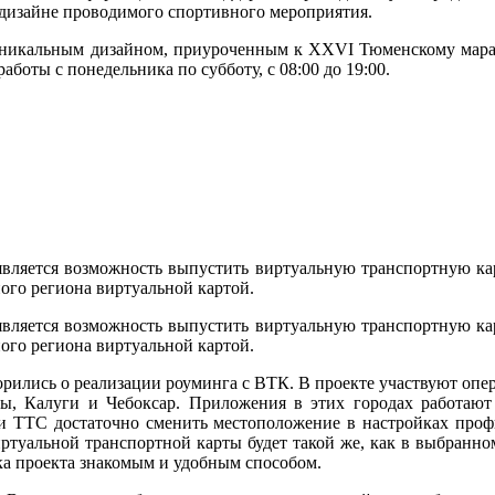
дизайне проводимого спортивного мероприятия.
 уникальным дизайном, приуроченным к XXVI Тюменскому мара
аботы с понедельника по субботу, с 08:00 до 19:00.
вляется возможность выпустить виртуальную транспортную кар
ого региона виртуальной картой.
вляется возможность выпустить виртуальную транспортную кар
ого региона виртуальной картой.
рились о реализации роуминга с ВТК. В проекте участвуют опе
ы, Калуги и Чебоксар. Приложения в этих городах работают
и ТТС достаточно сменить местоположение в настройках проф
ртуальной транспортной карты будет такой же, как в выбранно
ка проекта знакомым и удобным способом.