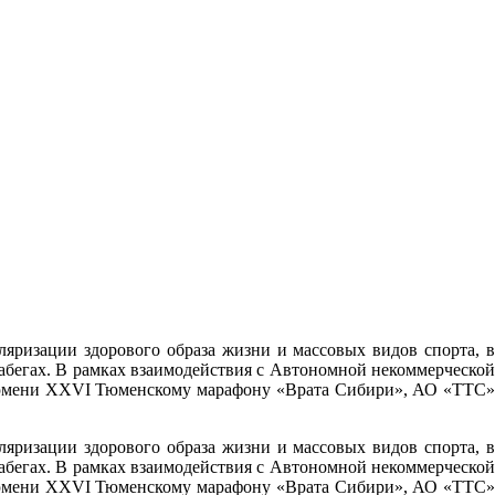
ризации здорового образа жизни и массовых видов спорта, в
абегах. В рамках взаимодействия с Автономной некоммерческой
 Тюмени XXVI Тюменскому марафону «Врата Сибири», АО «ТТС»
ризации здорового образа жизни и массовых видов спорта, в
абегах. В рамках взаимодействия с Автономной некоммерческой
 Тюмени XXVI Тюменскому марафону «Врата Сибири», АО «ТТС»