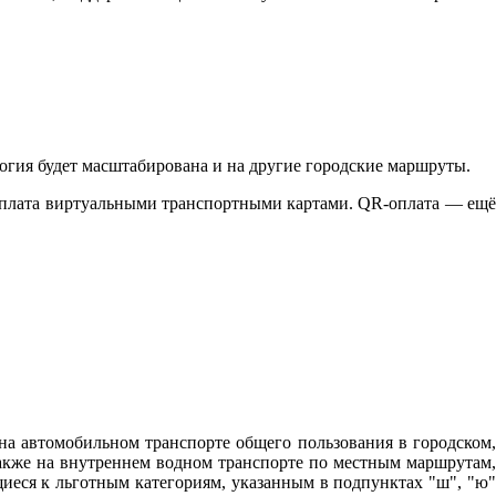
гия будет масштабирована и на другие городские маршруты.
оплата виртуальными транспортными картами. QR-оплата — ещё
на автомобильном транспорте общего пользования в городском,
кже на внутреннем водном транспорте по местным маршрутам,
иеся к льготным категориям, указанным в подпунктах "ш", "ю"