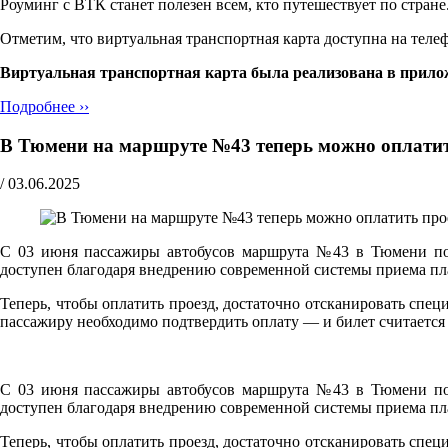
Роуминг с ВТК станет полезен всем, кто путешествует по стра
Отметим, что виртуальная транспортная карта доступна на теле
Виртуальная транспортная карта была реализована в прило
Подробнее ››
В Тюмени на маршруте №43 теперь можно оплати
/
03.06.2025
С 03 июня пассажиры автобусов маршрута №43 в Тюмени по
доступен благодаря внедрению современной системы приема пла
Теперь, чтобы оплатить проезд, достаточно отсканировать сп
пассажиру необходимо подтвердить оплату — и билет считаетс
С 03 июня пассажиры автобусов маршрута №43 в Тюмени по
доступен благодаря внедрению современной системы приема пла
Теперь, чтобы оплатить проезд, достаточно отсканировать сп