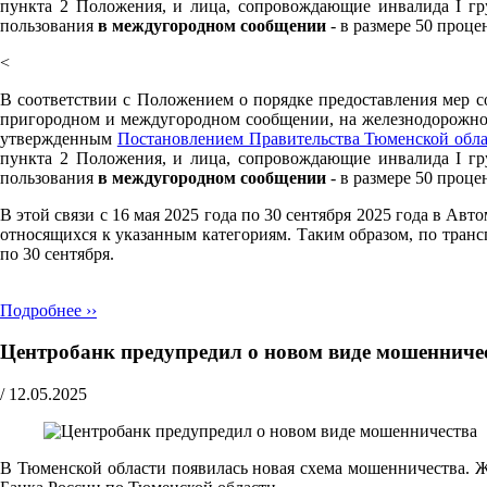
пункта 2 Положения, и лица, сопровождающие инвалида I гр
пользования
в междугородном сообщении
- в размере 50 проце
<
В соответствии с Положением о порядке предоставления мер с
пригородном и междугородном сообщении, на железнодорожном
утвержденным
Постановлением Правительства Тюменской обла
пункта 2 Положения, и лица, сопровождающие инвалида I гр
пользования
в междугородном сообщении
- в размере 50 проце
В этой связи с 16 мая 2025 года по 30 сентября 2025 года в А
относящихся к указанным категориям. Таким образом, по транс
по 30 сентября.
Подробнее ››
Центробанк предупредил о новом виде мошенниче
/
12.05.2025
В Тюменской области появилась новая схема мошенничества. Ж