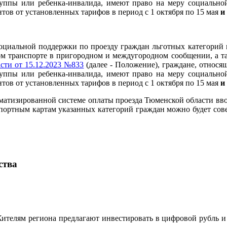
уппы или ребенка-инвалида, имеют право на меру социально
нтов от установленных тарифов в период с 1 октября по 15 мая
и
оциальной поддержки по проезду граждан льготных категорий 
 транспорте в пригородном и междугородном сообщении, а та
сти от 15.12.2023 №833
(далее - Положение), граждане, относя
уппы или ребенка-инвалида, имеют право на меру социально
нтов от установленных тарифов в период с 1 октября по 15 мая
и
втоматизированной системе оплаты проезда Тюменской области вв
портным картам указанных категорий граждан можно будет совер
ства
ителям региона предлагают инвестировать в цифровой рубль и