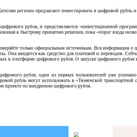
ителям региона предлагают инвестировать в цифровой рубль и
ифрового рубля, и представляются «инвестиционной програм
алкивая к быстрому принятию решения, пока «порог входа низк
оверяйте только официальным источникам. Вся информация о ц
ы. Она вводится как средство для платежей и переводов. Сей
ых к платформе цифрового рубля. О запуске цифрового рубля 
ифрового рубля, один из первых пользователей уже успешно
ровой рубль могут использовать в «Тюменской транспортной с
ом проекте по внедрению цифрового рубля.