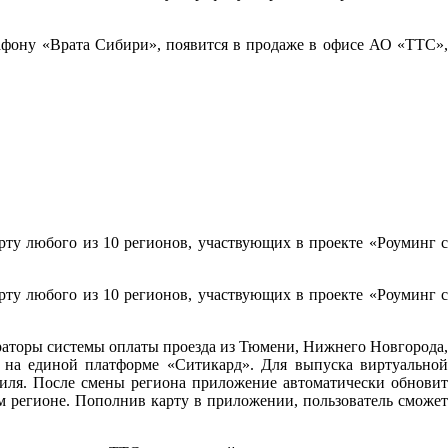
фону «Врата Сибири», появится в продаже в офисе АО «ТТС»,
ту любого из 10 регионов, участвующих в проекте «Роуминг с
ту любого из 10 регионов, участвующих в проекте «Роуминг с
раторы системы оплаты проезда из Тюмени, Нижнего Новгорода,
 на единой платформе «Ситикард». Для выпуска виртуальной
иля. После смены региона приложение автоматически обновит
м регионе. Пополнив карту в приложении, пользователь сможет