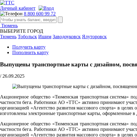
Личный кабинет
8 800 600 99 72
Тюмень
ВЫБЕРИТЕ ГОРОД
Тюмень
Тобольск
Ишим
Заводоуковск
Ялуторовск
Получить карту
Пополнить карту
Выпущены транспортные карты с дизайном, пос
/
26.09.2025
Акционерное общество «Тюменская транспортная система» под
частности бега. Работники АО «ТТС» активно принимают участ
организацией «Агентство развития массового спорта» в цел
изготовлены электронные транспортные карты, оформленные в 
Акционерное общество «Тюменская транспортная система» под
частности бега. Работники АО «ТТС» активно принимают участ
организацией «Агентство развития массового спорта» в цел