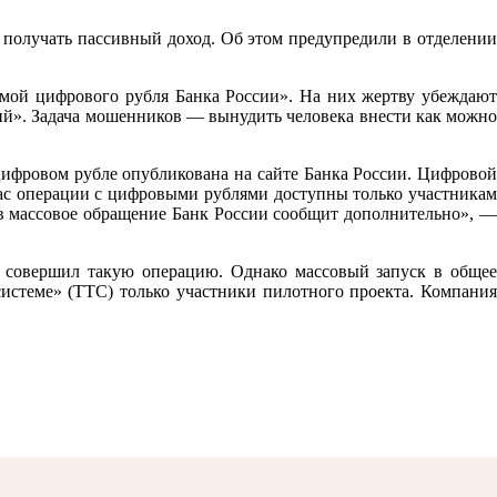
 получать пассивный доход. Об этом предупредили в отделении
мой цифрового рубля Банка России». На них жертву убеждают
ий». Задача мошенников — вынудить человека внести как можно
ифровом рубле опубликована на сайте Банка России. Цифровой
час операции с цифровыми рублями доступны только участникам
в массовое обращение Банк России сообщит дополнительно», —
 совершил такую операцию. Однако массовый запуск в общее
истеме» (ТТС) только участники пилотного проекта. Компания