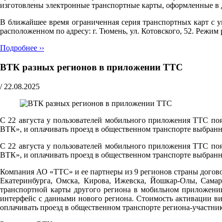
изготовлены электронные транспортные карты, оформленные в 
В ближайшее время ограниченная серия транспортных карт с
расположенном по адресу: г. Тюмень, ул. Котовского, 52. Pежим р
Подробнее ››
ВТК разных регионов в приложении ТТС
/
22.08.2025
С 22 августа у пользователей мобильного приложения ТТС поя
ВТК», и оплачивать проезд в общественном транспорте выбранн
С 22 августа у пользователей мобильного приложения ТТС поя
ВТК», и оплачивать проезд в общественном транспорте выбранн
Компания АО «ТТС» и ее партнеры из 9 регионов страны догово
Екатеринбурга, Омска, Кирова, Ижевска, Йошкар-Олы, Самар
транспортной карты другого региона в мобильном приложени
интерфейс с данными нового региона. Стоимость активации ви
оплачивать проезд в общественном транспорте региона-участни