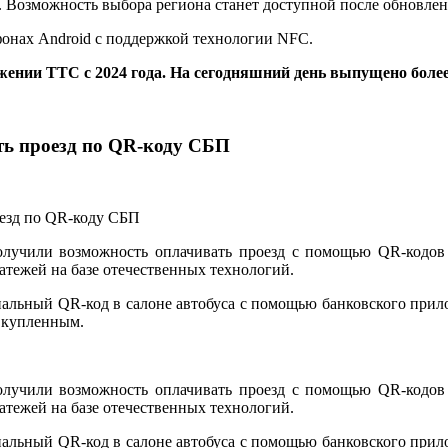
не. Возможность выбора региона станет доступной после обновл
фонах Android с поддержкой технологии NFC.
жении ТТС с 2024 года. На сегодняшний день выпущено боле
ть проезд по QR-коду СБП
лучили возможность оплачивать проезд с помощью QR-кодов
тежей на базе отечественных технологий.
ециальный QR-код в салоне автобуса с помощью банковского пр
я купленным.
лучили возможность оплачивать проезд с помощью QR-кодов
тежей на базе отечественных технологий.
ециальный QR-код в салоне автобуса с помощью банковского пр