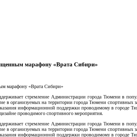
вященным марафону «Врата Сибири»
держивает стремление Администрации города Тюмени в популя
ие в организуемых на территории города Тюмени спортивных з
ях оказания информационной поддержки проводимому в городе
дизайне проводимого спортивного мероприятия.
держивает стремление Администрации города Тюмени в популя
ие в организуемых на территории города Тюмени спортивных з
ях оказания информационной поддержки проводимому в городе