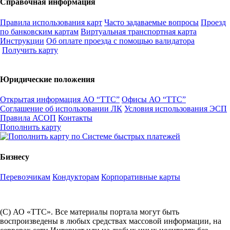
Справочная информация
Правила использования карт
Часто задаваемые вопросы
Проезд
по банковским картам
Виртуальная транспортная карта
Инструкции
Об оплате проезда с помощью валидатора
Получить карту
Юридические положения
Открытая информация АО “ТТС”
Офисы АО “ТТС”
Соглашение об использовании ЛК
Условия использования ЭСП
Правила АСОП
Контакты
Пополнить карту
Бизнесу
Перевозчикам
Кондукторам
Корпоративные карты
(С) АО «ТТС». Все материалы портала могут быть
воспроизведены в любых средствах массовой информации, на