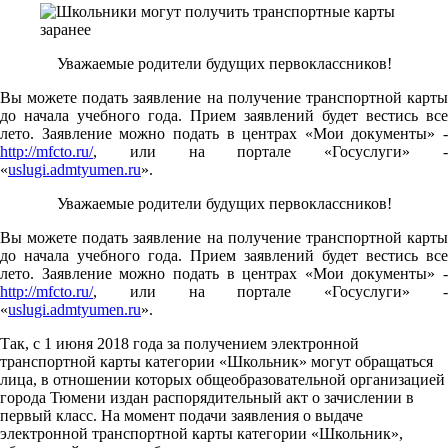
Уважаемые родители будущих первоклассников!
Вы можете подать заявление на получение транспортной карты
до начала учебного года. Прием заявлений будет вестись все
лето. Заявление можно подать в центрах «Мои документы» -
http://mfcto.ru/
, или на портале «Госуслуги» -
«
uslugi.admtyumen.ru
».
Уважаемые родители будущих первоклассников!
Вы можете подать заявление на получение транспортной карты
до начала учебного года. Прием заявлений будет вестись все
лето. Заявление можно подать в центрах «Мои документы» -
http://mfcto.ru/
, или на портале «Госуслуги» -
«
uslugi.admtyumen.ru
».
Так, с 1 июня 2018 года за получением электронной
транспортной карты категории «Школьник» могут обращаться
лица, в отношении которых общеобразовательной организацией
города Тюмени издан распорядительный акт о зачислении в
первый класс. На момент подачи заявления о выдаче
электронной транспортной карты категории «Школьник»,