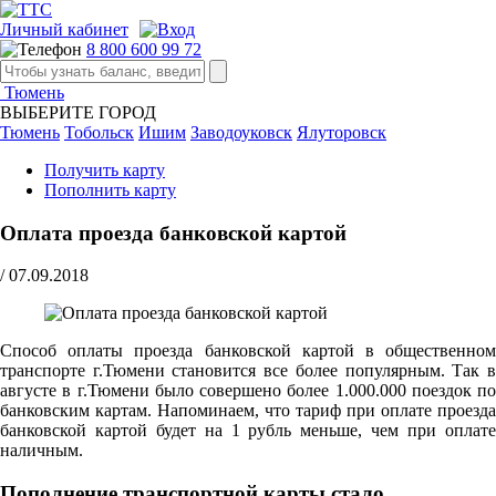
Личный кабинет
8 800 600 99 72
Тюмень
ВЫБЕРИТЕ ГОРОД
Тюмень
Тобольск
Ишим
Заводоуковск
Ялуторовск
Получить карту
Пополнить карту
Оплата проезда банковской картой
/
07.09.2018
Способ оплаты проезда банковской картой в общественном
транспорте г.Тюмени становится все более популярным. Так в
августе в г.Тюмени было совершено более 1.000.000 поездок по
банковским картам. Напоминаем, что тариф при оплате проезда
банковской картой будет на 1 рубль меньше, чем при оплате
наличным.
Пополнение транспортной карты стало