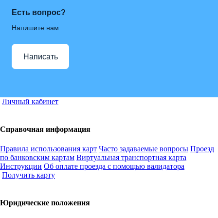
Есть вопрос?
Напишите нам
Написать
Личный кабинет
Справочная информация
Правила использования карт
Часто задаваемые вопросы
Проезд
по банковским картам
Виртуальная транспортная карта
Инструкции
Об оплате проезда с помощью валидатора
Получить карту
Юридические положения