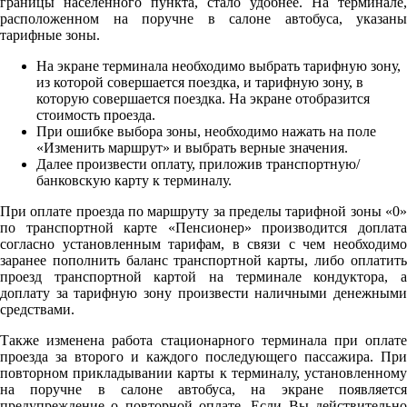
границы населенного пункта, стало удобнее. На терминале,
расположенном на поручне в салоне автобуса, указаны
тарифные зоны.
На экране терминала необходимо выбрать тарифную зону,
из которой совершается поездка, и тарифную зону, в
которую совершается поездка. На экране отобразится
стоимость проезда.
При ошибке выбора зоны, необходимо нажать на поле
«Изменить маршрут» и выбрать верные значения.
Далее произвести оплату, приложив транспортную/
банковскую карту к терминалу.
При оплате проезда по маршруту за пределы тарифной зоны «0»
по транспортной карте «Пенсионер» производится доплата
согласно установленным тарифам, в связи с чем необходимо
заранее пополнить баланс транспортной карты, либо оплатить
проезд транспортной картой на терминале кондуктора, а
доплату за тарифную зону произвести наличными денежными
средствами.
Также изменена работа стационарного терминала при оплате
проезда за второго и каждого последующего пассажира. При
повторном прикладывании карты к терминалу, установленному
на поручне в салоне автобуса, на экране появляется
предупреждение о повторной оплате. Если Вы действительно