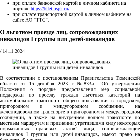
при оплате банковской картой в личном кабинета на
портале
https://bilet.nspk.ru/
;
при оплате транспортной картой в личном кабинете на
сайте АО "ТТС".
О льготном проезде лиц, сопровождающих
инвалидов I группы или детей-инвалидов
/
14.11.2024
В соответствии с постановлением Правительства Тюменской
области от 15 декабря 2023 г.№833-п "Об утверждении
Положения о порядке предоставления мер социальной
поддержки по проезду граждан льготных категорий на
автомобильном транспорте общего пользования в городском,
пригородном и междугородном сообщении, на
железнодорожном транспорте в пригородном и междугородном
сообщении, а также на внутреннем водном транспорте по
местным маршрутам и признании утратившими силу некоторых
нормативных правовых актов" лица, сопровождающие
инвалидов I группы или детей-инвалидов, имеют право на
бесплатный проезд.