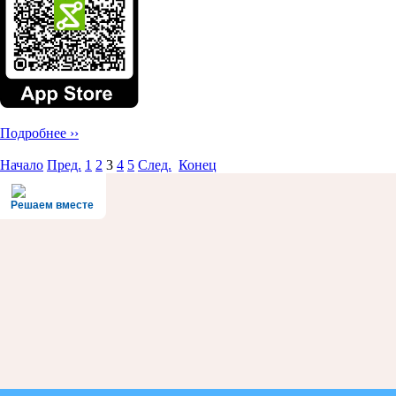
Подробнее ››
Начало
Пред.
1
2
3
4
5
След.
Конец
Решаем вместе